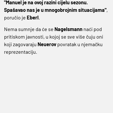
"Manuel je na ovoj razini cijelu sezonu.
Spašavao nas je u mnogobrojnim situacijama"
,
poručio je
Eberl
.
Nema sumnje da će se
Nagelsmann
naći pod
pritiskom javnosti, u kojoj se sve više čuju oni
koji zagovaraju
Neuerov
povratak u njemačku
reprezentaciju.