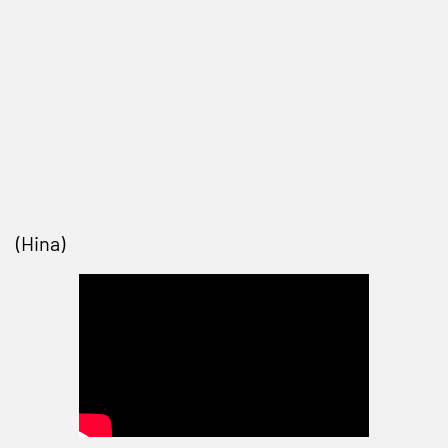
(Hina)