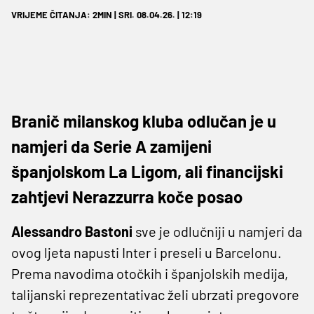
VRIJEME ČITANJA: 2MIN | SRI. 08.04.26. | 12:19
Branič milanskog kluba odlučan je u
namjeri da Serie A zamijeni
španjolskom La Ligom, ali financijski
zahtjevi Nerazzurra koče posao
Alessandro Bastoni
sve je odlučniji u namjeri da
ovog ljeta napusti Inter i preseli u Barcelonu.
Prema navodima otočkih i španjolskih medija,
talijanski reprezentativac želi ubrzati pregovore