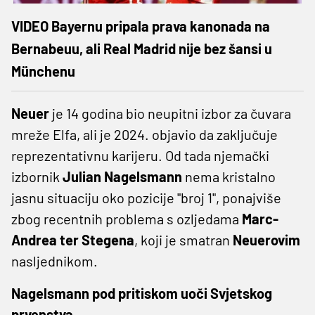
VIDEO Bayernu pripala prava kanonada na
Bernabeuu, ali Real Madrid nije bez šansi u
Münchenu
Neuer
je 14 godina bio neupitni izbor za čuvara
mreže Elfa, ali je 2024. objavio da zaključuje
reprezentativnu karijeru. Od tada njemački
izbornik
Julian Nagelsmann
nema kristalno
jasnu situaciju oko pozicije "broj 1", ponajviše
zbog recentnih problema s ozljedama
Marc-
Andrea ter Stegena
, koji je smatran
Neuerovim
nasljednikom.
Nagelsmann pod pritiskom uoči Svjetskog
prvenstva