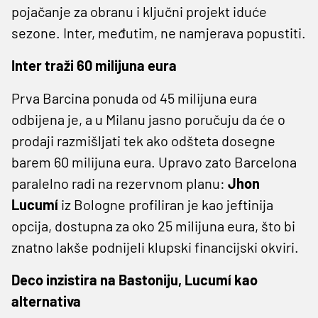
pojačanje za obranu i ključni projekt iduće
sezone. Inter, međutim, ne namjerava popustiti.
Inter traži 60 milijuna eura
Prva Barcina ponuda od 45 milijuna eura
odbijena je, a u Milanu jasno poručuju da će o
prodaji razmišljati tek ako odšteta dosegne
barem 60 milijuna eura. Upravo zato Barcelona
paralelno radi na rezervnom planu:
Jhon
Lucumí
iz Bologne profiliran je kao jeftinija
opcija, dostupna za oko 25 milijuna eura, što bi
znatno lakše podnijeli klupski financijski okviri.
Deco inzistira na Bastoniju, Lucumí kao
alternativa