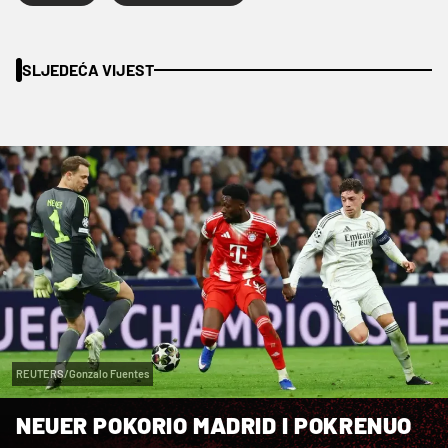
SLJEDEĆA VIJEST
REUTERS/Gonzalo Fuentes
NEUER POKORIO MADRID I POKRENUO