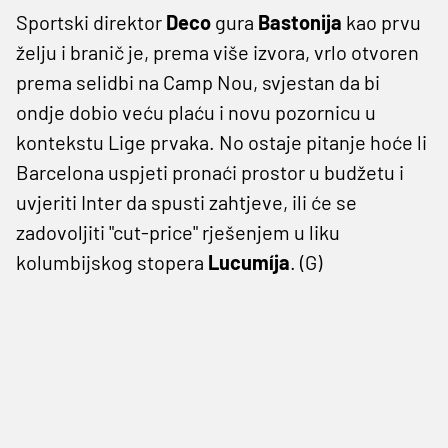
Sportski direktor
Deco
gura
Bastonija
kao prvu
želju i branič je, prema više izvora, vrlo otvoren
prema selidbi na Camp Nou, svjestan da bi
ondje dobio veću plaću i novu pozornicu u
kontekstu Lige prvaka. No ostaje pitanje hoće li
Barcelona uspjeti pronaći prostor u budžetu i
uvjeriti Inter da spusti zahtjeve, ili će se
zadovoljiti "cut-price" rješenjem u liku
kolumbijskog stopera
Lucumíja
. (G)