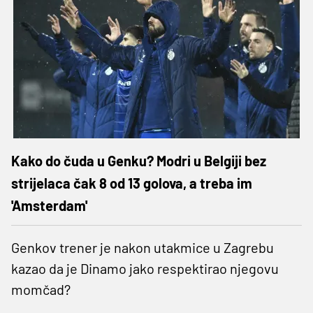
Kako do čuda u Genku? Modri u Belgiji bez
strijelaca čak 8 od 13 golova, a treba im
'Amsterdam'
Genkov trener je nakon utakmice u Zagrebu
kazao da je Dinamo jako respektirao njegovu
momčad?