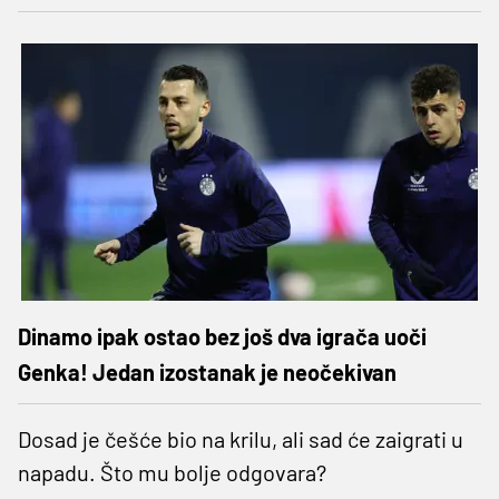
Dinamo ipak ostao bez još dva igrača uoči
Genka! Jedan izostanak je neočekivan
Dosad je češće bio na krilu, ali sad će zaigrati u
napadu. Što mu bolje odgovara?