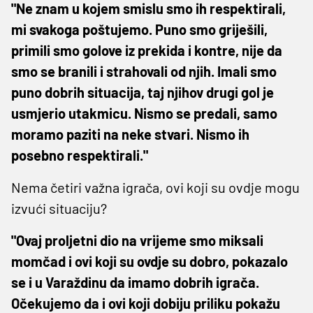
"Ne znam u kojem smislu smo ih respektirali,
mi svakoga poštujemo. Puno smo griješili,
primili smo golove iz prekida i kontre, nije da
smo se branili i strahovali od njih. Imali smo
puno dobrih situacija, taj njihov drugi gol je
usmjerio utakmicu. Nismo se predali, samo
moramo paziti na neke stvari. Nismo ih
posebno respektirali."
Nema četiri važna igrača, ovi koji su ovdje mogu
izvući situaciju?
"Ovaj proljetni dio na vrijeme smo miksali
momčad i ovi koji su ovdje su dobro, pokazalo
se i u Varaždinu da imamo dobrih igrača.
Očekujemo da i ovi koji dobiju priliku pokažu