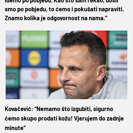
smo po pobjedu, to ćemo i pokušati napraviti.
Znamo kolika je odgovornost na nama."
Kovačević: “Nemamo što izgubiti, sigurno
ćemo skupo prodati kožu! Vjerujem do zadnje
minute“