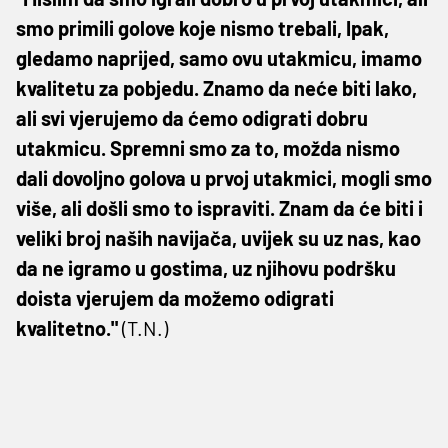
smo primili golove koje nismo trebali, Ipak,
gledamo naprijed, samo ovu utakmicu, imamo
kvalitetu za pobjedu. Znamo da neće biti lako,
ali svi vjerujemo da ćemo odigrati dobru
utakmicu. Spremni smo za to, možda nismo
dali dovoljno golova u prvoj utakmici, mogli smo
više, ali došli smo to ispraviti. Znam da će biti i
veliki broj naših navijača, uvijek su uz nas, kao
da ne igramo u gostima, uz njihovu podršku
doista vjerujem da možemo odigrati
kvalitetno."
(T.N.)