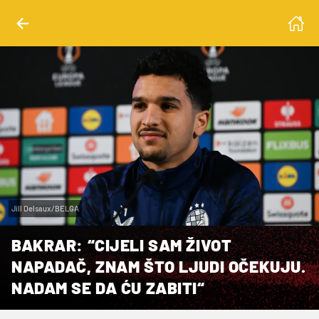
Jill Delsaux/BELGA
BAKRAR: “CIJELI SAM ŽIVOT
NAPADAČ, ZNAM ŠTO LJUDI OČEKUJU.
NADAM SE DA ĆU ZABITI“