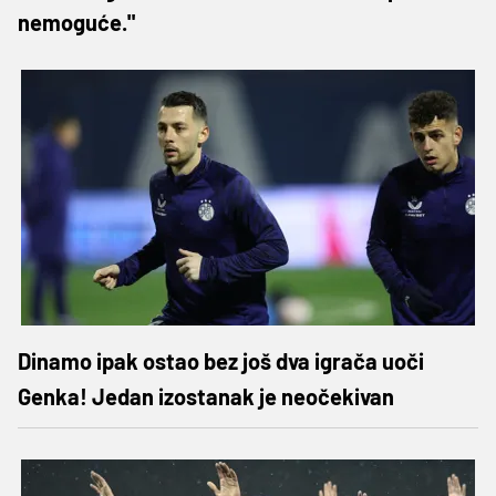
nemoguće."
Dinamo ipak ostao bez još dva igrača uoči
Genka! Jedan izostanak je neočekivan