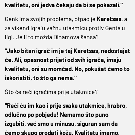
kvalitetu, oni jedva čekaju da bi se pokazali."
Genk ima svojih problema, otpao je
Karetsas
, a
za vikend igraju važnu utakmicu protiv Genta u
ligi. Je li to možda Dinamova šansa?
"Jako bitan igrač im je taj Karetsas, nedostajat
će. Ali, opasnost prijeti od svih igrača, imaju
kvalitetu, oni su momčad. No, pokušat ćemo to
iskoristiti, to što ga nema."
Što će reći igračima prije utakmice?
"Reći ću im kao i prije svake utakmice, hrabro,
odlučno po pobjedu! Nemamo što puno
izgubiti, već smo u minusu, siguran sam da
ćemo skupo prodati kožu. Kvalitetu imamo,