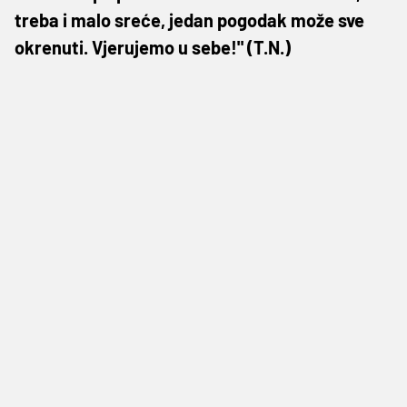
treba i malo sreće, jedan pogodak može sve
okrenuti. Vjerujemo u sebe!" (T.N.)