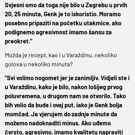
Svjesni smo da toga nije bilo u Zagrebu u prvih
20, 25 minuta, Genk je to iskoristio. Moramo
posebno pripaziti na početku utakmice, ako
podignemo agresivnost imamo šansu za
preokret."
Možda je recept, kao i u Varaždinu, nekoliko
golova u nekoliko minuta?
"Svi volimo nogomet jer je zanimljiv. Vidjeli ste i
u Varaždinu, kako je bilo, nakon lošijeg prvog
poluvremena, u drugom nam se otvorilo. Tako
bih volio da bude i ovaj put, iako je Genk bolja
momčad. Ja vjerujem do zadnje minute da
možemo nadoknaditi minus. Ako uđemo
čvrsto, agresivno, imamo kvalitetu napraviti