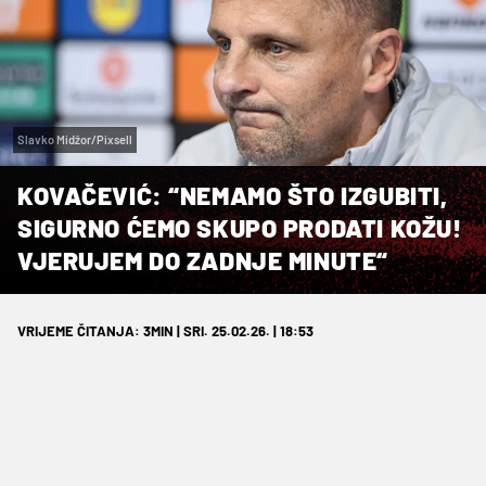
Slavko Midžor/Pixsell
KOVAČEVIĆ: “NEMAMO ŠTO IZGUBITI,
SIGURNO ĆEMO SKUPO PRODATI KOŽU!
VJERUJEM DO ZADNJE MINUTE“
VRIJEME ČITANJA: 3MIN | SRI. 25.02.26. | 18:53