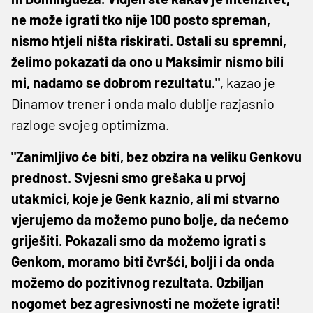
ne može igrati tko nije 100 posto spreman,
nismo htjeli ništa riskirati. Ostali su spremni,
želimo pokazati da ono u Maksimir nismo bili
mi, nadamo se dobrom rezultatu."
, kazao je
Dinamov trener i onda malo dublje razjasnio
razloge svojeg optimizma.
"Zanimljivo će biti, bez obzira na veliku Genkovu
prednost. Svjesni smo grešaka u prvoj
utakmici, koje je Genk kaznio, ali mi stvarno
vjerujemo da možemo puno bolje, da nećemo
griješiti. Pokazali smo da možemo igrati s
Genkom, moramo biti čvršći, bolji i da onda
možemo do pozitivnog rezultata. Ozbiljan
nogomet bez agresivnosti ne možete igrati!