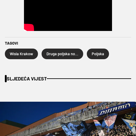
TAGOVI
Wisla Krakow
Druga poljska nogometna liga
Poljska
SLJEDEĆA VIJEST