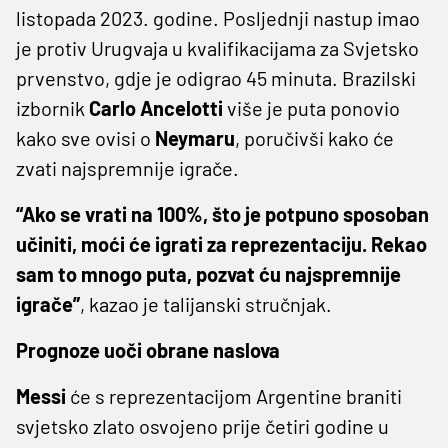
listopada 2023. godine. Posljednji nastup imao
je protiv Urugvaja u kvalifikacijama za Svjetsko
prvenstvo, gdje je odigrao 45 minuta. Brazilski
izbornik
Carlo Ancelotti
više je puta ponovio
kako sve ovisi o
Neymaru
, poručivši kako će
zvati najspremnije igrače.
“Ako se vrati na 100%, što je potpuno sposoban
učiniti, moći će igrati za reprezentaciju. Rekao
sam to mnogo puta, pozvat ću najspremnije
igrače”
, kazao je talijanski stručnjak.
Prognoze uoči obrane naslova
Messi
će s reprezentacijom Argentine braniti
svjetsko zlato osvojeno prije četiri godine u