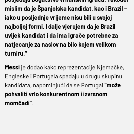
mislim da je Španjolska kandidat, kao i Brazil –
iako u posljednje vrijeme nisu bili u svojoj
najboljoj formi. I dalje vjerujem da je Brazil
uvijek kandidat i da ima igrače potrebne za
natjecanje za naslov na bilo kojem velikom
turniru.”
Messi
je dodao kako reprezentacije Njemačke,
Engleske i Portugala spadaju u drugu skupinu
kandidata, napominjući da se Portugal
“može
pohvaliti vrlo konkurentnom i izvrsnom
momčadi”
.