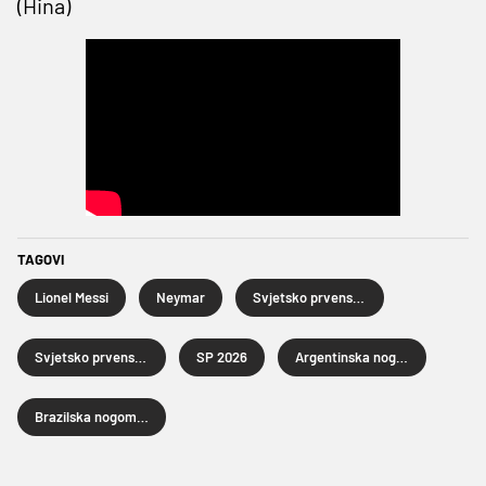
(Hina)
TAGOVI
Lionel Messi
Neymar
Svjetsko prvenstvo u nogometu
Svjetsko prvenstvo u nogometu 2026.
SP 2026
Argentinska nogometna reprezentacija
Brazilska nogometna reprezentacija