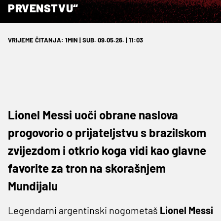
PRVENSTVU“
VRIJEME ČITANJA: 1MIN | SUB. 09.05.26. | 11:03
Lionel Messi uoči obrane naslova
progovorio o prijateljstvu s brazilskom
zvijezdom i otkrio koga vidi kao glavne
favorite za tron na skorašnjem
Mundijalu
Legendarni argentinski nogometaš
Lionel Messi