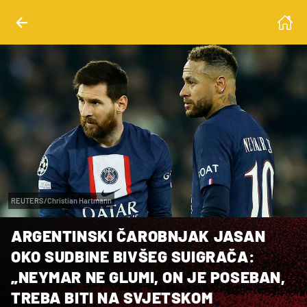
REUTERS/Christian Hartmann
ARGENTINSKI ČAROBNJAK JASAN
OKO SUDBINE BIVŠEG SUIGRAČA:
„NEYMAR NE GLUMI, ON JE POSEBAN,
TREBA BITI NA SVJETSKOM