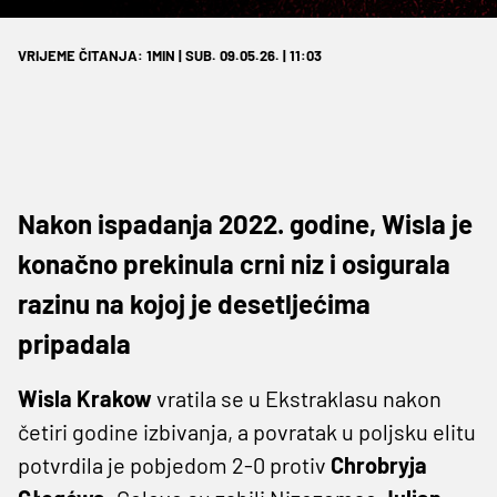
VRIJEME ČITANJA: 1MIN | SUB. 09.05.26. | 11:03
Nakon ispadanja 2022. godine, Wisla je
konačno prekinula crni niz i osigurala
razinu na kojoj je desetljećima
pripadala
Wisla Krakow
vratila se u Ekstraklasu nakon
četiri godine izbivanja, a povratak u poljsku elitu
potvrdila je pobjedom 2-0 protiv
Chrobryja