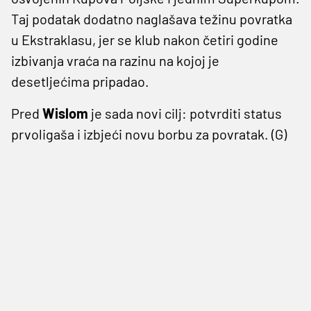
Taj podatak dodatno naglašava težinu povratka
u Ekstraklasu, jer se klub nakon četiri godine
izbivanja vraća na razinu na kojoj je
desetljećima pripadao.
Pred
Wislom
je sada novi cilj: potvrditi status
prvoligaša i izbjeći novu borbu za povratak. (G)