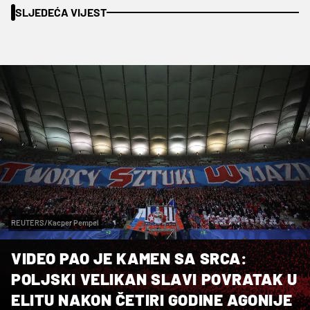
SLJEDEĆA VIJEST
REUTERS/Kacper Pempel
VIDEO PAO JE KAMEN SA SRCA:
POLJSKI VELIKAN SLAVI POVRATAK U
ELITU NAKON ČETIRI GODINE AGONIJE