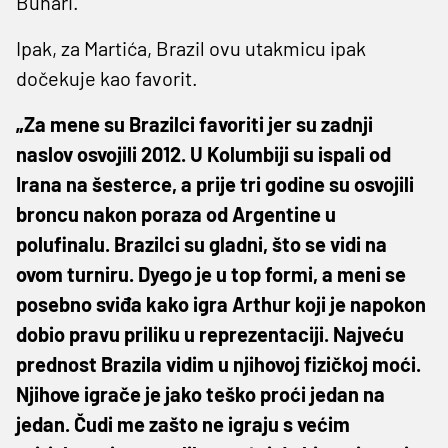
Buhari.
Ipak, za Martića, Brazil ovu utakmicu ipak
dočekuje kao favorit.
„Za mene su Brazilci favoriti jer su zadnji
naslov osvojili 2012. U Kolumbiji su ispali od
Irana na šesterce, a prije tri godine su osvojili
broncu nakon poraza od Argentine u
polufinalu. Brazilci su gladni, što se vidi na
ovom turniru. Dyego je u top formi, a meni se
posebno sviđa kako igra Arthur koji je napokon
dobio pravu priliku u reprezentaciji. Najveću
prednost Brazila vidim u njihovoj fizičkoj moći.
Njihove igrače je jako teško proći jedan na
jedan. Čudi me zašto ne igraju s većim