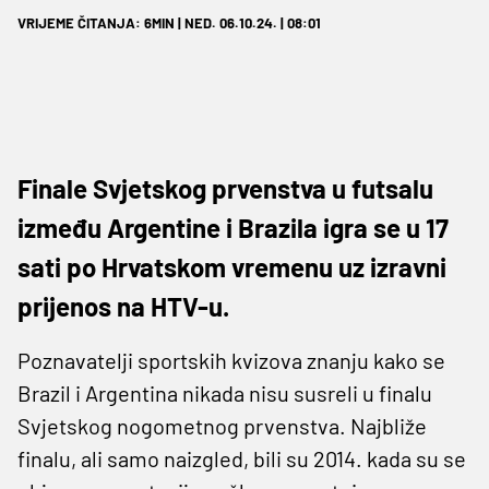
VRIJEME ČITANJA: 6MIN | NED. 06.10.24. | 08:01
Finale Svjetskog prvenstva u futsalu
između Argentine i Brazila igra se u 17
sati po Hrvatskom vremenu uz izravni
prijenos na HTV-u.
Poznavatelji sportskih kvizova znanju kako se
Brazil i Argentina nikada nisu susreli u finalu
Svjetskog nogometnog prvenstva. Najbliže
finalu, ali samo naizgled, bili su 2014. kada su se