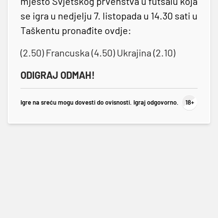
mjesto Svjetskog prvenstva u futsalu koja
se igra u nedjelju 7. listopada u 14.30 sati u
Taškentu pronađite ovdje:
(2.50) Francuska (4.50) Ukrajina (2.10)
ODIGRAJ ODMAH!
Igre na sreću mogu dovesti do ovisnosti. Igraj odgovorno.