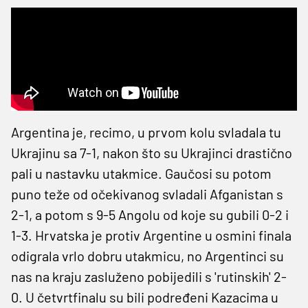
Argentina je, recimo, u prvom kolu svladala tu
Ukrajinu sa 7-1, nakon što su Ukrajinci drastično
pali u nastavku utakmice. Gaučosi su potom
puno teže od očekivanog svladali Afganistan s
2-1, a potom s 9-5 Angolu od koje su gubili 0-2 i
1-3. Hrvatska je protiv Argentine u osmini finala
odigrala vrlo dobru utakmicu, no Argentinci su
nas na kraju zasluženo pobijedili s 'rutinskih' 2-
0. U četvrtfinalu su bili podređeni Kazacima u