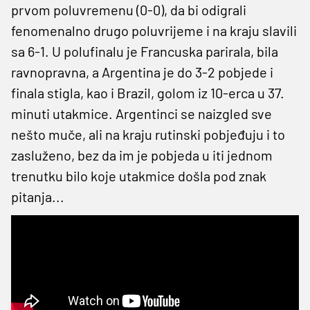
prvom poluvremenu (0-0), da bi odigrali
fenomenalno drugo poluvrijeme i na kraju slavili
sa 6-1. U polufinalu je Francuska parirala, bila
ravnopravna, a Argentina je do 3-2 pobjede i
finala stigla, kao i Brazil, golom iz 10-erca u 37.
minuti utakmice. Argentinci se naizgled sve
nešto muče, ali na kraju rutinski pobjeđuju i to
zasluženo, bez da im je pobjeda u iti jednom
trenutku bilo koje utakmice došla pod znak
pitanja...