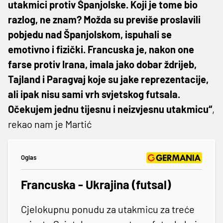
utakmici protiv Španjolske. Koji je tome bio
razlog, ne znam? Možda su previše proslavili
pobjedu nad Španjolskom, ispuhali se
emotivno i fizički. Francuska je, nakon one
farse protiv Irana, imala jako dobar ždrijeb,
Tajland i Paragvaj koje su jake reprezentacije,
ali ipak nisu sami vrh svjetskog futsala.
Očekujem jednu tijesnu i neizvjesnu utakmicu“
,
rekao nam je Martić
Oglas
Francuska - Ukrajina (futsal)
Cjelokupnu ponudu za utakmicu za treće