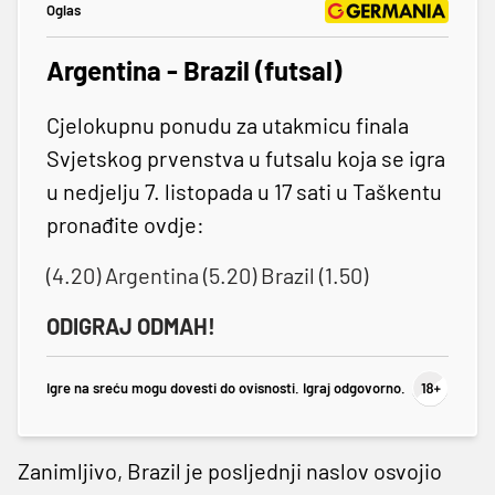
Oglas
Argentina - Brazil (futsal)
Cjelokupnu ponudu za utakmicu finala
Svjetskog prvenstva u futsalu koja se igra
u nedjelju 7. listopada u 17 sati u Taškentu
pronađite ovdje:
(4.20) Argentina (5.20) Brazil (1.50)
ODIGRAJ ODMAH!
Igre na sreću mogu dovesti do ovisnosti. Igraj odgovorno.
Zanimljivo, Brazil je posljednji naslov osvojio