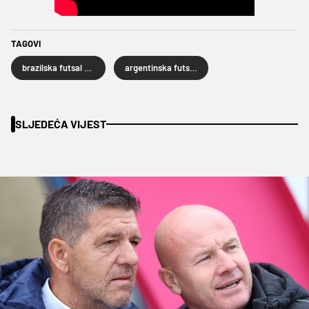
TAGOVI
brazilska futsal reprezentacija
argentinska futsal reprezentacija
SLJEDEĆA VIJEST