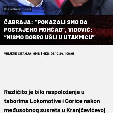
Sanjin Strukic/Pixsell
ČABRAJA: “POKAZALI SMO DA
POSTAJEMO MOMČAD”, VIDOVIĆ:
“NISMO DOBRO UŠLI U UTAKMICU”
VRIJEME ČITANJA: 6MIN | NED. 06.10.24. | 08:01
Različito je bilo raspoloženje u
taborima Lokomotive i Gorice nakon
međusobnog susreta u Kranjčevićevoj