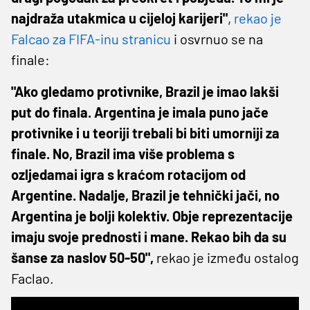
najdraža utakmica u cijeloj karijeri"
,
rekao je
Falcao za FIFA-inu stranicu
i osvrnuo se na
finale:
"Ako gledamo protivnike, Brazil je imao lakši
put do finala. Argentina je imala puno jače
protivnike i u teoriji trebali bi biti umorniji za
finale. No, Brazil ima više problema s
ozljedamai igra s kraćom rotacijom od
Argentine. Nadalje, Brazil je tehnički jači, no
Argentina je bolji kolektiv. Obje reprezentacije
imaju svoje prednosti i mane. Rekao bih da su
šanse za naslov 50-50",
rekao je između ostalog
Faclao.