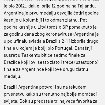
je bio 2012., dakle, prije 12 godina na Tajlandu.
Argentina je prvu medalju osvojila četiri godine
kasnije u Kolumbiji i to odmah zlatnu. Pet
godina kasnije u Litvi (prošlo SP pomaknuto je
za godinu dana zbog koronavirusa) Argentina je
u polufinalu svladala Brazil s 2-1 i izborila drugo
finale u kojem je bolji bio Portugal. Današnji
susret u Taškentu bit će sedmo finale za
Brazilce koji lovi šesto zlato i treće (uzastopno)
finale za Argentince koji love drugu zlatnu
medalju.
Brazil i Argentina potvrdili su na tekućem
prvenstvu kako su trenutno najbolje momčadi
svijeta. Dok su preostala tri najveća favorita za