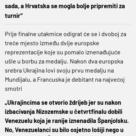
sada, a Hrvatska se mogla bolje pripremiti za
turnir“
Prije finalne utakmice odigrat će se i dvoboj za
treće mjesto između dvije europske
reprezentacije koje su pomalo iznenađujuće
ušle u borbu za medalju. Nakon dva europska
srebra Ukrajina lovi svoju prvu medalju na
Mundijalu, a Francuska je debitant na najvećoj
smotri
„Ukrajincima se otvorio ždrijeb jer su nakon
izbacivanja Nizozemske u četvrtfinalu dobili
Venezuelu koja je ranije iznenadila Španjolsku.
No, Venezuelanci su bilo osjetno lošiji nego u