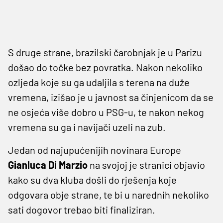
S druge strane, brazilski čarobnjak je u Parizu
došao do točke bez povratka. Nakon nekoliko
ozljeda koje su ga udaljila s terena na duže
vremena, izišao je u javnost sa činjenicom da se
ne osjeća više dobro u PSG-u, te nakon nekog
vremena su ga i navijači uzeli na zub.
Jedan od najupućenijih novinara Europe
Gianluca Di Marzio
na svojoj je stranici objavio
kako su dva kluba došli do rješenja koje
odgovara obje strane, te bi u narednih nekoliko
sati dogovor trebao biti finaliziran.