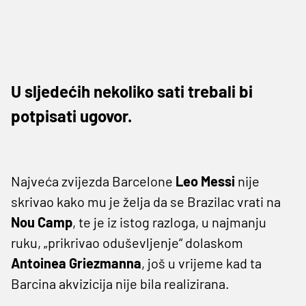
U sljedećih nekoliko sati trebali bi
potpisati ugovor.
Najveća zvijezda Barcelone
Leo Messi
nije
skrivao kako mu je želja da se Brazilac vrati na
Nou Camp
, te je iz istog razloga, u najmanju
ruku, „prikrivao oduševljenje“ dolaskom
Antoinea Griezmanna
, još u vrijeme kad ta
Barcina akvizicija nije bila realizirana.