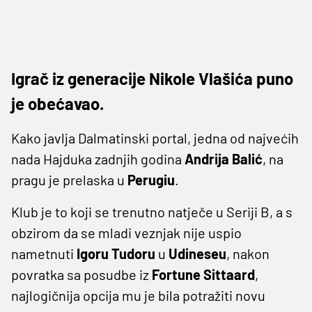
Igrač iz generacije Nikole Vlašića puno
je obećavao.
Kako javlja Dalmatinski portal, jedna od najvećih
nada Hajduka zadnjih godina
Andrija Balić
, na
pragu je prelaska u
Perugiu
.
Klub je to koji se trenutno natječe u Seriji B, a s
obzirom da se mladi veznjak nije uspio
nametnuti
Igoru
Tudoru
u
Udineseu
, nakon
povratka sa posudbe iz
Fortune Sittaard
,
najlogičnija opcija mu je bila potražiti novu