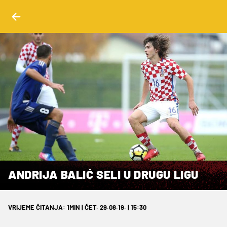
ANDRIJA BALIĆ SELI U DRUGU LIGU
VRIJEME ČITANJA: 1MIN | ČET. 29.08.19. | 15:30