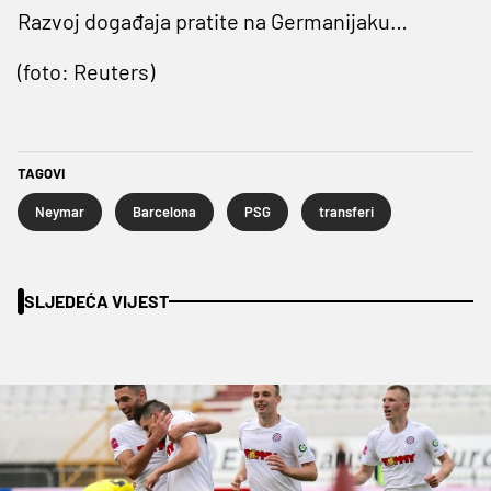
Razvoj događaja pratite na Germanijaku…
(foto: Reuters)
TAGOVI
Neymar
Barcelona
PSG
transferi
SLJEDEĆA VIJEST