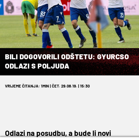
BILI DOGOVORILI ODŠTETU: GYURCSO
ODLAZI S POLJUDA
VRIJEME ČITANJA: 1MIN | ČET. 29.08.19. | 15:30
Odlazi na posudbu, a bude li novi