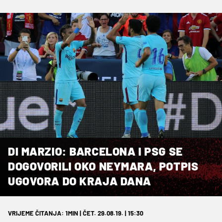
DI MARZIO: BARCELONA I PSG SE
DOGOVORILI OKO NEYMARA, POTPIS
UGOVORA DO KRAJA DANA
VRIJEME ČITANJA: 1MIN | ČET. 29.08.19. | 15:30