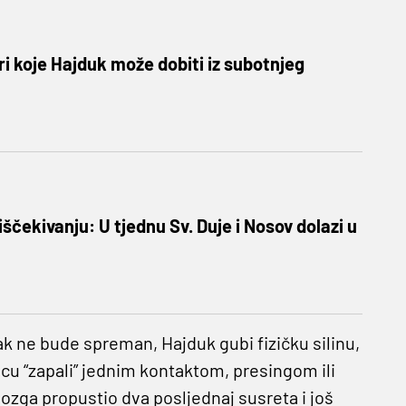
ri koje Hajduk može dobiti iz subotnjeg
iščekivanju: U tjednu Sv. Duje i Nosov dolazi u
jak ne bude spreman, Hajduk gubi fizičku silinu,
cu “zapali” jednim kontaktom, presingom ili
zga propustio dva posljednaj susreta i još