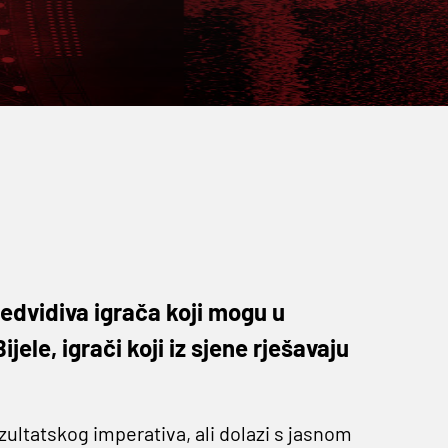
edvidiva igrača koji mogu u
ijele, igrači koji iz sjene rješavaju
ultatskog imperativa, ali dolazi s jasnom