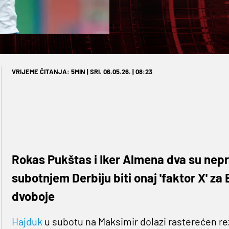
VRIJEME ČITANJA: 5MIN | SRI. 06.05.26. | 08:23
Rokas Pukštas i Iker Almena dva su nepr
subotnjem Derbiju biti onaj 'faktor X' za B
dvoboje
Hajduk
u subotu na Maksimir dolazi rasterećen rez