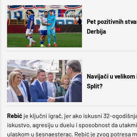
Pet pozitivnih stva
Derbija
Navijači u velikom 
Split?
Rebić
je ključni igrač, jer ako iskusni 32-ogodišn
iskustvo, agresiju u duelu i sposobnost da utakmi
ulaskom u šesnaesterac. Rebić je zvog potresa mo