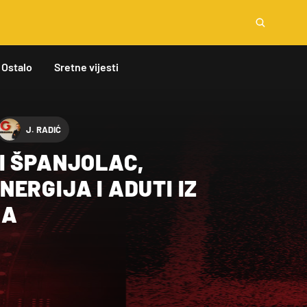
Ostalo
Sretne vijesti
J. RADIĆ
I ŠPANJOLAC,
ERGIJA I ADUTI IZ
NA