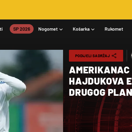
ti
SP 2026
Nogomet
Košarka
Rukomet
PODIJELI SADRŽAJ
AMERIKANAC 
HAJDUKOVA EN
DRUGOG PLA