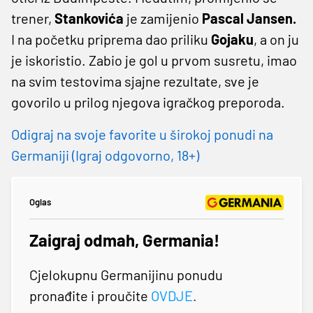
trener,
Stankovića
je zamijenio
Pascal Jansen.
I na početku priprema dao priliku
Gojaku
, a on ju
je iskoristio. Zabio je gol u prvom susretu, imao
na svim testovima sjajne rezultate, sve je
govorilo u prilog njegova igračkog preporoda.
Odigraj na svoje favorite u širokoj ponudi na
Germaniji (Igraj odgovorno, 18+)
Oglas
Zaigraj odmah, Germania!
Cjelokupnu Germanijinu ponudu
pronađite i proučite
OVDJE
.