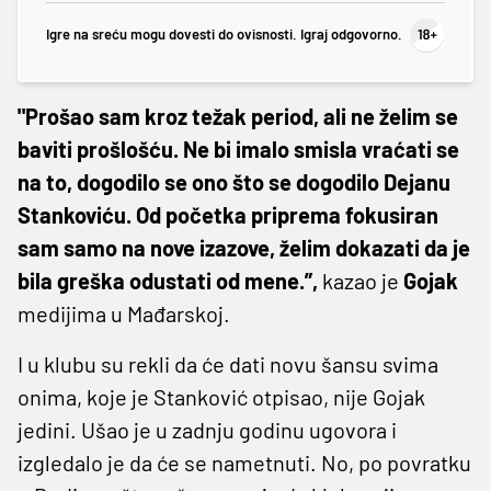
Igre na sreću mogu dovesti do ovisnosti. Igraj odgovorno.
"Prošao sam kroz težak period, ali ne želim se
baviti prošlošću. Ne bi imalo smisla vraćati se
na to, dogodilo se ono što se dogodilo Dejanu
Stankoviću. Od početka priprema fokusiran
sam samo na nove izazove, želim dokazati da je
bila greška odustati od mene.”,
kazao je
Gojak
medijima u Mađarskoj.
I u klubu su rekli da će dati novu šansu svima
onima, koje je Stanković otpisao, nije Gojak
jedini. Ušao je u zadnju godinu ugovora i
izgledalo je da će se nametnuti. No, po povratku