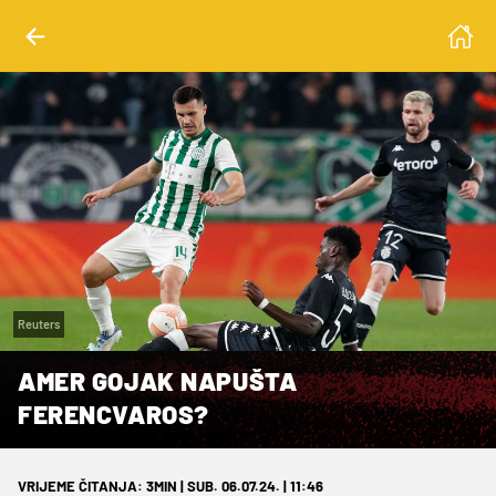
Reuters
AMER GOJAK NAPUŠTA
FERENCVAROS?
VRIJEME ČITANJA: 3MIN | SUB. 06.07.24. | 11:46