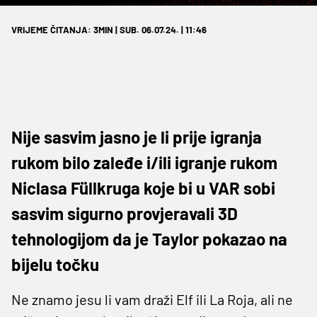
VRIJEME ČITANJA: 3MIN | SUB. 06.07.24. | 11:46
Nije sasvim jasno je li prije igranja
rukom bilo zaleđe i/ili igranje rukom
Niclasa Füllkruga koje bi u VAR sobi
sasvim sigurno provjeravali 3D
tehnologijom da je Taylor pokazao na
bijelu točku
Ne znamo jesu li vam draži Elf ili La Roja, ali ne