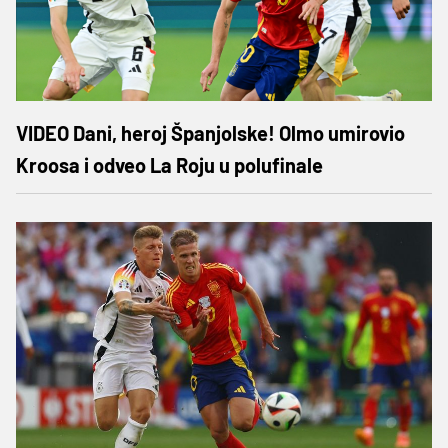
VIDEO Dani, heroj Španjolske! Olmo umirovio
Kroosa i odveo La Roju u polufinale