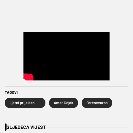
TAGOVI
Ljetni prijelazni rok 2024.
Amer Gojak
Ferencvaros
SLJEDEĆA VIJEST