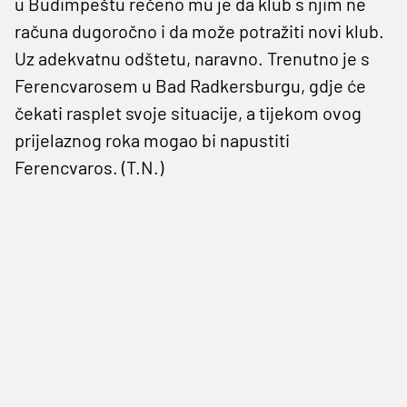
u Budimpeštu rečeno mu je da klub s njim ne
računa dugoročno i da može potražiti novi klub.
Uz adekvatnu odštetu, naravno. Trenutno je s
Ferencvarosem u Bad Radkersburgu, gdje će
čekati rasplet svoje situacije, a tijekom ovog
prijelaznog roka mogao bi napustiti
Ferencvaros. (T.N.)