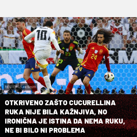
REUTERS/Lee Smith
OTKRIVENO ZAŠTO CUCURELLINA
RUKA NIJE BILA KAŽNJIVA, NO
IRONIČNA JE ISTINA DA NEMA RUKU,
NE BI BILO NI PROBLEMA