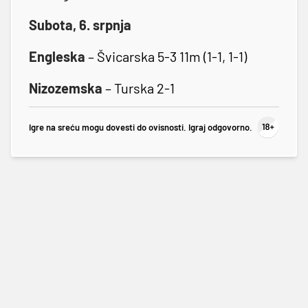
Subota, 6. srpnja
Engleska
– Švicarska 5-3 11m (1-1, 1-1)
Nizozemska
– Turska 2-1
Igre na sreću mogu dovesti do ovisnosti. Igraj odgovorno.