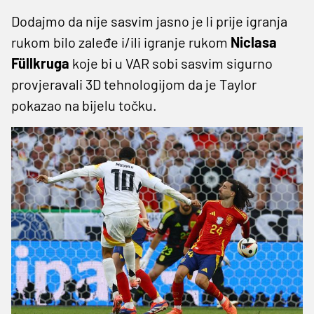
Dodajmo da nije sasvim jasno je li prije igranja
rukom bilo zaleđe i/ili igranje rukom
Niclasa
Füllkruga
koje bi u VAR sobi sasvim sigurno
provjeravali 3D tehnologijom da je Taylor
pokazao na bijelu točku.