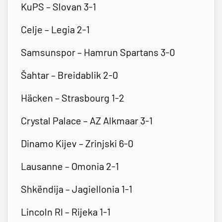
KuPS – Slovan 3-1
Celje – Legia 2-1
Samsunspor – Hamrun Spartans 3-0
Šahtar – Breidablik 2-0
Häcken – Strasbourg 1-2
Crystal Palace – AZ Alkmaar 3-1
Dinamo Kijev – Zrinjski 6-0
Lausanne – Omonia 2-1
Shkëndija – Jagiellonia 1-1
Lincoln RI – Rijeka 1-1