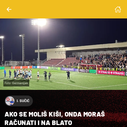
Foto: Germanijak
I. SUČIĆ
AKO SE MOLIŠ KIŠI, ONDA MORAŠ
RAČUNATI I NA BLATO