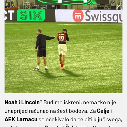
Noah
i
Lincoln
? Budimo iskreni, nema tko nije
unaprijed računao na šest bodova. Za
Celje
i
AEK Larnacu
se očekivalo da će biti ključ svega,