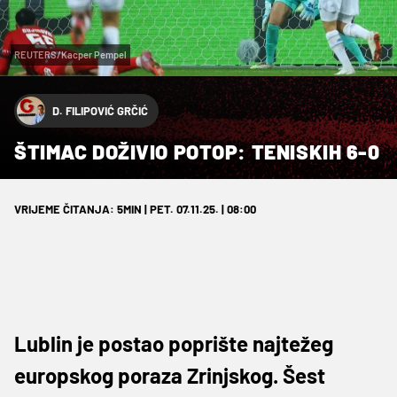
REUTERS/Kacper Pempel
D. FILIPOVIĆ GRČIĆ
ŠTIMAC DOŽIVIO POTOP: TENISKIH 6-0
VRIJEME ČITANJA: 5MIN | PET. 07.11.25. | 08:00
Lublin je postao poprište najtežeg
europskog poraza Zrinjskog. Šest