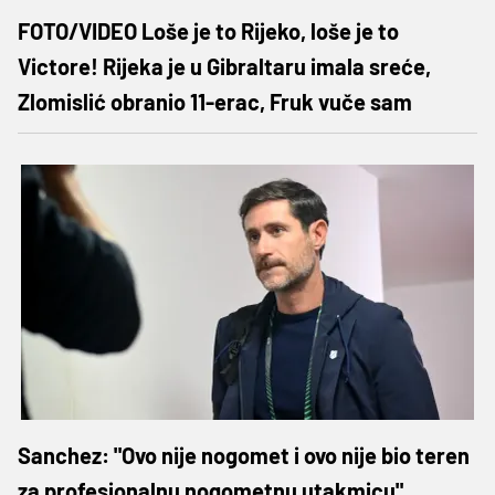
FOTO/VIDEO Loše je to Rijeko, loše je to
Victore! Rijeka je u Gibraltaru imala sreće,
Zlomislić obranio 11-erac, Fruk vuče sam
Sanchez: "Ovo nije nogomet i ovo nije bio teren
za profesionalnu nogometnu utakmicu"