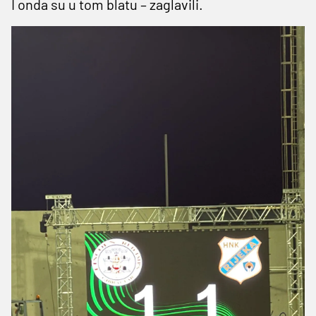
I onda su u tom blatu – zaglavili.