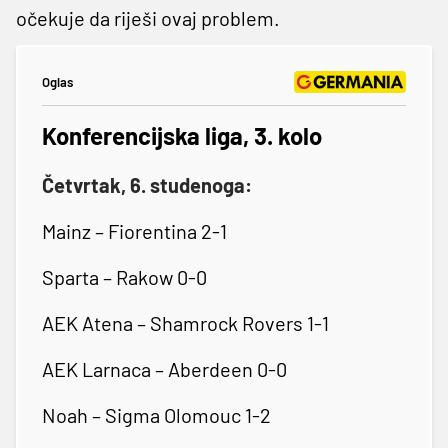
očekuje da riješi ovaj problem.
Oglas
Konferencijska liga, 3. kolo
Četvrtak, 6. studenoga:
Mainz – Fiorentina 2-1
Sparta – Rakow 0-0
AEK Atena – Shamrock Rovers 1-1
AEK Larnaca – Aberdeen 0-0
Noah – Sigma Olomouc 1-2