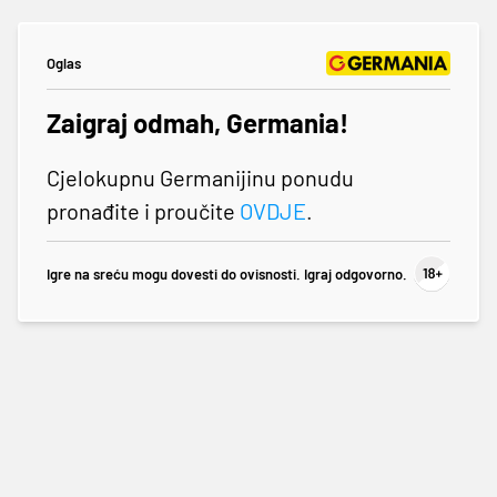
Oglas
Zaigraj odmah, Germania!
Cjelokupnu Germanijinu ponudu
pronađite i proučite
OVDJE
.
Igre na sreću mogu dovesti do ovisnosti. Igraj odgovorno.