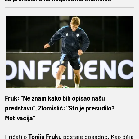
Fruk: "Ne znam kako bih opisao našu
predstavu", Zlomislić: "Što je presudilo?
Motivacija"
Pričati o
Toniju Fruku
postaje dosadno. Kao déjà