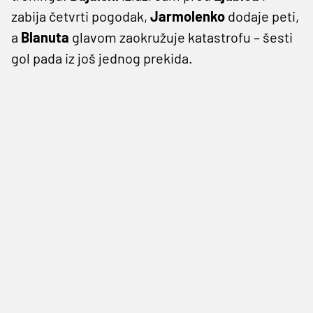
zabija četvrti pogodak,
Jarmolenko
dodaje peti,
a
Blanuta
glavom zaokružuje katastrofu – šesti
gol pada iz još jednog prekida.