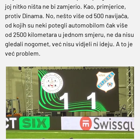
joj nitko ništa ne bi zamjerio. Kao, primjerice,
protiv Dinama. No, nešto više od 500 navijača,
od kojih su neki potegli automobilom čak više
od 2500 kilometara u jednom smjeru, ne da nisu
gledali nogomet, već nisu vidjeli ni ideju. A to je
već problem.