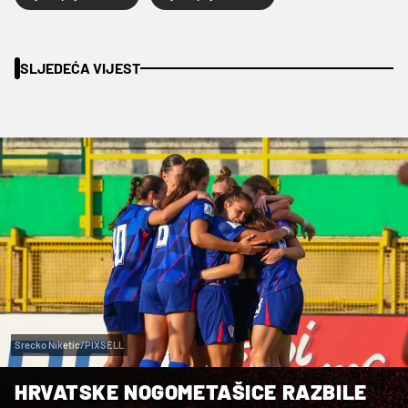
SLJEDEĆA VIJEST
Srecko Niketic/PIXSELL
HRVATSKE NOGOMETAŠICE RAZBILE