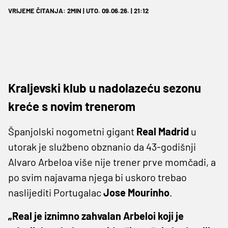
VRIJEME ČITANJA: 2MIN | UTO. 09.06.26. | 21:12
Kraljevski klub u nadolazeću sezonu
kreće s novim trenerom
Španjolski nogometni gigant
Real Madrid
u
utorak je službeno obznanio da 43-godišnji
Alvaro Arbeloa više nije trener prve momčadi, a
po svim najavama njega bi uskoro trebao
naslijediti Portugalac
Jose Mourinho
.
„Real je iznimno zahvalan Arbeloi koji je