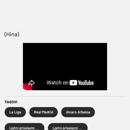
(Hina)
TAGOVI
La Liga
Real Madrid
Alvaro Arbeloa
Ljetni prijelazni rok
Ljetni prijelazni rok 2026.