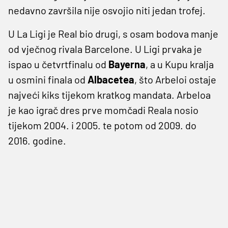
nedavno završila nije osvojio niti jedan trofej.
U La Ligi je Real bio drugi, s osam bodova manje
od vječnog rivala Barcelone. U Ligi prvaka je
ispao u četvrtfinalu od
Bayerna
, a u Kupu kralja
u osmini finala od
Albacetea
, što Arbeloi ostaje
najveći kiks tijekom kratkog mandata. Arbeloa
je kao igrač dres prve momčadi Reala nosio
tijekom 2004. i 2005. te potom od 2009. do
2016. godine.