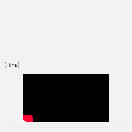
(Hina)