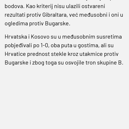
bodova. Kao kriterij nisu ulazili ostvareni
rezultati protiv Gibraltara, već međusobni i oni u
ogledima protiv Bugarske.
Hrvatska i Kosovo su u međusobnim susretima
pobjeđivali po 1-0, oba puta u gostima, ali su
Hrvatice prednost stekle kroz utakmice protiv
Bugarske i zbog toga su osvojile tron skupine B.