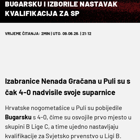
BUGARSKU I IZBORILE NASTAVAK
KVALIFIKACIJA ZA SP
VRIJEME ČITANJA: 2MIN | UTO. 09.06.26. | 21:12
Izabranice Nenada Gračana u Puli su s
čak 4-0 nadvisile svoje suparnice
Hrvatske nogometašice u Puli su pobijedile
Bugarsku
s 4-0, čime su osvojile prvo mjesto u
skupini B Lige C, a time ujedno nastavljaju
kvalifikacije za Svjetsko prvenstvo u Ligi B.