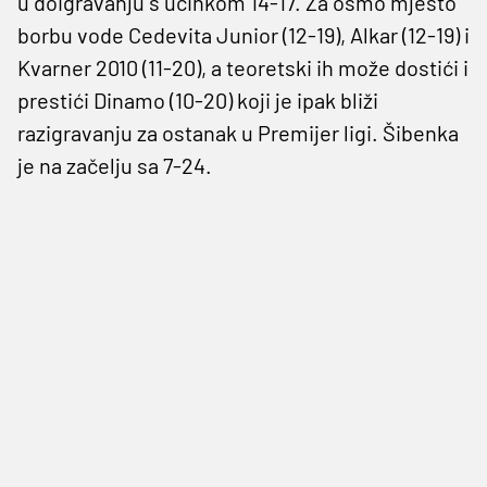
u doigravanju s učinkom 14-17. Za osmo mjesto
borbu vode Cedevita Junior (12-19), Alkar (12-19) i
Kvarner 2010 (11-20), a teoretski ih može dostići i
prestići Dinamo (10-20) koji je ipak bliži
razigravanju za ostanak u Premijer ligi. Šibenka
je na začelju sa 7-24.