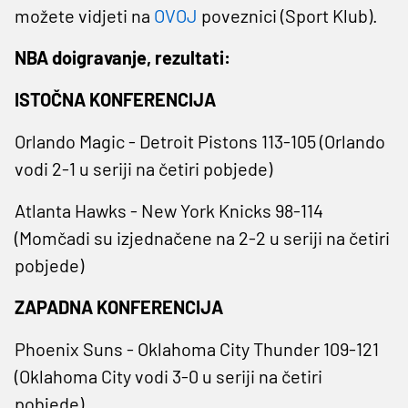
možete vidjeti na
OVOJ
poveznici (Sport Klub).
NBA doigravanje, rezultati:
ISTOČNA KONFERENCIJA
Orlando Magic - Detroit Pistons 113-105 (Orlando
vodi 2-1 u seriji na četiri pobjede)
Atlanta Hawks - New York Knicks 98-114
(Momčadi su izjednačene na 2-2 u seriji na četiri
pobjede)
ZAPADNA KONFERENCIJA
Phoenix Suns - Oklahoma City Thunder 109-121
(Oklahoma City vodi 3-0 u seriji na četiri
pobjede)