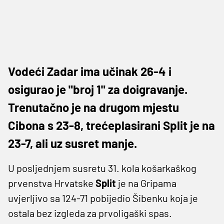
Vodeći Zadar ima učinak 26-4 i
osigurao je "broj 1" za doigravanje.
Trenutačno je na drugom mjestu
Cibona s 23-8, trećeplasirani Split je na
23-7, ali uz susret manje.
U posljednjem susretu 31. kola košarkaškog
prvenstva Hrvatske
Split
je na Gripama
uvjerljivo sa 124-71 pobijedio Šibenku koja je
ostala bez izgleda za prvoligaški spas.