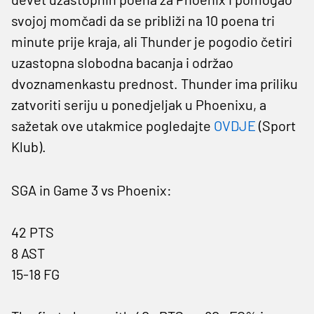
svojoj momčadi da se približi na 10 poena tri
minute prije kraja, ali Thunder je pogodio četiri
uzastopna slobodna bacanja i održao
dvoznamenkastu prednost. Thunder ima priliku
zatvoriti seriju u ponedjeljak u Phoenixu, a
sažetak ove utakmice pogledajte
OVDJE
(Sport
Klub).
SGA in Game 3 vs Phoenix:
42 PTS
8 AST
15-18 FG