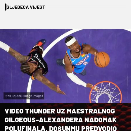
SLJEDEĆA VIJEST
Rick Scuteri-Imagn Images
VIDEO THUNDER UZ MAESTRALNOG
GILGEOUS-ALEXANDERA NADOMAK
POLUFINALA, DOSUNMU PREDVODIO