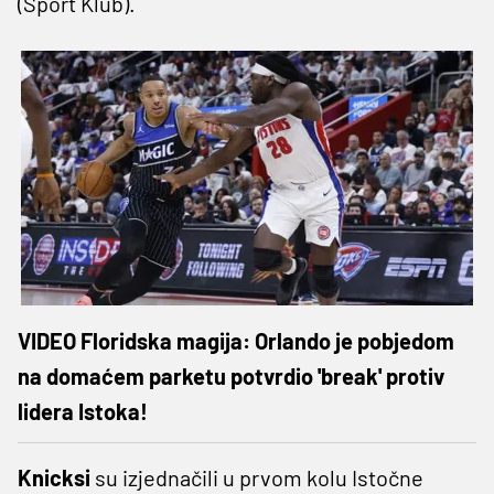
(Sport Klub).
VIDEO Floridska magija: Orlando je pobjedom
na domaćem parketu potvrdio 'break' protiv
lidera Istoka!
Knicksi
su izjednačili u prvom kolu Istočne