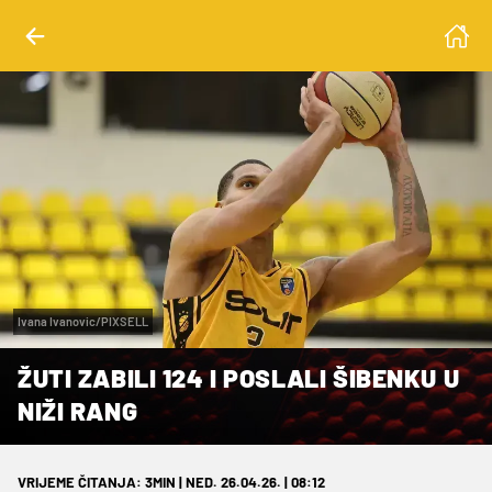
Ivana Ivanovic/PIXSELL
ŽUTI ZABILI 124 I POSLALI ŠIBENKU U
NIŽI RANG
VRIJEME ČITANJA: 3MIN | NED. 26.04.26. | 08:12