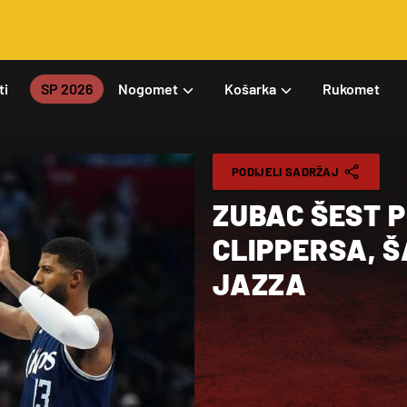
ti
SP 2026
Nogomet
Košarka
Rukomet
PODIJELI SADRŽAJ
ZUBAC ŠEST 
CLIPPERSA, Š
JAZZA