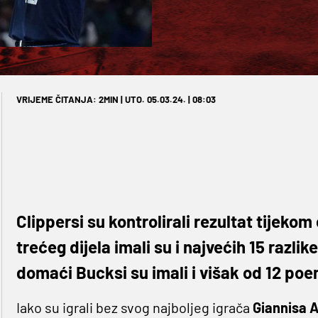
VRIJEME ČITANJA: 2MIN | UTO. 05.03.24. | 08:03
Clippersi su kontrolirali rezultat tijekom
trećeg dijela imali su i najvećih 15 razli
domaći Bucksi su imali i višak od 12 poen
Iako su igrali bez svog najboljeg igrača
Giannisa