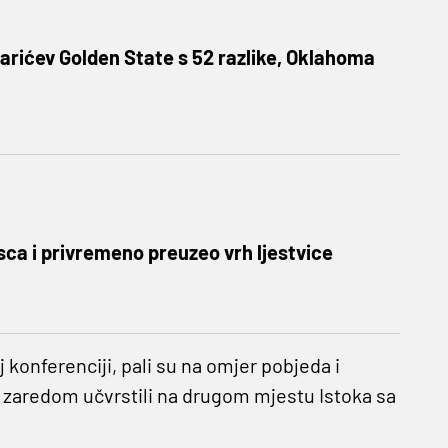
arićev Golden State s 52 razlike, Oklahoma
osca i privremeno preuzeo vrh ljestvice
 konferenciji, pali su na omjer pobjeda i
zaredom učvrstili na drugom mjestu Istoka sa