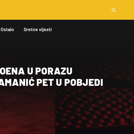
Ostalo
Sretne vijesti
POENA U PORAZU
AMANIĆ PET U POBJEDI