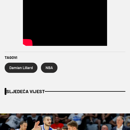
TAGOVI
Damian Lillard
NBA
SLJEDEĆA VIJEST