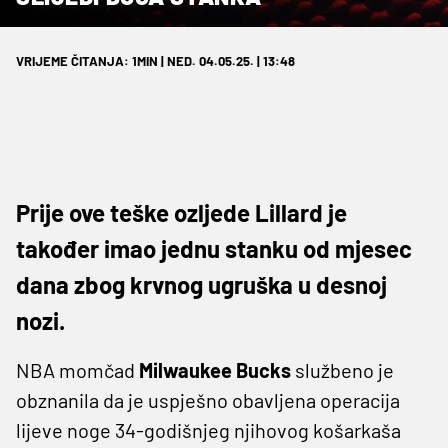
VRIJEME ČITANJA: 1MIN | NED. 04.05.25. | 13:48
Prije ove teške ozljede Lillard je
također imao jednu stanku od mjesec
dana zbog krvnog ugruška u desnoj
nozi.
NBA momčad
Milwaukee Bucks
službeno je
obznanila da je uspješno obavljena operacija
lijeve noge 34-godišnjeg njihovog košarkaša