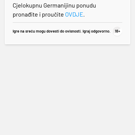
Cjelokupnu Germanijinu ponudu
pronađite i proučite
OVDJE
.
Igre na sreću mogu dovesti do ovisnosti. Igraj odgovorno.