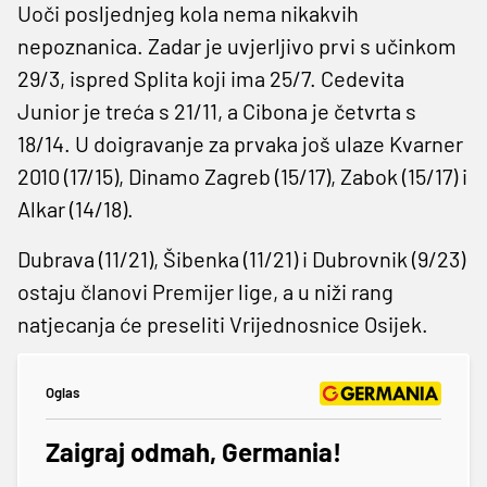
Uoči posljednjeg kola nema nikakvih
nepoznanica. Zadar je uvjerljivo prvi s učinkom
29/3, ispred Splita koji ima 25/7. Cedevita
Junior je treća s 21/11, a Cibona je četvrta s
18/14. U doigravanje za prvaka još ulaze Kvarner
2010 (17/15), Dinamo Zagreb (15/17), Zabok (15/17) i
Alkar (14/18).
Dubrava (11/21), Šibenka (11/21) i Dubrovnik (9/23)
ostaju članovi Premijer lige, a u niži rang
natjecanja će preseliti Vrijednosnice Osijek.
Oglas
Zaigraj odmah, Germania!