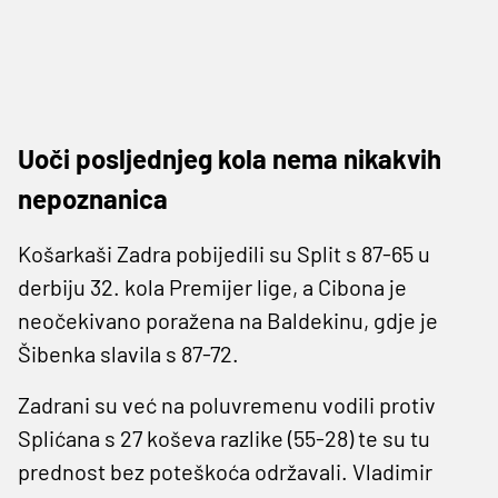
Uoči posljednjeg kola nema nikakvih
nepoznanica
Košarkaši Zadra pobijedili su Split s 87-65 u
derbiju 32. kola Premijer lige, a Cibona je
neočekivano poražena na Baldekinu, gdje je
Šibenka slavila s 87-72.
Zadrani su već na poluvremenu vodili protiv
Splićana s 27 koševa razlike (55-28) te su tu
prednost bez poteškoća održavali. Vladimir