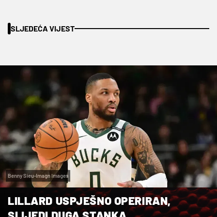
SLJEDEĆA VIJEST
Benny Sieu-Imagn Images
LILLARD USPJEŠNO OPERIRAN,
SLIJEDI DUGA STANKA