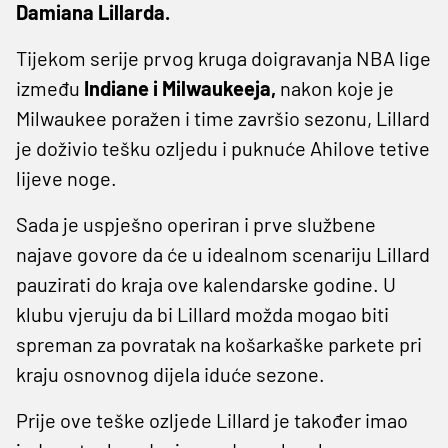
Damiana Lillarda.
Tijekom serije prvog kruga doigravanja NBA lige
između
Indiane i Milwaukeeja,
nakon koje je
Milwaukee poražen i time završio sezonu, Lillard
je doživio tešku ozljedu i puknuće Ahilove tetive
lijeve noge.
Sada je uspješno operiran i prve službene
najave govore da će u idealnom scenariju Lillard
pauzirati do kraja ove kalendarske godine. U
klubu vjeruju da bi Lillard možda mogao biti
spreman za povratak na košarkaške parkete pri
kraju osnovnog dijela iduće sezone.
Prije ove teške ozljede Lillard je također imao