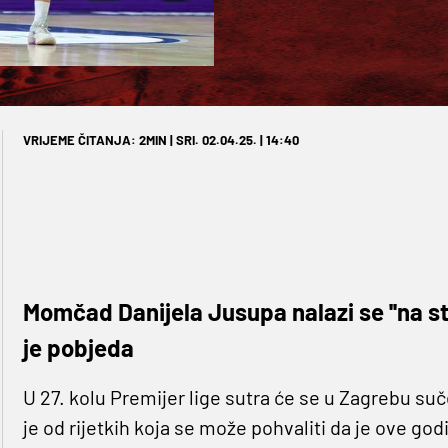
VRIJEME ČITANJA: 2MIN | SRI. 02.04.25. | 14:40
Momčad Danijela Jusupa nalazi se ''na st
je pobjeda
U 27. kolu Premijer lige sutra će se u Zagrebu suč
je od rijetkih koja se može pohvaliti da je ove go