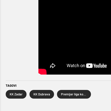
TAGOVI
KK Zadar
KK Dubrava
Premijer liga košarkaša