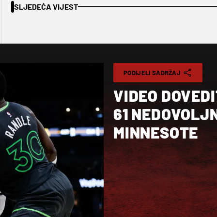
SLJEDEĆA VIJEST
PODIJELI SADRŽAJ
VIDEO DOVEDI
61 NEDOVOLJ
MINNESOTE