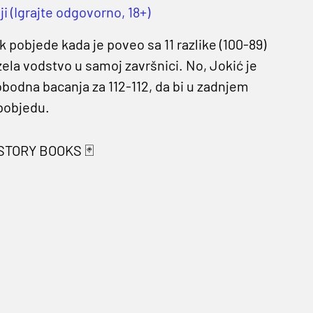
i (Igrajte odgovorno, 18+)
pobjede kada je poveo sa 11 razlike (100-89)
ela vodstvo u samoj završnici. No, Jokić je
bodna bacanja za 112-112, da bi u zadnjem
pobjedu.
ISTORY BOOKS 🃏