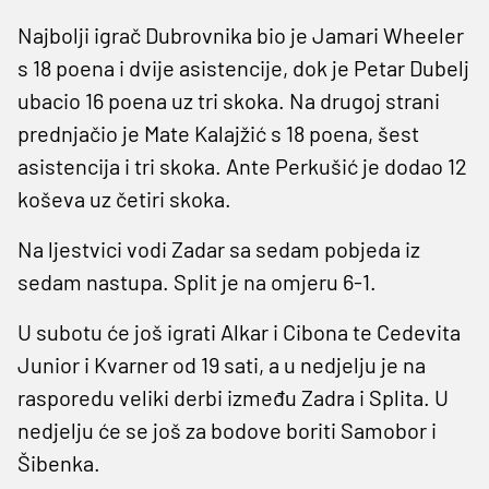
Najbolji igrač Dubrovnika bio je Jamari Wheeler
s 18 poena i dvije asistencije, dok je Petar Dubelj
ubacio 16 poena uz tri skoka. Na drugoj strani
prednjačio je Mate Kalajžić s 18 poena, šest
asistencija i tri skoka. Ante Perkušić je dodao 12
koševa uz četiri skoka.
Na ljestvici vodi Zadar sa sedam pobjeda iz
sedam nastupa. Split je na omjeru 6-1.
U subotu će još igrati Alkar i Cibona te Cedevita
Junior i Kvarner od 19 sati, a u nedjelju je na
rasporedu veliki derbi između Zadra i Splita. U
nedjelju će se još za bodove boriti Samobor i
Šibenka.