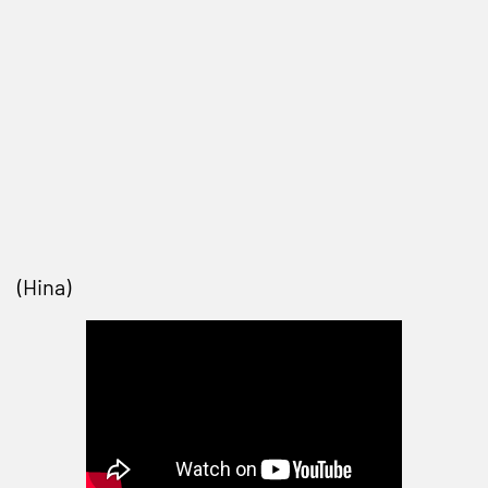
(Hina)