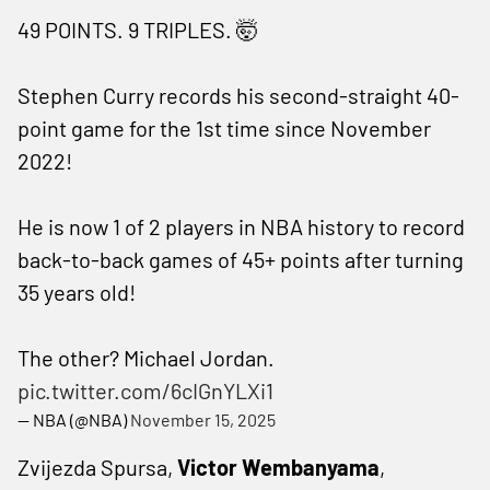
49 POINTS. 9 TRIPLES. 🤯
Stephen Curry records his second-straight 40-
point game for the 1st time since November
2022!
He is now 1 of 2 players in NBA history to record
back-to-back games of 45+ points after turning
35 years old!
The other? Michael Jordan.
pic.twitter.com/6cIGnYLXi1
— NBA (@NBA)
November 15, 2025
Zvijezda Spursa,
Victor Wembanyama
,