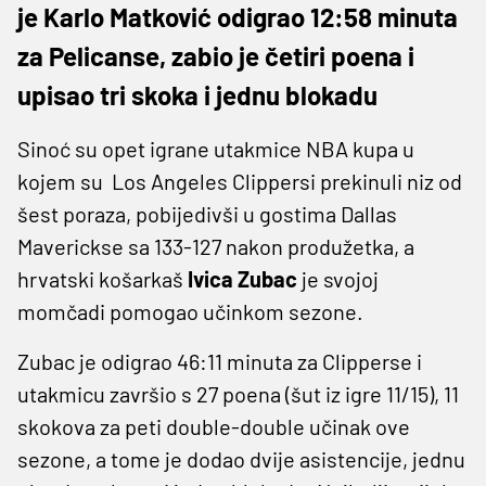
je Karlo Matković odigrao 12:58 minuta
za Pelicanse, zabio je četiri poena i
upisao tri skoka i jednu blokadu
Sinoć su opet igrane utakmice NBA kupa u
kojem su Los Angeles Clippersi prekinuli niz od
šest poraza, pobijedivši u gostima Dallas
Maverickse sa 133-127 nakon produžetka, a
hrvatski košarkaš
Ivica Zubac
je svojoj
momčadi pomogao učinkom sezone.
Zubac je odigrao 46:11 minuta za Clipperse i
utakmicu završio s 27 poena (šut iz igre 11/15), 11
skokova za peti double-double učinak ove
sezone, a tome je dodao dvije asistencije, jednu