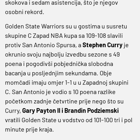
skokova i sedam asistencija, što je njegov
osobni rekord.
Golden State Warriors su u gostima u susretu
skupine C Zapad NBA kupa sa 109-108 slavili
protiv San Antonio Spursa, a
Stephen Curry
je
okrunio svoju najbolju izvedbu sezone s 49
poena i pogodivši pobjednička slobodna
bacanja u posljednjim sekundama. Obje
momčadi imaju omjer 1-1 u u Zapadnoj skupini
C. San Antonio je vodio s 10 poena razlike
početkom zadnje četvrtine prije nego što su
Curry,
Gary Payton II i Brandin Podziemski
vratili Golden State u vodstvo od 101-100 tri i pol
minute prije kraja.