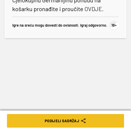
košarku pronađite i proučite
OVDJE
.
Igre na sreću mogu dovesti do ovisnosti. Igraj odgovorno.
PODIJELI SADRŽAJ