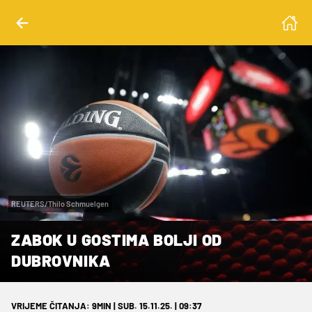
REUTERS/Thilo Schmuelgen
ZABOK U GOSTIMA BOLJI OD
DUBROVNIKA
VRIJEME ČITANJA: 9MIN | SUB. 15.11.25. | 09:37