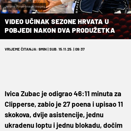
Jerome Miron-Imagn Images
VIDEO UČINAK SEZONE HRVATA U
POBJEDI NAKON DVA PRODUŽETKA
VRIJEME ČITANJA: 9MIN | SUB. 15.11.25. | 09:37
Ivica Zubac je odigrao 46:11 minuta za
Clipperse, zabio je 27 poena i upisao 11
skokova, dvije asistencije, jednu
ukradenu loptu i jednu blokadu, dočim