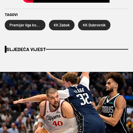
TAGOVI
Premijer liga košarkaša
KK Zabok
KK Dubrovnik
SLJEDEĆA VIJEST