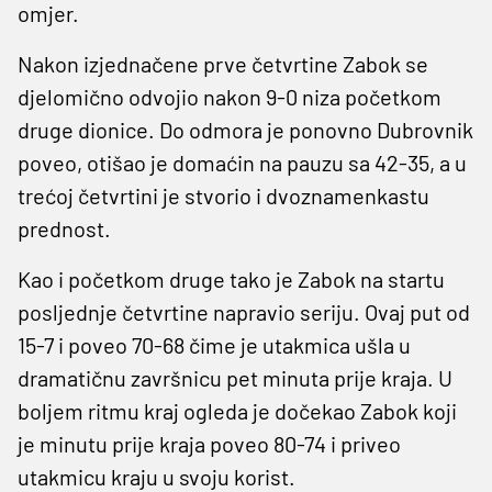
omjer.
Nakon izjednačene prve četvrtine Zabok se
djelomično odvojio nakon 9-0 niza početkom
druge dionice. Do odmora je ponovno Dubrovnik
poveo, otišao je domaćin na pauzu sa 42-35, a u
trećoj četvrtini je stvorio i dvoznamenkastu
prednost.
Kao i početkom druge tako je Zabok na startu
posljednje četvrtine napravio seriju. Ovaj put od
15-7 i poveo 70-68 čime je utakmica ušla u
dramatičnu završnicu pet minuta prije kraja. U
boljem ritmu kraj ogleda je dočekao Zabok koji
je minutu prije kraja poveo 80-74 i priveo
utakmicu kraju u svoju korist.