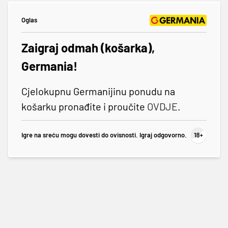
Oglas
Zaigraj odmah (košarka),
Germania!
Cjelokupnu Germanijinu ponudu na
košarku pronađite i proučite
OVDJE
.
Igre na sreću mogu dovesti do ovisnosti. Igraj odgovorno.