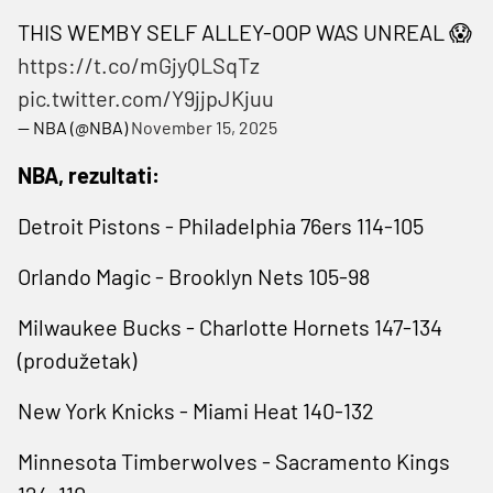
THIS WEMBY SELF ALLEY-OOP WAS UNREAL 😱
https://t.co/mGjyQLSqTz
pic.twitter.com/Y9jjpJKjuu
— NBA (@NBA)
November 15, 2025
NBA, rezultati:
Detroit Pistons - Philadelphia 76ers 114-105
Orlando Magic - Brooklyn Nets 105-98
Milwaukee Bucks - Charlotte Hornets 147-134
(produžetak)
New York Knicks - Miami Heat 140-132
Minnesota Timberwolves - Sacramento Kings