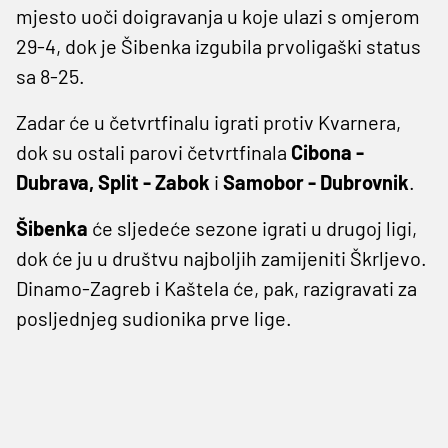
mjesto uoči doigravanja u koje ulazi s omjerom
29-4, dok je Šibenka izgubila prvoligaški status
sa 8-25.
Zadar će u četvrtfinalu igrati protiv Kvarnera,
dok su ostali parovi četvrtfinala
Cibona -
Dubrava, Split - Zabok
i
Samobor - Dubrovnik
.
Šibenka
će sljedeće sezone igrati u drugoj ligi,
dok će ju u društvu najboljih zamijeniti Škrljevo.
Dinamo-Zagreb i Kaštela će, pak, razigravati za
posljednjeg sudionika prve lige.