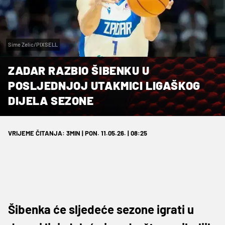
Sime Zelic/PIXSELL
ZADAR RAZBIO ŠIBENKU U
POSLJEDNJOJ UTAKMICI LIGAŠKOG
DIJELA SEZONE
VRIJEME ČITANJA: 3MIN | PON. 11.05.26. | 08:25
Šibenka će sljedeće sezone igrati u