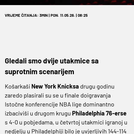
VRIJEME ČITANJA: 3MIN | PON. 11.05.26. | 08:25
Gledali smo dvije utakmice sa
suprotnim scenarijem
Košarkaši
New York Knicksa
drugu godinu
zaredo plasirali su se u finale doigravanja
Istočne konferencije NBA lige dominantno
izbaciviši u drugom krugu
Philadelphia 76-erse
s 4-0 u pobjedama, u četvrtoj utakmici igranoj u
nedjelju u Philadelphiji bilo je uvjerljivih 144-114