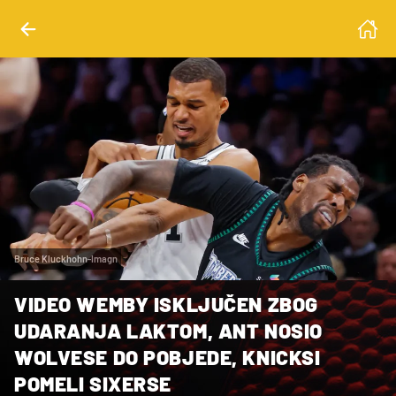
Bruce Kluckhohn-Imagn
VIDEO WEMBY ISKLJUČEN ZBOG
UDARANJA LAKTOM, ANT NOSIO
WOLVESE DO POBJEDE, KNICKSI
POMELI SIXERSE