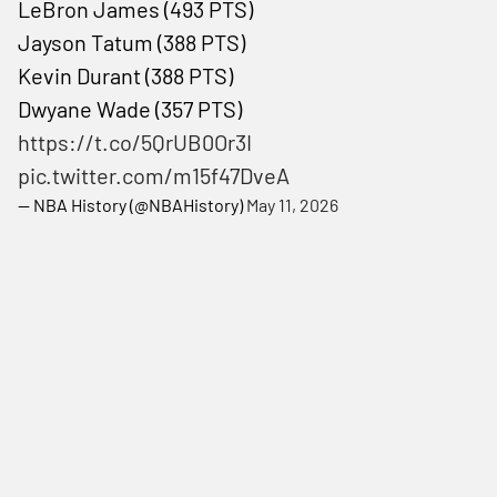
LeBron James (493 PTS)
Jayson Tatum (388 PTS)
Kevin Durant (388 PTS)
Dwyane Wade (357 PTS)
https://t.co/5QrUB0Or3I
pic.twitter.com/m15f47DveA
— NBA History (@NBAHistory)
May 11, 2026