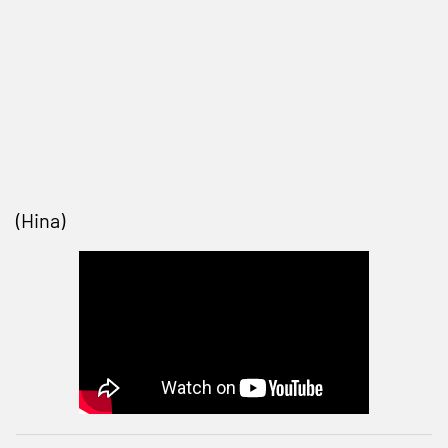
(Hina)