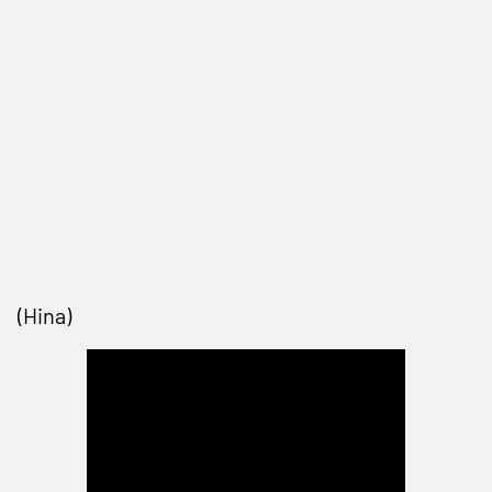
(Hina)