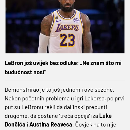
LeBron još uvijek bez odluke: „Ne znam što mi
budućnost nosi“
Demonstrirao je to još jednom i ove sezone.
Nakon početnih problema u igri Lakersa, po prvi
put su LeBronu rekli da daljinski prepusti
drugome, da postane 'treća opcija' iza
Luke
Dončića
i
Austina Reavesa
. Čovjek na to nije