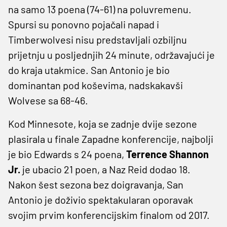
na samo 13 poena (74-61) na poluvremenu.
Spursi su ponovno pojačali napad i
Timberwolvesi nisu predstavljali ozbiljnu
prijetnju u posljednjih 24 minute, održavajući je
do kraja utakmice. San Antonio je bio
dominantan pod koševima, nadskakavši
Wolvese sa 68-46.
Kod Minnesote, koja se zadnje dvije sezone
plasirala u finale Zapadne konferencije, najbolji
je bio Edwards s 24 poena,
Terrence Shannon
Jr.
je ubacio 21 poen, a Naz Reid dodao 18.
Nakon šest sezona bez doigravanja, San
Antonio je doživio spektakularan oporavak
svojim prvim konferencijskim finalom od 2017.