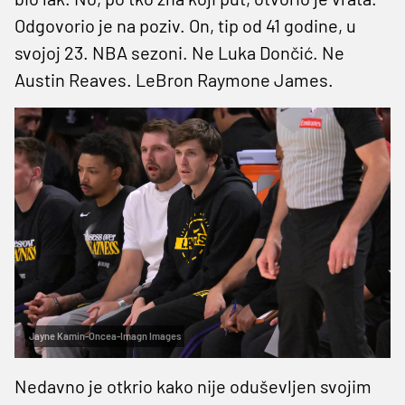
Odgovorio je na poziv. On, tip od 41 godine, u
svojoj 23. NBA sezoni. Ne Luka Dončić. Ne
Austin Reaves. LeBron Raymone James.
Jayne Kamin-Oncea-Imagn Images
Nedavno je otkrio kako nije oduševljen svojim