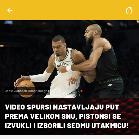
Jesse Johnson-Imagn Images
VIDEO SPURSI NASTAVLJAJU PUT
PREMA VELIKOM SNU, PISTONSI SE
IZVUKLI I IZBORILI SEDMU UTAKMICU!