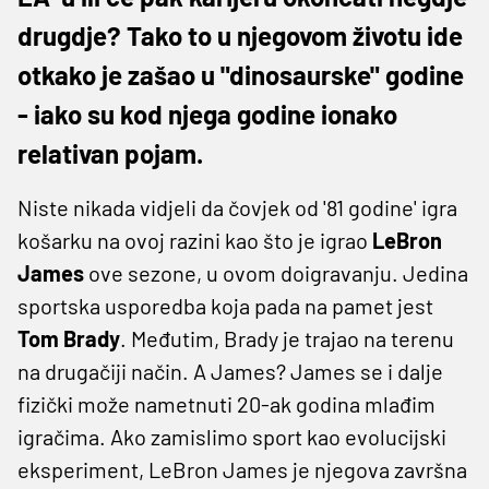
drugdje? Tako to u njegovom životu ide
otkako je zašao u "dinosaurske" godine
- iako su kod njega godine ionako
relativan pojam.
Niste nikada vidjeli da čovjek od '81 godine' igra
košarku na ovoj razini kao što je igrao
LeBron
James
ove sezone, u ovom doigravanju. Jedina
sportska usporedba koja pada na pamet jest
Tom Brady
. Međutim, Brady je trajao na terenu
na drugačiji način. A James? James se i dalje
fizički može nametnuti 20-ak godina mlađim
igračima. Ako zamislimo sport kao evolucijski
eksperiment, LeBron James je njegova završna