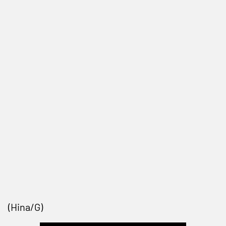
(Hina/G)