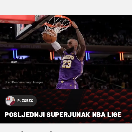
Brad Penner-Imagn Images
P. ZOBEC
POSLJEDNJI SUPERJUNAK NBA LIGE