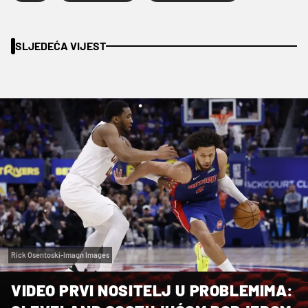
SLJEDEĆA VIJEST
Rick Osentoski-Imagn Images
VIDEO PRVI NOSITELJ U PROBLEMIMA: