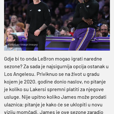
Kirby Lee-Imagn Images
Gdje bi to onda LeBron mogao igrati naredne
sezone? Za sada je najsigurnija opcija ostanak u
Los Angelesu. Priviknuo se na život u gradu
kojem je 2020. godine donio naslov, no pitanje
je koliko su Lakersi spremni platiti za njegove
usluge. Nije upitno koliko James može prodati
ulaznica; pitanje je kako će se uklopiti u novu
viziju momčadi. James je ove sezone zaradio