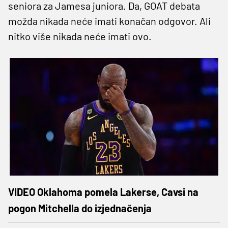
seniora za Jamesa juniora. Da, GOAT debata
možda nikada neće imati konačan odgovor. Ali
nitko više nikada neće imati ovo.
VIDEO Oklahoma pomela Lakerse, Cavsi na
pogon Mitchella do izjednačenja