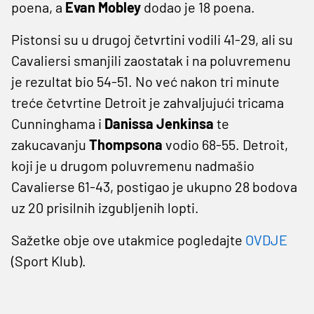
poena, a
Evan Mobley
dodao je 18 poena.
Pistonsi su u drugoj četvrtini vodili 41-29, ali su
Cavaliersi smanjili zaostatak i na poluvremenu
je rezultat bio 54-51. No već nakon tri minute
treće četvrtine Detroit je zahvaljujući tricama
Cunninghama i
Danissa Jenkinsa
te
zakucavanju
Thompsona
vodio 68-55. Detroit,
koji je u drugom poluvremenu nadmašio
Cavalierse 61-43, postigao je ukupno 28 bodova
uz 20 prisilnih izgubljenih lopti.
Sažetke obje ove utakmice pogledajte
OVDJE
(Sport Klub).