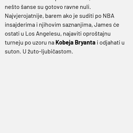
nešto šanse su gotovo ravne nuli.
Najvjerojatnije, barem ako je suditi po NBA
insajderima i njihovim saznanjima, James će
ostati u Los Angelesu, najaviti oproštajnu
turneju po uzoru na
Kobeja Bryanta
i odjahati u
suton. U žuto-ljubičastom.