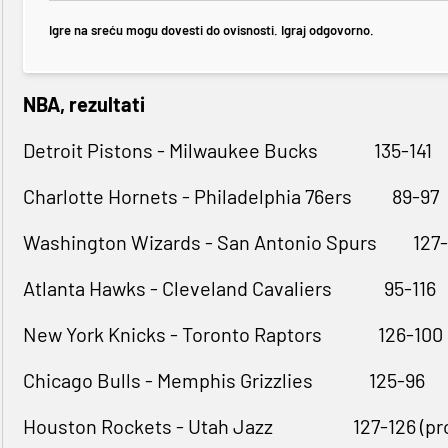
Igre na sreću mogu dovesti do ovisnosti. Igraj odgovorno.
NBA, rezultati
Detroit Pistons - Milwaukee Bucks 135-141
Charlotte Hornets - Philadelphia 76ers 89-97
Washington Wizards - San Antonio Spurs 127-
Atlanta Hawks - Cleveland Cavaliers 95-116
New York Knicks - Toronto Raptors 126-100
Chicago Bulls - Memphis Grizzlies 125-96
Houston Rockets - Utah Jazz 127-126 (pr