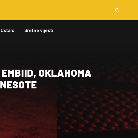
Ostalo
Sretne vijesti
 EMBIID, OKLAHOMA
NNESOTE