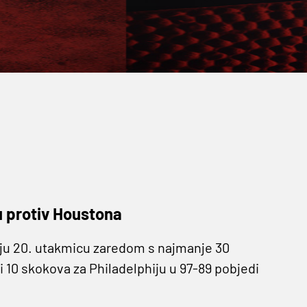
u protiv Houstona
oju 20. utakmicu zaredom s najmanje 30
i 10 skokova za Philadelphiju u 97-89 pobjedi