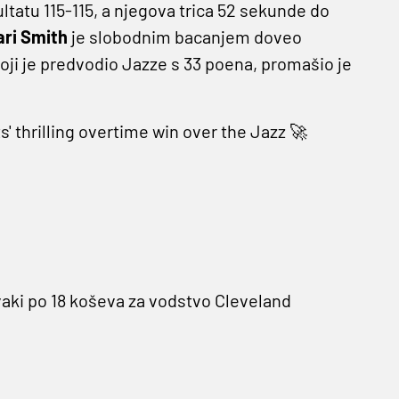
ltatu 115-115, a njegova trica 52 sekunde do
ri Smith
je slobodnim bacanjem doveo
koji je predvodio Jazze s 33 poena, promašio je
 thrilling overtime win over the Jazz 🚀
vaki po 18 koševa za vodstvo Cleveland