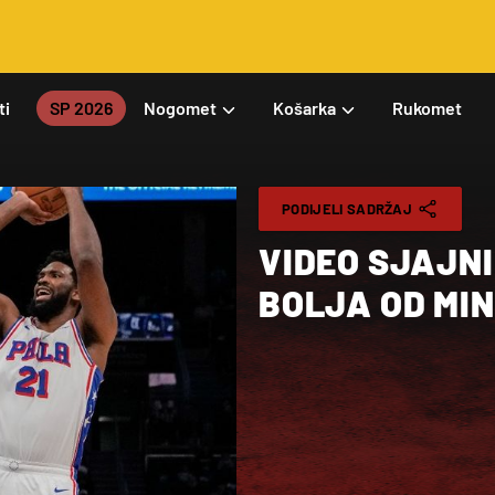
ti
SP 2026
Nogomet
Košarka
Rukomet
PODIJELI SADRŽAJ
VIDEO SJAJNI
BOLJA OD MI