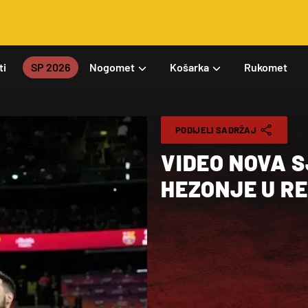
ti
SP 2026
Nogomet
Košarka
Rukomet
PODIJELI SADRŽAJ
VIDEO NOVA 
HEZONJE U R