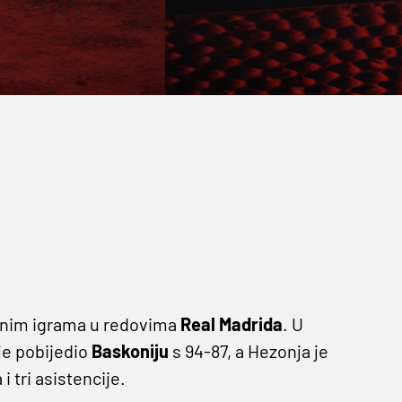
ičnim igrama u redovima
Real Madrida
. U
je pobijedio
Baskoniju
s 94-87, a Hezonja je
i tri asistencije.