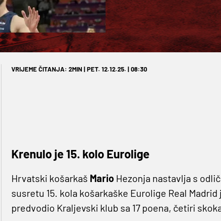
VRIJEME ČITANJA: 2MIN | PET. 12.12.25. | 08:30
Krenulo je 15. kolo Eurolige
Hrvatski košarkaš
Mario
Hezonja nastavlja s odl
susretu 15. kola košarkaške Eurolige Real Madrid 
predvodio Kraljevski klub sa 17 poena, četiri skoka 