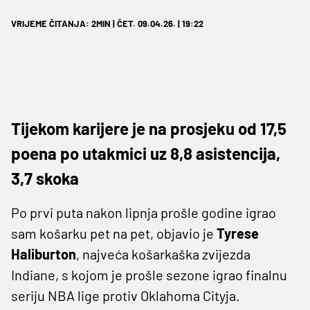
VRIJEME ČITANJA: 2MIN | ČET. 09.04.26. | 19:22
Tijekom karijere je na prosjeku od 17,5
poena po utakmici uz 8,8 asistencija,
3,7 skoka
Po prvi puta nakon lipnja prošle godine igrao
sam košarku pet na pet, objavio je
Tyrese
Haliburton
, najveća košarkaška zvijezda
Indiane, s kojom je prošle sezone igrao finalnu
seriju NBA lige protiv Oklahoma Cityja.