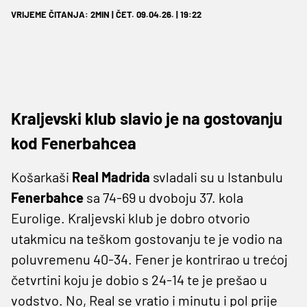
VRIJEME ČITANJA: 2MIN | ČET. 09.04.26. | 19:22
Kraljevski klub slavio je na gostovanju
kod Fenerbahcea
Košarkaši
Real Madrida
svladali su u Istanbulu
Fenerbahce
sa 74-69 u dvoboju 37. kola
Eurolige. Kraljevski klub je dobro otvorio
utakmicu na teškom gostovanju te je vodio na
poluvremenu 40-34. Fener je kontrirao u trećoj
četvrtini koju je dobio s 24-14 te je prešao u
vodstvo. No, Real se vratio i minutu i pol prije