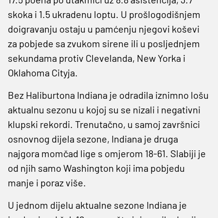
skoka i 1.5 ukradenu loptu. U prošlogodišnjem
doigravanju ostaju u pamćenju njegovi koševi
za pobjede sa zvukom sirene ili u posljednjem
sekundama protiv Clevelanda, New Yorka i
Oklahoma Cityja.
Bez Haliburtona Indiana je odradila iznimno lošu
aktualnu sezonu u kojoj su se nizali i negativni
klupski rekordi. Trenutačno, u samoj završnici
osnovnog dijela sezone, Indiana je druga
najgora momčad lige s omjerom 18-61. Slabiji je
od njih samo Washington koji ima pobjedu
manje i poraz više.
U jednom dijelu aktualne sezone Indiana je