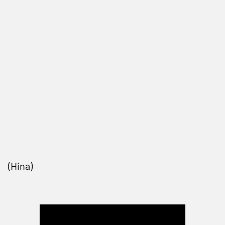
(Hina)