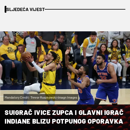
SLJEDEĆA VIJEST
Mandatory Credit: Trevor Ruszkowski-Imagn Images
SUIGRAČ IVICE ZUPCA I GLAVNI IGRAČ
INDIANE BLIZU POTPUNOG OPORAVKA