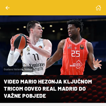
Gustavo Valiente/Xinhua
VIDEO MARIO HEZONJA KLJUČNOM
TRICOM ODVEO REAL MADRID DO
VAŽNE POBJEDE