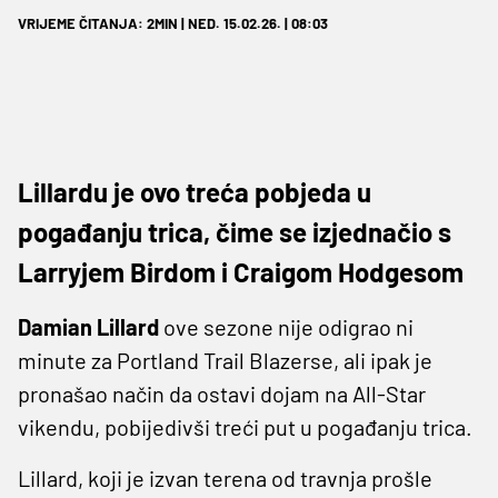
VRIJEME ČITANJA: 2MIN | NED. 15.02.26. | 08:03
Lillardu je ovo treća pobjeda u
pogađanju trica, čime se izjednačio s
Larryjem Birdom i Craigom Hodgesom
Damian Lillard
ove sezone nije odigrao ni
minute za Portland Trail Blazerse, ali ipak je
pronašao način da ostavi dojam na All-Star
vikendu, pobijedivši treći put u pogađanju trica.
Lillard, koji je izvan terena od travnja prošle