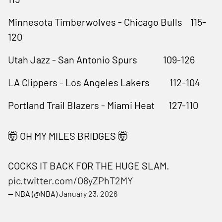
Minnesota Timberwolves - Chicago Bulls 115-
120
Utah Jazz - San Antonio Spurs 109-126
LA Clippers - Los Angeles Lakers 112-104
Portland Trail Blazers - Miami Heat 127-110
🤯 OH MY MILES BRIDGES 🤯
COCKS IT BACK FOR THE HUGE SLAM.
pic.twitter.com/O8yZPhT2MY
— NBA (@NBA)
January 23, 2026