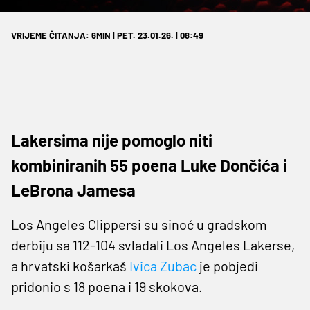
VRIJEME ČITANJA: 6MIN | PET. 23.01.26. | 08:49
Lakersima nije pomoglo niti
kombiniranih 55 poena Luke Dončića i
LeBrona Jamesa
Los Angeles Clippersi su sinoć u gradskom
derbiju sa 112-104 svladali Los Angeles Lakerse,
a hrvatski košarkaš
Ivica Zubac
je pobjedi
pridonio s 18 poena i 19 skokova.