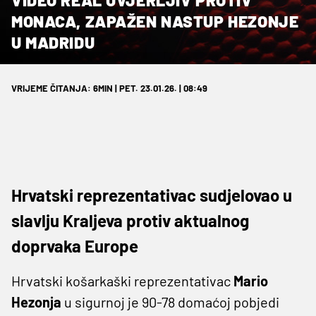
MONACA, ZAPAŽEN NASTUP HEZONJE
U MADRIDU
VRIJEME ČITANJA: 6MIN | PET. 23.01.26. | 08:49
Hrvatski reprezentativac sudjelovao u
slavlju Kraljeva protiv aktualnog
doprvaka Europe
Hrvatski košarkaški reprezentativac
Mario
Hezonja
u sigurnoj je 90-78 domaćoj pobjedi