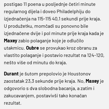
postigao 11 poena u posljednje četiri minute
regularnog dijela i doveo Philadelphiju do
izjednačenja na 115-115 40,1 sekundi prije kraja.
U produžetku, momčadi su ponovno bile
izjednačene dvije i pol minute prije kraja kada je
Maxey
zabio polaganje koje je odlučilo
utakmicu.
Oubre
se provukao kroz obranu za
vlastito polaganje i postavio rezultat na 124-120,
nešto više od minutu do kraja.
Durant
je šutom prepolovio je Houstonov
zaostatak 23,3 sekunde prije kraja. No,
Maxey
je
odgovorio s dva slobodna bacanja, a zatim i
zakucavanjem, postavivši tako konačan
rezultat.