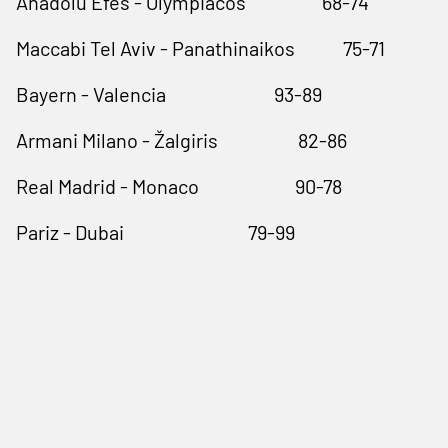
Anadolu Efes - Olympiacos
68-74
Maccabi Tel Aviv - Panathinaikos
75-71
Bayern - Valencia
93-89
Armani Milano - Žalgiris
82-86
Real Madrid - Monaco
90-78
Pariz - Dubai
79-99