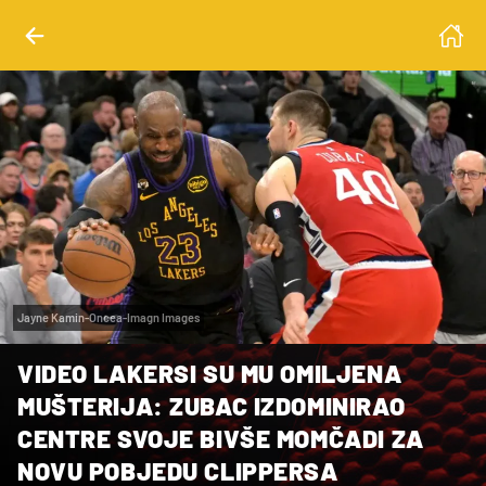
Jayne Kamin-Oncea-Imagn Images
VIDEO LAKERSI SU MU OMILJENA
MUŠTERIJA: ZUBAC IZDOMINIRAO
CENTRE SVOJE BIVŠE MOMČADI ZA
NOVU POBJEDU CLIPPERSA