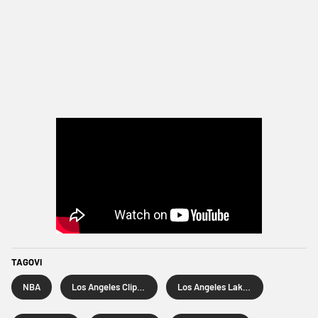
TAGOVI
NBA
Los Angeles Clippers
Los Angeles Lakers