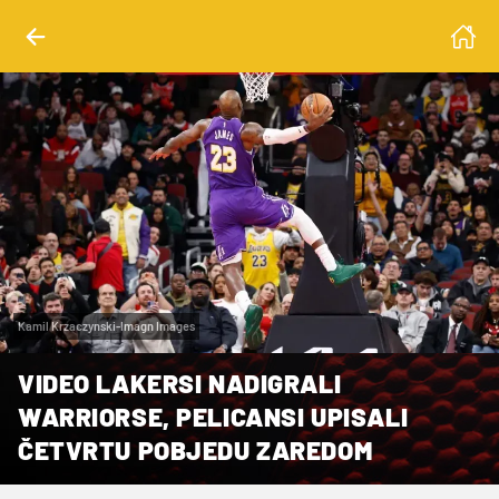
Kamil Krzaczynski-Imagn Images
VIDEO LAKERSI NADIGRALI
WARRIORSE, PELICANSI UPISALI
ČETVRTU POBJEDU ZAREDOM