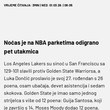
VRIJEME ČITANJA: 3MIN | NED. 01.03.26. | 08:05
Noćas je na NBA parketima odigrano
pet utakmica
Los Angeles Lakers su sinoć u San Franciscu sa
129-101 slavili protiv Golden State Warriorsa, a
Luka Dončić proslavio je svoj 27. rođendan s 26
poena, osam ubačaja, devet asistencija i sedam
skokova. Golden State je imao samo jednog
strijelca s više od 12 poena: Guija Santosa, koji
je završio s 14. Moses Moody dodao 12 poena.