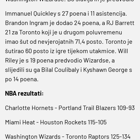
Immanuel Quickley s 27 poena i 11 asistencija.
Brandon Ingram je dodao 24 poena, a RJ Barrett
21 za Toronto koji je u drugom poluvremenu
imao šut od nevjerojatnih 71,4 posto. Toronto je
šutirao 60 posto iz igre tijekom utakmice. Will
Riley je s 19 poena predvodio Wizardse, a
slijedili su ga Bilal Coulibaly i Kyshawn George s
po 14 poena.
NBA rezultati:
Charlotte Hornets - Portland Trail Blazers 109-93
Miami Heat - Houston Rockets 115-105
Washington Wizards - Toronto Raptors 125-134