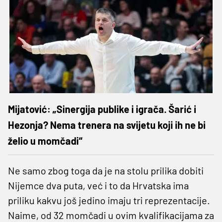
Mijatović: „Sinergija publike i igrača. Šarić i
Hezonja? Nema trenera na svijetu koji ih ne bi
želio u momčadi“
Ne samo zbog toga da je na stolu prilika dobiti
Nijemce dva puta, već i to da Hrvatska ima
priliku kakvu još jedino imaju tri reprezentacije.
Naime, od 32 momčadi u ovim kvalifikacijama za