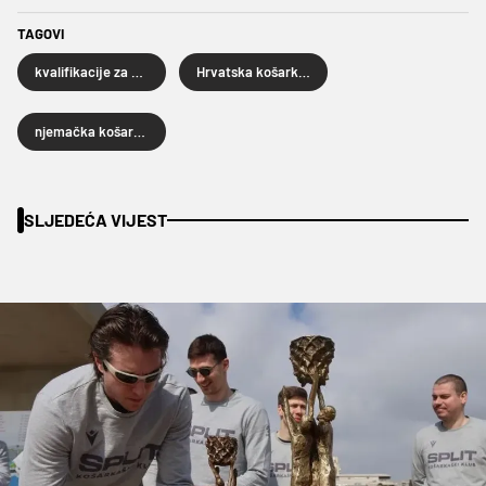
TAGOVI
kvalifikacije za SP u košarci
Hrvatska košarkaška reprezentacija
njemačka košarkaška reprezentacija
SLJEDEĆA VIJEST