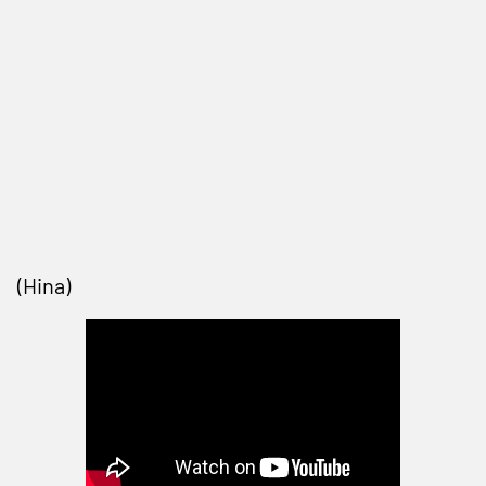
(Hina)