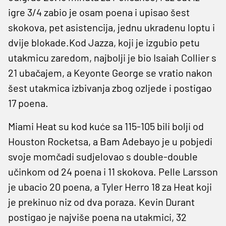
igre 3/4 zabio je osam poena i upisao šest
skokova, pet asistencija, jednu ukradenu loptu i
dvije blokade.Kod Jazza, koji je izgubio petu
utakmicu zaredom, najbolji je bio Isaiah Collier s
21 ubačajem, a Keyonte George se vratio nakon
šest utakmica izbivanja zbog ozljede i postigao
17 poena.
Miami Heat su kod kuće sa 115-105 bili bolji od
Houston Rocketsa, a Bam Adebayo je u pobjedi
svoje momčadi sudjelovao s double-double
učinkom od 24 poena i 11 skokova. Pelle Larsson
je ubacio 20 poena, a Tyler Herro 18 za Heat koji
je prekinuo niz od dva poraza. Kevin Durant
postigao je najviše poena na utakmici, 32