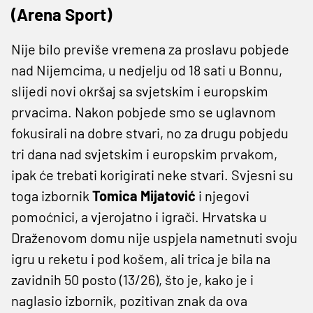
(Arena Sport)
Nije bilo previše vremena za proslavu pobjede
nad Nijemcima, u nedjelju od 18 sati u Bonnu,
slijedi novi okršaj sa svjetskim i europskim
prvacima. Nakon pobjede smo se uglavnom
fokusirali na dobre stvari, no za drugu pobjedu
tri dana nad svjetskim i europskim prvakom,
ipak će trebati korigirati neke stvari. Svjesni su
toga izbornik
Tomica Mijatović
i njegovi
pomoćnici, a vjerojatno i igrači. Hrvatska u
Draženovom domu nije uspjela nametnuti svoju
igru u reketu i pod košem, ali trica je bila na
zavidnih 50 posto (13/26), što je, kako je i
naglasio izbornik, pozitivan znak da ova