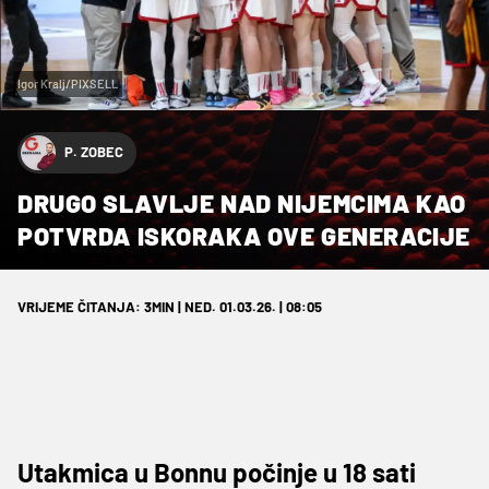
Igor Kralj/PIXSELL
P. ZOBEC
DRUGO SLAVLJE NAD NIJEMCIMA KAO
POTVRDA ISKORAKA OVE GENERACIJE
VRIJEME ČITANJA: 3MIN | NED. 01.03.26. | 08:05
Utakmica u Bonnu počinje u 18 sati