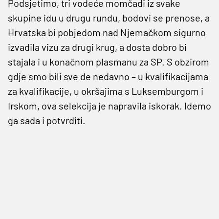
Podsjetimo, tri vodeće momčadi iz svake
skupine idu u drugu rundu, bodovi se prenose, a
Hrvatska bi pobjedom nad Njemačkom sigurno
izvadila vizu za drugi krug, a dosta dobro bi
stajala i u konačnom plasmanu za SP. S obzirom
gdje smo bili sve de nedavno – u kvalifikacijama
za kvalifikacije, u okršajima s Luksemburgom i
Irskom, ova selekcija je napravila iskorak. Idemo
ga sada i potvrditi.