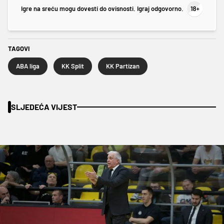
Igre na sreću mogu dovesti do ovisnosti. Igraj odgovorno.
TAGOVI
ABA liga
KK Split
KK Partizan
SLJEDEĆA VIJEST