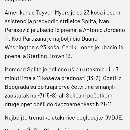
Amerikanac Teyvon Myers je sa 23 koša i osam
asistencija predvodio strijelce Splita, Ivan
Perasović je ubacio 15 poena, a Antonio Jordano
11. Kod Partizana je najbolji bio Duane
Washington s 23 koša. Carlik Jones je ubacio 14
poena, a Sterling Brown 13.
Momčad Splita je odlično ušla u utakmicu i u 7.
minuti imala 11 koševa prednosti (13-2). Gosti iz
Beograda su do kraja prve četvrtine smanjili
zaostatak na -7 (15-8), ali Splićani početkom
druge opet došli do dvoznamenkastih 21-11.
Najboljte trenutke utakmice pogledajte
OVDJE
.