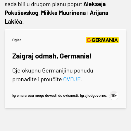
sada bili u drugom planu poput
Alekseja
Pokuševskog
,
Miikka Muurinena
i
Arijana
Lakića
.
Oglas
Zaigraj odmah, Germania!
Cjelokupnu Germanijinu ponudu
pronađite i proučite
OVDJE
.
Igre na sreću mogu dovesti do ovisnosti. Igraj odgovorno.