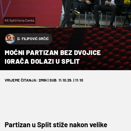
KK Split/Ivica Cavka
D. FILIPOVIĆ GRČIĆ
MOĆNI PARTIZAN BEZ DVOJICE
IGRAČA DOLAZI U SPLIT
VRIJEME ČITANJA: 2MIN | SUB. 11.10.25. | 11:10
Partizan u Split stiže nakon velike