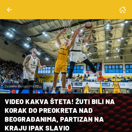
Zvonimir Barisin/PIXSELL
VIDEO KAKVA ŠTETA! ŽUTI BILI NA
KORAK DO PREOKRETA NAD
BEOGRAĐANIMA, PARTIZAN NA
KRAJU IPAK SLAVIO