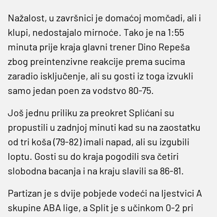
Nažalost, u završnici je domaćoj momčadi, ali i
klupi, nedostajalo mirnoće. Tako je na 1:55
minuta prije kraja glavni trener Dino Repeša
zbog preintenzivne reakcije prema sucima
zaradio isključenje, ali su gosti iz toga izvukli
samo jedan poen za vodstvo 80-75.
Još jednu priliku za preokret Splićani su
propustili u zadnjoj minuti kad su na zaostatku
od tri koša (79-82) imali napad, ali su izgubili
loptu. Gosti su do kraja pogodili sva četiri
slobodna bacanja i na kraju slavili sa 86-81.
Partizan je s dvije pobjede vodeći na ljestvici A
skupine ABA lige, a Split je s učinkom 0-2 pri