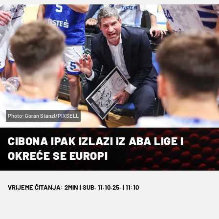
Photo: Goran Stanzl/PIXSELL
CIBONA IPAK IZLAZI IZ ABA LIGE I
OKREĆE SE EUROPI
VRIJEME ČITANJA: 2MIN | SUB. 11.10.25. | 11:10