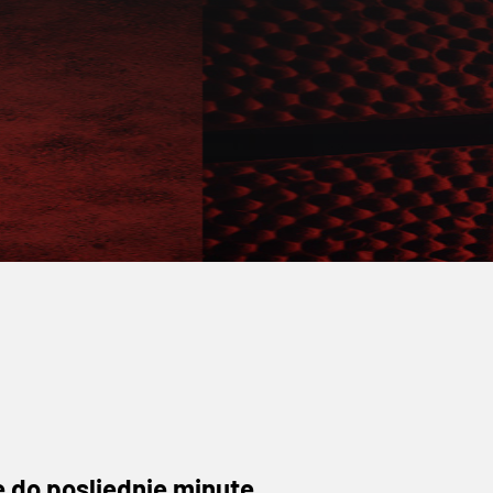
e do posljednje minute