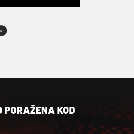
s
O PORAŽENA KOD