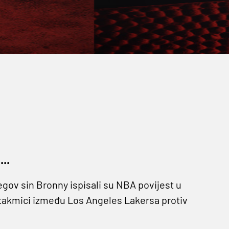
..
gov sin Bronny ispisali su NBA povijest u
utakmici između Los Angeles Lakersa protiv