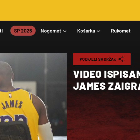
ti
SP 2026
Nogomet
Košarka
Rukomet
PODIJELI SADRŽAJ
VIDEO ISPISA
JAMES ZAIGR