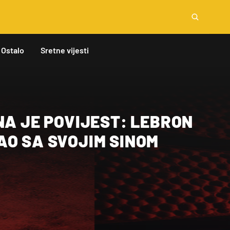
Ostalo
Sretne vijesti
NA JE POVIJEST: LEBRON
AO SA SVOJIM SINOM