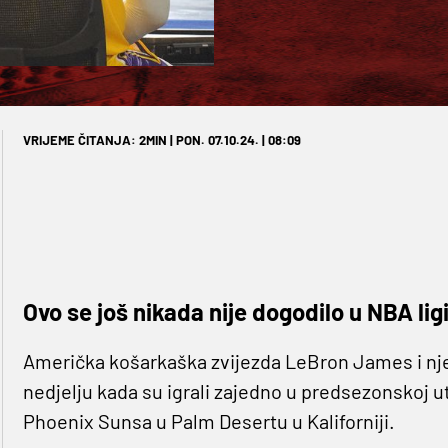
VRIJEME ČITANJA: 2MIN | PON. 07.10.24. | 08:09
Ovo se još nikada nije dogodilo u NBA ligi.
Američka košarkaška zvijezda LeBron James i nje
nedjelju kada su igrali zajedno u predsezonskoj 
Phoenix Sunsa u Palm Desertu u Kaliforniji.