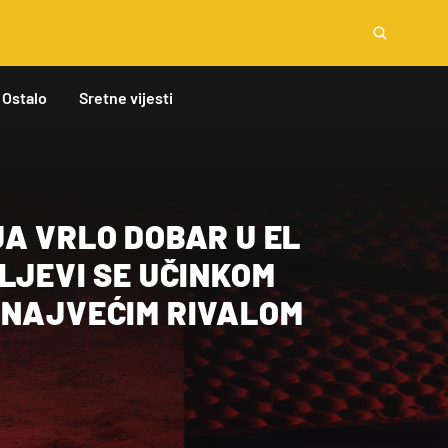
Ostalo
Sretne vijesti
A VRLO DOBAR U EL
LJEVI SE UČINKOM
 NAJVEĆIM RIVALOM