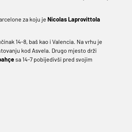
Barcelone za koju je
Nicolas Laprovittola
učinak 14-8, baš kao i Valencia. Na vrhu je
stovanju kod Asvela. Drugo mjesto drži
bahçe
sa 14-7 pobijedivši pred svojim