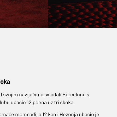
koka
d svojim navijačima svladali Barcelonu s
ubu ubacio 12 poena uz tri skoka.
omaće momčadi, a 12 kao i Hezonja ubacio je