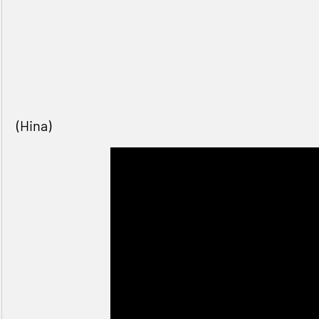
(Hina)