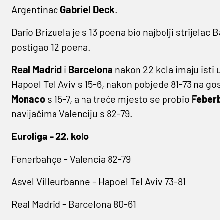
Argentinac
Gabriel Deck
.
Dario Brizuela je s 13 poena bio najbolji strijelac 
postigao 12 poena.
Real Madrid
i
Barcelona
nakon 22 kola imaju isti 
Hapoel Tel Aviv s 15-6, nakon pobjede 81-73 na go
Monaco
s 15-7, a na treće mjesto se probio
Feber
navijačima Valenciju s 82-79.
Euroliga - 22. kolo
Fenerbahçe - Valencia 82-79
Asvel Villeurbanne - Hapoel Tel Aviv 73-81
Real Madrid - Barcelona 80-61