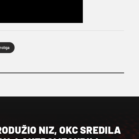
roliga
RODUŽIO NIZ, OKC SREDILA