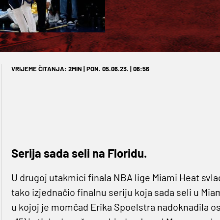
VRIJEME ČITANJA: 2MIN | PON. 05.06.23. | 06:56
Serija sada seli na Floridu.
U drugoj utakmici finala NBA lige Miami Heat svla
tako izjednačio finalnu seriju koja sada seli u Mia
u kojoj je momčad Erika Spoelstra nadoknadila os