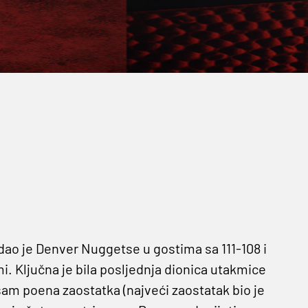
dao je Denver Nuggetse u gostima sa 111-108 i
mi. Ključna je bila posljednja dionica utakmice
am poena zaostatka (najveći zaostatak bio je