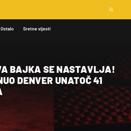
Ostalo
Sretne vijesti
VA BAJKA SE NASTAVLJA!
NUO DENVER UNATOČ 41
A