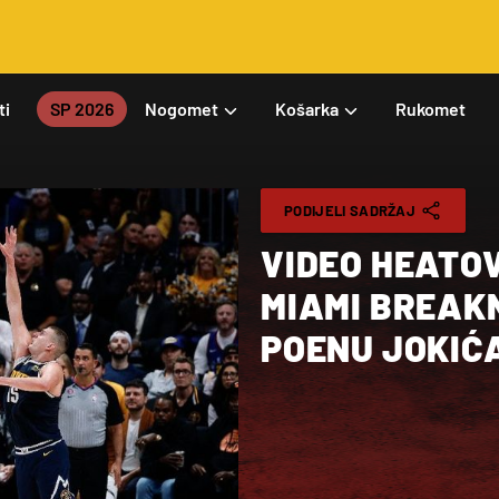
ti
SP 2026
Nogomet
Košarka
Rukomet
PODIJELI SADRŽAJ
VIDEO HEATO
MIAMI BREAK
POENU JOKIĆ