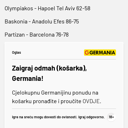
Olympiakos - Hapoel Tel Aviv 62-58
Baskonia - Anadolu Efes 86-75
Partizan - Barcelona 76-78
Oglas
Zaigraj odmah (košarka),
Germania!
Cjelokupnu Germanijinu ponudu na
košarku pronađite i proučite
OVDJE
.
Igre na sreću mogu dovesti do ovisnosti. Igraj odgovorno.