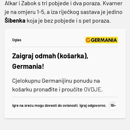
Alkar i Zabok s tri pobjede i dva poraza. Kvarner
je na omjeru 1-5, a iza riječkog sastava je jedino
Šibenka
koja je bez pobjede i s pet poraza.
Oglas
Zaigraj odmah (košarka),
Germania!
Cjelokupnu Germanijinu ponudu na
košarku pronađite i proučite
OVDJE
.
Igre na sreću mogu dovesti do ovisnosti. Igraj odgovorno.