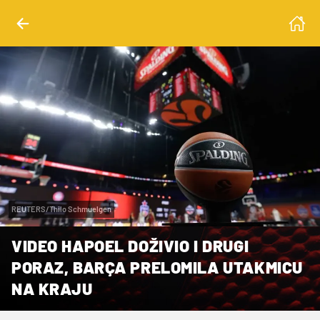
REUTERS/Thilo Schmuelgen
VIDEO HAPOEL DOŽIVIO I DRUGI
PORAZ, BARÇA PRELOMILA UTAKMICU
NA KRAJU