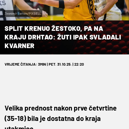
Zvonimir Barisin/PIXSELL
SPLIT KRENUO ŽESTOKO, PA NA
KRAJU DRHTAO: ŽUTI IPAK SVLADALI
KVARNER
VRIJEME ČITANJA: 3MIN | PET. 31.10.25. | 22:20
Velika prednost nakon prve četvrtine
(35-18) bila je dostatna do kraja
utakmice