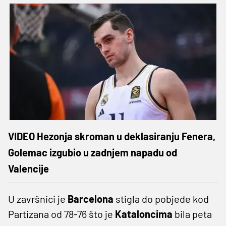
VIDEO Hezonja skroman u deklasiranju Fenera,
Golemac izgubio u zadnjem napadu od
Valencije
U završnici je
Barcelona
stigla do pobjede kod
Partizana od 78-76 što je
Kataloncima
bila peta