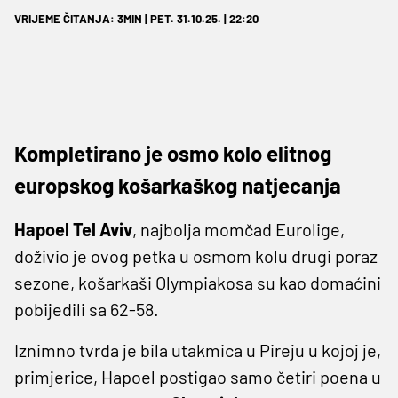
VRIJEME ČITANJA: 3MIN | PET. 31.10.25. | 22:20
Kompletirano je osmo kolo elitnog
europskog košarkaškog natjecanja
Hapoel Tel Aviv
, najbolja momčad Eurolige,
doživio je ovog petka u osmom kolu drugi poraz
sezone, košarkaši Olympiakosa su kao domaćini
pobijedili sa 62-58.
Iznimno tvrda je bila utakmica u Pireju u kojoj je,
primjerice, Hapoel postigao samo četiri poena u