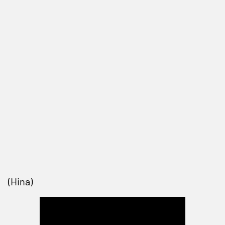
(Hina)