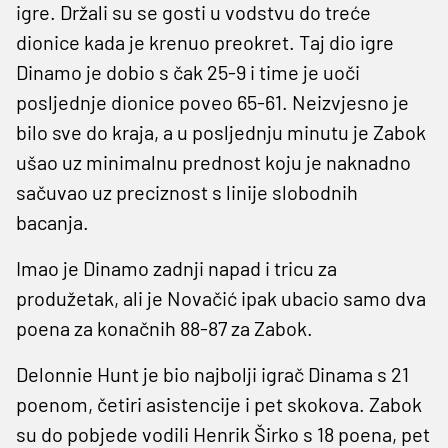
igre. Držali su se gosti u vodstvu do treće
dionice kada je krenuo preokret. Taj dio igre
Dinamo je dobio s čak 25-9 i time je uoči
posljednje dionice poveo 65-61. Neizvjesno je
bilo sve do kraja, a u posljednju minutu je Zabok
ušao uz minimalnu prednost koju je naknadno
sačuvao uz preciznost s linije slobodnih
bacanja.
Imao je Dinamo zadnji napad i tricu za
produžetak, ali je Novačić ipak ubacio samo dva
poena za konačnih 88-87 za Zabok.
Delonnie Hunt je bio najbolji igrač Dinama s 21
poenom, četiri asistencije i pet skokova. Zabok
su do pobjede vodili Henrik Širko s 18 poena, pet