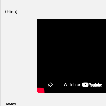
(Hina)
TAGOVI