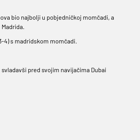
ova bio najbolji u pobjedničkoj momčadi, a
l Madrida.
(3-4) s madridskom momčadi.
i svladavši pred svojim navijačima Dubai