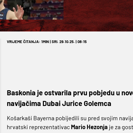
VRIJEME ČITANJA: 1MIN | SRI. 29.10.25. | 08:15
Baskonia je ostvarila prvu pobjedu u nov
navijačima Dubai Jurice Golemca
Košarkaši Bayerna pobijedili su pred svojim navija
hrvatski reprezentativac
Mario Hezonja
je za gos