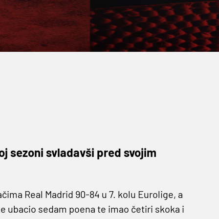
oj sezoni svladavši pred svojim
čima Real Madrid 90-84 u 7. kolu Eurolige, a
te ubacio sedam poena te imao četiri skoka i