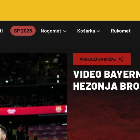
ti
SP 2026
Nogomet
Košarka
Rukomet
PODIJELI SADRŽAJ
VIDEO BAYERN
HEZONJA BRO