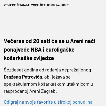
VRIJEME ČITANJA: 2MIN | ČET. 05.09.24. | 08:01
Večeras od 20 sati će se u Areni naći
ponajveće NBA i euroligaške
košarkaške zvijedze
Šezdeset godina od rođenja neprežaljenog
Dražena Petrovića
, obilježava se
spektakularnom košarkaškom utakmicom u
rasprodanoj Areni Zagreb.
Odigraj na svoje favorite u širokoj ponudi na