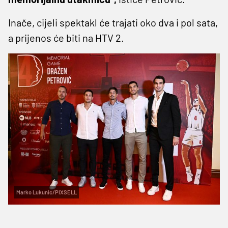
Inače, cijeli spektakl će trajati oko dva i pol sata,
a prijenos će biti na HTV 2.
Marko Lukunic/PIXSELL