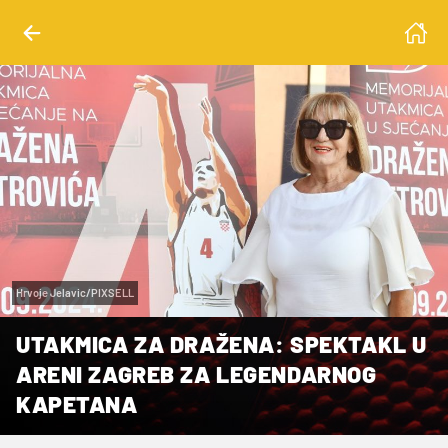
Hrvoje Jelavic/PIXSELL
UTAKMICA ZA DRAŽENA: SPEKTAKL U
ARENI ZAGREB ZA LEGENDARNOG
KAPETANA