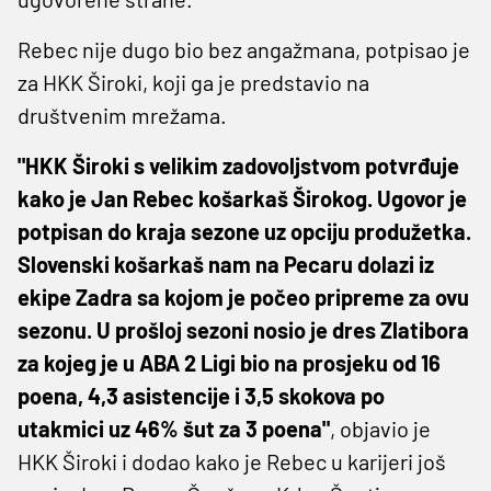
Rebec nije dugo bio bez angažmana, potpisao je
za HKK Široki, koji ga je predstavio na
društvenim mrežama.
"HKK Široki s velikim zadovoljstvom potvrđuje
kako je Jan Rebec košarkaš Širokog. Ugovor je
potpisan do kraja sezone uz opciju produžetka.
Slovenski košarkaš nam na Pecaru dolazi iz
ekipe Zadra sa kojom je počeo pripreme za ovu
sezonu. U prošloj sezoni nosio je dres Zlatibora
za kojeg je u ABA 2 Ligi bio na prosjeku od 16
poena, 4,3 asistencije i 3,5 skokova po
utakmici uz 46% šut za 3 poena"
, objavio je
HKK Široki i dodao kako je Rebec u karijeri još