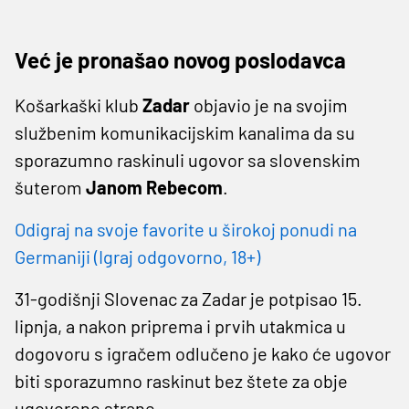
Već je pronašao novog poslodavca
Košarkaški klub
Zadar
objavio je na svojim
službenim komunikacijskim kanalima da su
sporazumno raskinuli ugovor sa slovenskim
šuterom
Janom Rebecom
.
Odigraj na svoje favorite u širokoj ponudi na
Germaniji (Igraj odgovorno, 18+)
31-godišnji Slovenac za Zadar je potpisao 15.
lipnja, a nakon priprema i prvih utakmica u
dogovoru s igračem odlučeno je kako će ugovor
biti sporazumno raskinut bez štete za obje
ugovorene strane.