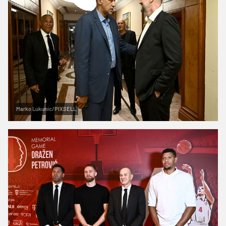
Marko Lukunic/PIXSELL