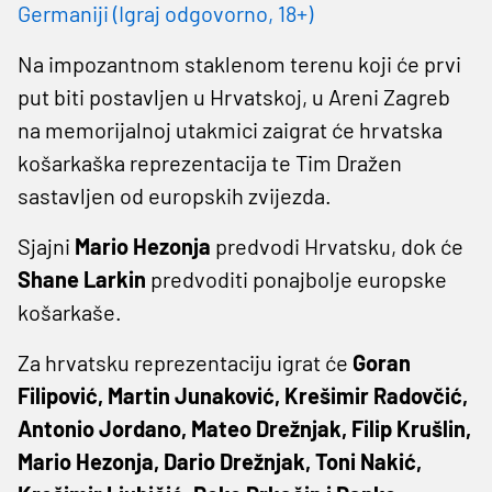
Germaniji (Igraj odgovorno, 18+)
Na impozantnom staklenom terenu koji će prvi
put biti postavljen u Hrvatskoj, u Areni Zagreb
na memorijalnoj utakmici zaigrat će hrvatska
košarkaška reprezentacija te Tim Dražen
sastavljen od europskih zvijezda.
Sjajni
Mario Hezonja
predvodi Hrvatsku, dok će
Shane Larkin
predvoditi ponajbolje europske
košarkaše.
Za hrvatsku reprezentaciju igrat će
Goran
Filipović, Martin Junaković, Krešimir Radovčić,
Antonio Jordano, Mateo Drežnjak, Filip Krušlin,
Mario Hezonja, Dario Drežnjak, Toni Nakić,