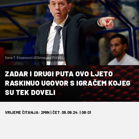
Bane T. Stojanović/ATAImages/PIXSEL
ZADAR I DRUGI PUTA OVO LJETO
RASKINUO UGOVOR S IGRAČEM KOJEG
SU TEK DOVELI
VRIJEME ČITANJA: 2MIN | ČET. 05.09.24. | 08:01