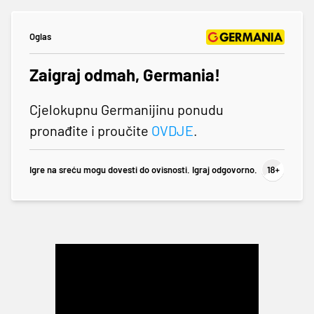
Oglas
Zaigraj odmah, Germania!
Cjelokupnu Germanijinu ponudu
pronađite i proučite
OVDJE
.
Igre na sreću mogu dovesti do ovisnosti. Igraj odgovorno.