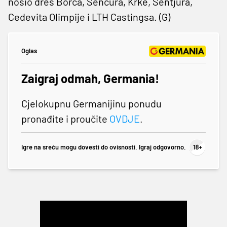
nosio dres Borca, Šenčura, Krke, Šentjura,
Cedevita Olimpije i LTH Castingsa. (G)
Oglas
Zaigraj odmah, Germania!
Cjelokupnu Germanijinu ponudu
pronađite i proučite
OVDJE
.
Igre na sreću mogu dovesti do ovisnosti. Igraj odgovorno.