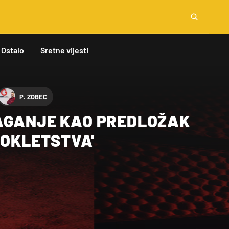
Ostalo
Sretne vijesti
P. ZOBEC
AGANJE KAO PREDLOŽAK
ROKLETSTVA'