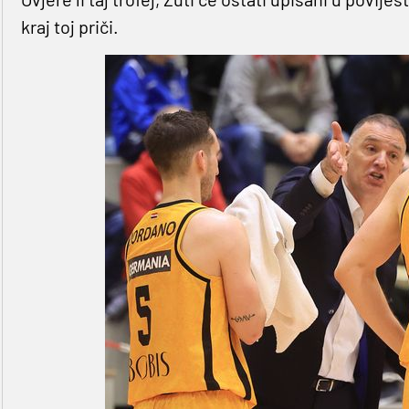
kraj toj priči.