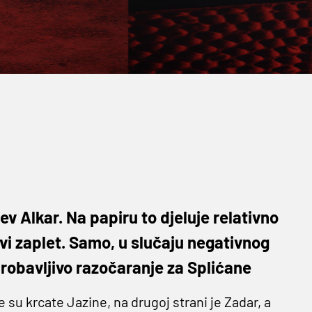
ćev Alkar. Na papiru to djeluje relativno
ovi zaplet. Samo, u slučaju negativnog
 probavljivo razočaranje za Splićane
su krcate Jazine, na drugoj strani je Zadar, a