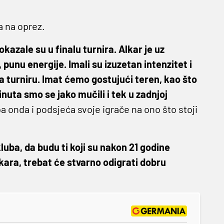
va na oprez.
okazale su u finalu turnira. Alkar je uz
unu energije. Imali su izuzetan intenzitet i
a turniru. Imat ćemo gostujući teren, kao što
inuta smo se jako mučili i tek u zadnjoj
 pa onda i podsjeća svoje igrače na ono što stoji
 kluba, da budu ti koji su nakon 21 godine
lkara, trebat će stvarno odigrati dobru