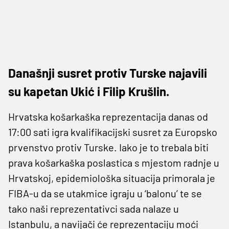
Današnji susret protiv Turske najavili
su kapetan Ukić i Filip Krušlin.
Hrvatska košarkaška reprezentacija danas od
17:00 sati igra kvalifikacijski susret za Europsko
prvenstvo protiv Turske. Iako je to trebala biti
prava košarkaška poslastica s mjestom radnje u
Hrvatskoj, epidemiološka situacija primorala je
FIBA-u da se utakmice igraju u ‘balonu’ te se
tako naši reprezentativci sada nalaze u
Istanbulu, a navijači će reprezentaciju moći