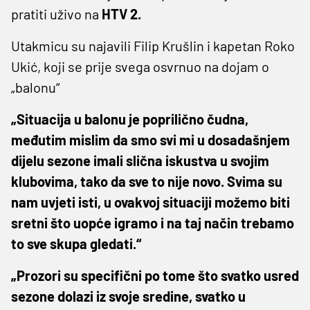
pratiti uživo na
HTV 2.
Utakmicu su najavili Filip Krušlin i kapetan Roko
Ukić, koji se prije svega osvrnuo na dojam o
„balonu“
„Situacija u balonu je poprilično čudna,
međutim mislim da smo svi mi u dosadašnjem
dijelu sezone imali slična iskustva u svojim
klubovima, tako da sve to nije novo. Svima su
nam uvjeti isti, u ovakvoj situaciji možemo biti
sretni što uopće igramo i na taj način trebamo
to sve skupa gledati.“
„Prozori su specifični po tome što svatko usred
sezone dolazi iz svoje sredine, svatko u