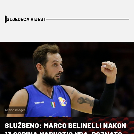
SLJEDEĆA VIJEST
Action images
SLUŽBENO: MARCO BELINELLI NAKON