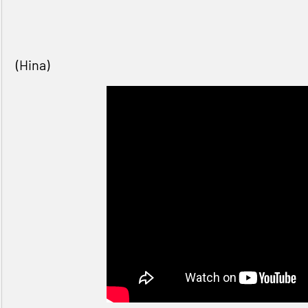
(Hina)