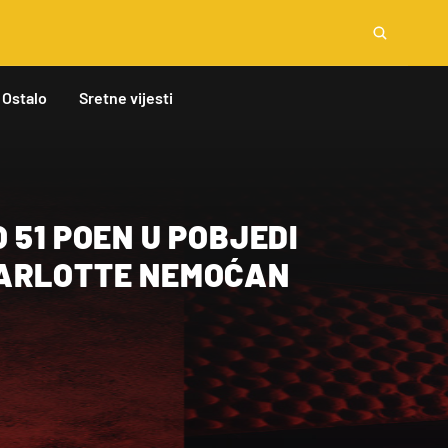
Ostalo
Sretne vijesti
 51 POEN U POBJEDI
ARLOTTE NEMOĆAN