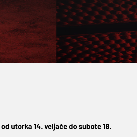
 od utorka 14. veljače do subote 18.