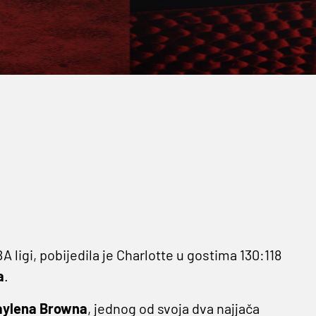
ligi, pobijedila je Charlotte u gostima 130:118
a
.
aylena Browna
, jednog od svoja dva najjača