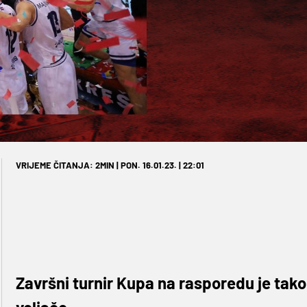
VRIJEME ČITANJA: 2MIN | PON. 16.01.23. | 22:01
Završni turnir Kupa na rasporedu je tako