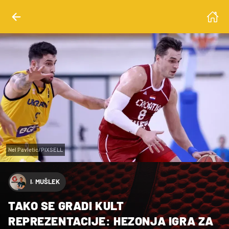
Nel Pavletic/PIXSELL
I. MUŠLEK
TAKO SE GRADI KULT
REPREZENTACIJE: HEZONJA IGRA ZA