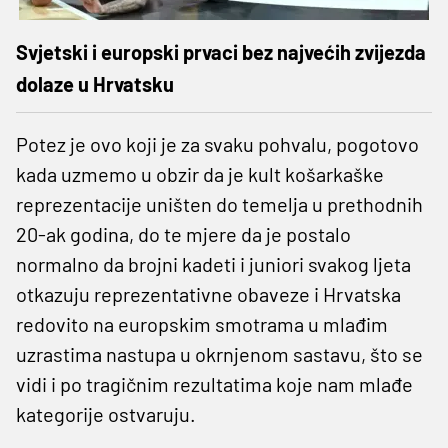
Svjetski i europski prvaci bez najvećih zvijezda
dolaze u Hrvatsku
Potez je ovo koji je za svaku pohvalu, pogotovo
kada uzmemo u obzir da je kult košarkaške
reprezentacije uništen do temelja u prethodnih
20-ak godina, do te mjere da je postalo
normalno da brojni kadeti i juniori svakog ljeta
otkazuju reprezentativne obaveze i Hrvatska
redovito na europskim smotrama u mlađim
uzrastima nastupa u okrnjenom sastavu, što se
vidi i po tragičnim rezultatima koje nam mlađe
kategorije ostvaruju.