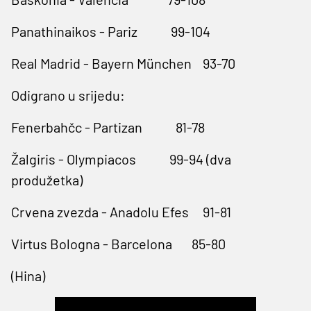
Panathinaikos - Pariz 99-104
Real Madrid - Bayern München 93-70
Odigrano u srijedu:
Fenerbahčc - Partizan 81-78
Žalgiris - Olympiacos 99-94 (dva
produžetka)
Crvena zvezda - Anadolu Efes 91-81
Virtus Bologna - Barcelona 85-80
(Hina)