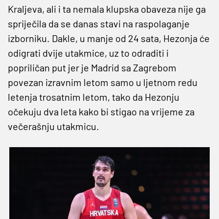
Kraljeva, ali i ta nemala klupska obaveza nije ga
spriječila da se danas stavi na raspolaganje
izborniku. Dakle, u manje od 24 sata, Hezonja će
odigrati dvije utakmice, uz to odraditi i
popriličan put jer je Madrid sa Zagrebom
povezan izravnim letom samo u ljetnom redu
letenja trosatnim letom, tako da Hezonju
očekuju dva leta kako bi stigao na vrijeme za
večerašnju utakmicu.