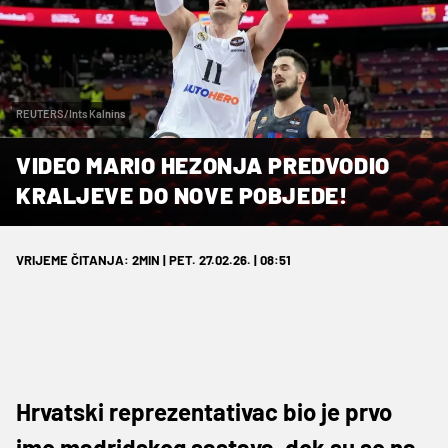
REUTERS/Ints Kalnins
VIDEO MARIO HEZONJA PREDVODIO
KRALJEVE DO NOVE POBJEDE!
VRIJEME ČITANJA: 2MIN | PET. 27.02.26. | 08:51
Hrvatski reprezentativac bio je prvo
ime madridskog sastava, dok su se na