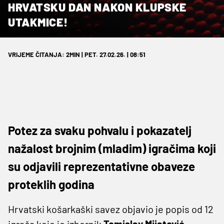
HRVATSKU DAN NAKON KLUPSKE
UTAKMICE!
VRIJEME ČITANJA: 2MIN | PET. 27.02.26. | 08:51
Potez za svaku pohvalu i pokazatelj
nažalost brojnim (mladim) igračima koji
su odjavili reprezentativne obaveze
proteklih godina
Hrvatski košarkaški savez objavio je popis od 12
igrača koje je izbornik
Tomislav Mijatović