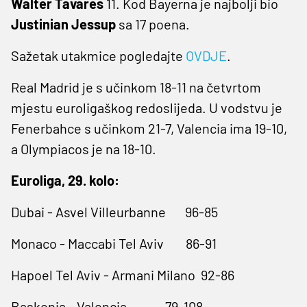
Walter Tavares
11. Kod Bayerna je najbolji bio
Justinian Jessup
sa 17 poena.
Sažetak utakmice pogledajte
OVDJE
.
Real Madrid je s učinkom 18-11 na četvrtom
mjestu euroligaškog redoslijeda. U vodstvu je
Fenerbahce s učinkom 21-7, Valencia ima 19-10,
a Olympiacos je na 18-10.
Euroliga, 29. kolo:
Dubai - Asvel Villeurbanne 96-85
Monaco - Maccabi Tel Aviv 86-91
Hapoel Tel Aviv - Armani Milano 92-86
Baskonia - Valencia 79-108