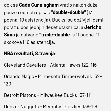
dok se
Cade Cunningham
vratio nakon duže
pauze i odmah upisao
"double-double"
(13
poena, 10 asistencija). Bucksi su doživjeli osmi
poraz u posljednjih deset utakmica, a
Jericho
Sims
je ostvario
"triple-double"
s 11 poena, 11
skokova i 10 asistencija.
NBA rezultati, 8.travnja
:
Cleveland Cavaliers - Atlanta Hawks 122-116
Orlando Magic - Minnesota Timberwolves 132-
120
Detroit Pistons - Milwaukee Bucks 137-111
Denver Nuggets - Memphis Grizzlies 136-119