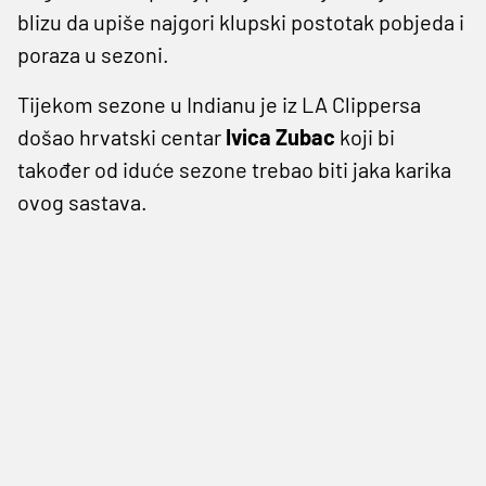
blizu da upiše najgori klupski postotak pobjeda i
poraza u sezoni.
Tijekom sezone u Indianu je iz LA Clippersa
došao hrvatski centar
Ivica Zubac
koji bi
također od iduće sezone trebao biti jaka karika
ovog sastava.