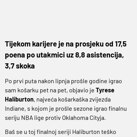
Tijekom karijere je na prosjeku od 17,5
poena po utakmici uz 8,8 asistencija,
3,7 skoka
Po prvi puta nakon lipnja prošle godine igrao
sam košarku pet na pet, objavio je
Tyrese
Haliburton
, najveća košarkaška zvijezda
Indiane, s kojom je prošle sezone igrao finalnu
seriju NBA lige protiv Oklahoma Cityja.
Baš se u toj finalnoj seriji Haliburton teško