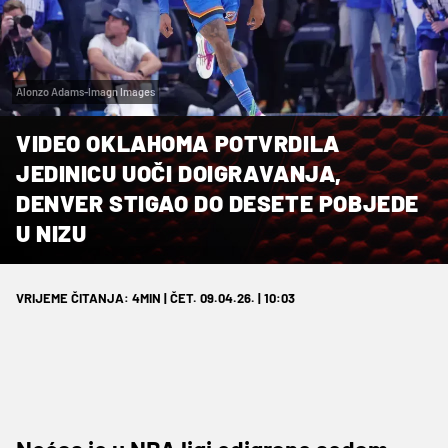
Alonzo Adams-Imagn Images
VIDEO OKLAHOMA POTVRDILA
JEDINICU UOČI DOIGRAVANJA,
DENVER STIGAO DO DESETE POBJEDE
U NIZU
VRIJEME ČITANJA: 4MIN | ČET. 09.04.26. | 10:03