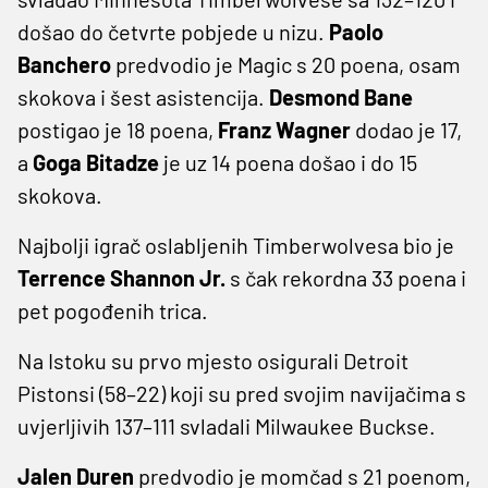
došao do četvrte pobjede u nizu.
Paolo
Banchero
predvodio je Magic s 20 poena, osam
skokova i šest asistencija.
Desmond Bane
postigao je 18 poena,
Franz Wagner
dodao je 17,
a
Goga Bitadze
je uz 14 poena došao i do 15
skokova.
Najbolji igrač oslabljenih Timberwolvesa bio je
Terrence Shannon Jr.
s čak rekordna 33 poena i
pet pogođenih trica.
Na Istoku su prvo mjesto osigurali Detroit
Pistonsi (58–22) koji su pred svojim navijačima s
uvjerljivih 137–111 svladali Milwaukee Buckse.
Jalen Duren
predvodio je momčad s 21 poenom,