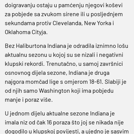
doigravanju ostaju u pamćenju njegovi koševi
za pobjede sa zvukom sirene ili u posljednjem
sekundama protiv Clevelanda, New Yorka i
Oklahoma Cityja.
Bez Haliburtona Indiana je odradila iznimno lošu
aktualnu sezonu u kojoj su se nizali i negativni
klupski rekordi. Trenutačno, u samoj završnici
osnovnog dijela sezone, Indiana je druga
najgora momčad lige s omjerom 18-61. Slabiji je
od njih samo Washington koji ima pobjedu
manje i poraz više.
U jednom dijelu aktualne sezone Indiana je
imala niz od čak 16 poraza što joj se nikada nije
dogodilo u klupskoj povijesti, a ujedno je sasvim