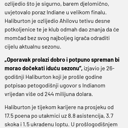
ozlijedio što je sigurno, barem djelomično,
uvjetovalo poraz Indiane u velikom finalu.
Haliburton je ozlijedio Ahilovu tetivu desne
potkoljenice te je klub odmah dao znanja da će
momčad bez svog najboljeg igrača odraditi
cijelu aktualnu sezonu.
„Oporavak prolazi dobro i potpuno spreman bi
morao dočekati iduću sezonu“,
izjavio je 26-
godišnji Haliburton koji je prošle godine
potpisao petogodišnji ugovor s Indianom
vrijedan više od 244 milijuna dolara.
Haliburton je tijekom karijere na prosjeku od
17.5 poena po utakmici uz 8.8 asistencija, 3.7
skoka i 1.5 ukradenu loptu. U prošlogodišnjem