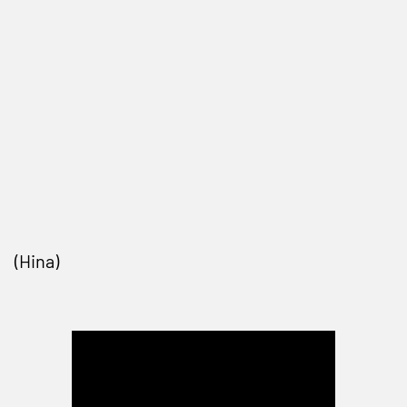
(Hina)