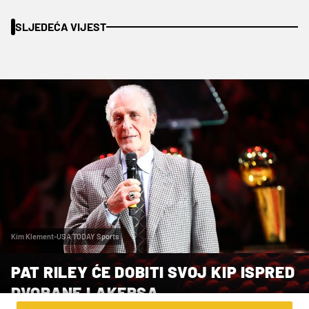
SLJEDEĆA VIJEST
Kim Klement-USA TODAY Sports
PAT RILEY ĆE DOBITI SVOJ KIP ISPRED
DVORANE LAKERSA