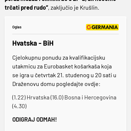
trčati pred rudo“
, zaključio je Krušlin.
Oglas
Hvatska - BiH
Cjelokupnu ponudu za kvalifikacijsku
utakmicu za Eurobasket košarkaša koja
se igra u četvrtak 21. studenog u 20 sati u
Draženovu domu pogledajte ovdje:
(1.22) Hrvatska (16.0) Bosna i Hercegovina
(4.30)
ODIGRAJ ODMAH!