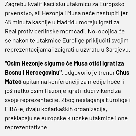
Zagrebu kvalifikacijsku utakmicu za Europsko
prvenstvo, ali Hezonja i Musa neće nastupiti jer
45 minuta kasnije u Madridu moraju igrati za
Real protiv berlinske momčadi. No, obojica će
se nakon te utakmice Eurolige priključiti svojim
reprezentacijama i zaigrati u uzvratu u Sarajevu.
"Osim Hezonje sigurno će Musa otići igrati za
Bosnu i Hercegovinu",
odgovorio je trener
Chus
Mateo
upitan na konferenciji za medije hoće li
još netko osim Hezonje igrati idući vikend za
svoje reprezentacije. Zbog neslaganja Eurolige i
FIBA-e, dvaju košarkaških organizacija,
preklapaju se europske klupske utakmice i one
reprezentativne.