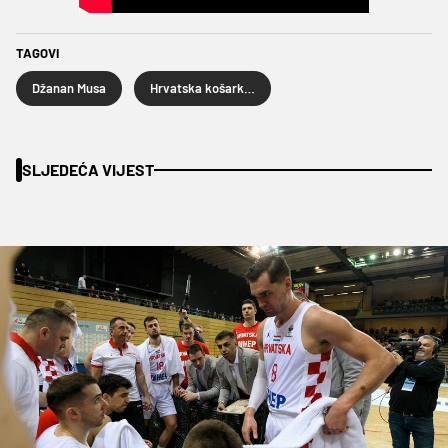
TAGOVI
Džanan Musa
Hrvatska košarkaška reprezentacija
SLJEDEĆA VIJEST