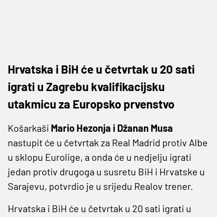
Hrvatska i BiH će u četvrtak u 20 sati
igrati u Zagrebu kvalifikacijsku
utakmicu za Europsko prvenstvo
Košarkaši
Mario Hezonja i Džanan Musa
nastupit će u četvrtak za Real Madrid protiv Albe
u sklopu Eurolige, a onda će u nedjelju igrati
jedan protiv drugoga u susretu BiH i Hrvatske u
Sarajevu, potvrdio je u srijedu Realov trener.
Hrvatska i BiH će u četvrtak u 20 sati igrati u