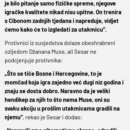
je bilo pitanje samo fizičke spreme, njegove
igračke kvalitete nikad nisu upitne. On trenira
s Cibonom zadnjih tjedana i napreduje, vidjet
ćemo kako će to izgledati za utakmicu“.
Protivnici iz susjedstva dolaze obeshrabreni
ozljedom Džanana Muse, ali Sesar ne
podcjenjuje protivnika:
„Što se tiče Bosne i Hercegovine, to je
momčad koja igra zajedno već dugi niz godina i
znaju se dosta dobro. Naravno da je veliki
hendikep za njih to što nema Muse, oni su
svaku akciju u prošlim utakmicama gradili na
njemu“
, rekao je Sesar i dodao: