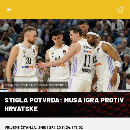
nordphoto GmbH / Alterphotos/NORDPHOTO
STIGLA POTVRDA: MUSA IGRA PROTIV
HRVATSKE
VRIJEME ČITANJA: 2MIN | SRI. 20.11.24. | 17:02