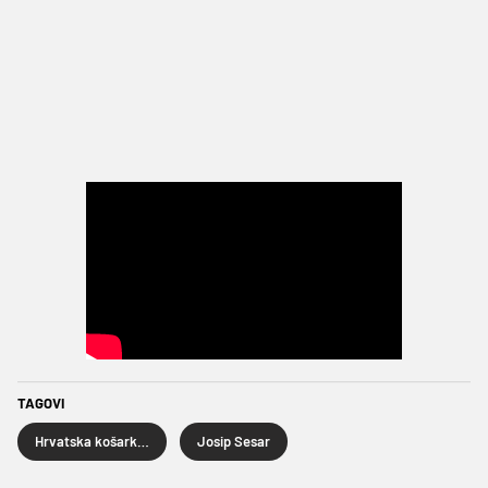
TAGOVI
Hrvatska košarkaška reprezentacija
Josip Sesar