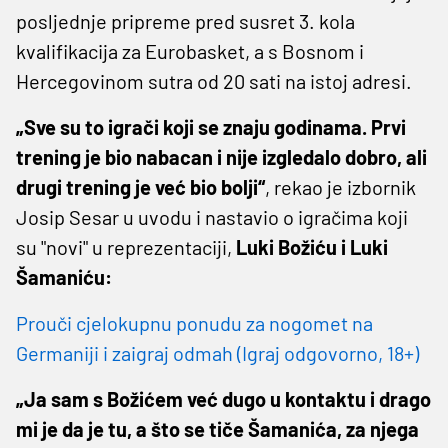
posljednje pripreme pred susret 3. kola
kvalifikacija za Eurobasket, a s Bosnom i
Hercegovinom sutra od 20 sati na istoj adresi.
„Sve su to igrači koji se znaju godinama. Prvi
trening je bio nabacan i nije izgledalo dobro, ali
drugi trening je već bio bolji“
, rekao je izbornik
Josip Sesar u uvodu i nastavio o igračima koji
su "novi" u reprezentaciji,
Luki Božiću i Luki
Šamaniću:
Prouči cjelokupnu ponudu za nogomet na
Germaniji i zaigraj odmah (Igraj odgovorno, 18+)
„Ja sam s Božićem već dugo u kontaktu i drago
mi je da je tu, a što se tiče Šamanića, za njega