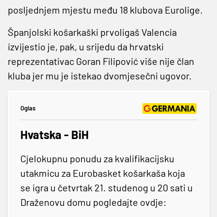
posljednjem mjestu među 18 klubova Eurolige.
Španjolski košarkaški prvoligaš Valencia
izvijestio je, pak, u srijedu da hrvatski
reprezentativac Goran Filipović više nije član
kluba jer mu je istekao dvomjesečni ugovor.
Oglas
Hvatska - BiH
Cjelokupnu ponudu za kvalifikacijsku
utakmicu za Eurobasket košarkaša koja
se igra u četvrtak 21. studenog u 20 sati u
Draženovu domu pogledajte ovdje: