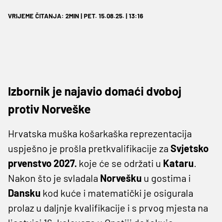
VRIJEME ČITANJA: 2MIN | PET. 15.08.25. | 13:16
Izbornik je najavio domaći dvoboj
protiv Norveške
Hrvatska muška košarkaška reprezentacija
uspješno je prošla pretkvalifikacije za
Svjetsko
prvenstvo 2027.
koje će se održati u
Kataru
.
Nakon što je svladala
Norvešku
u gostima i
Dansku
kod kuće i matematički je osigurala
prolaz u daljnje kvalifikacije i s prvog mjesta na