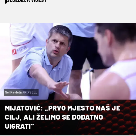
Nel Pavletic/PIXSELL
MIJATOVIĆ: „PRVO MJESTO NAŠ JE
CILJ, ALI ŽELIMO SE DODATNO
UIGRATI”