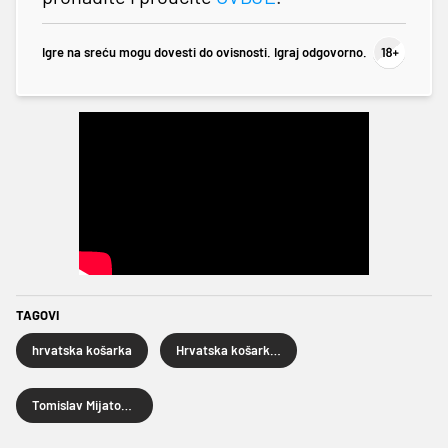
Igre na sreću mogu dovesti do ovisnosti. Igraj odgovorno.
TAGOVI
hrvatska košarka
Hrvatska košarkaška reprezentacija
Tomislav Mijatović