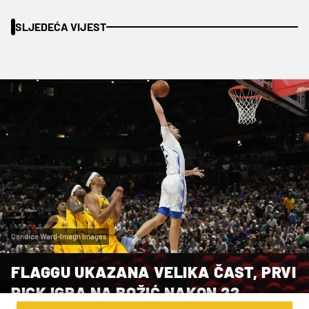
SLJEDEĆA VIJEST
Candice Ward-Imagn Images
FLAGGU UKAZANA VELIKA ČAST, PRVI
PICK IGRA NA BOŽIĆ NAKON 22