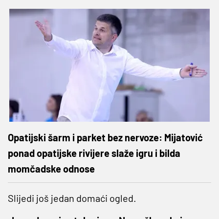
Opatijski šarm i parket bez nervoze: Mijatović
ponad opatijske rivijere slaže igru i bilda
momčadske odnose
Slijedi još jedan domaći ogled.