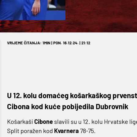
VRIJEME ČITANJA: 1MIN | PON. 16.12.24. | 21:12
U 12. kolu domaćeg košarkaškog prvenstva
Cibona kod kuće pobijedila Dubrovnik
Košarkaši
Cibone
slavili su u 12. kolu Hrvatske li
Split poražen kod
Kvarnera
78-75.