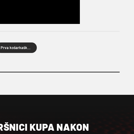
Prva košarkaška liga Hrvatske
RŠNICI KUPA NAKON