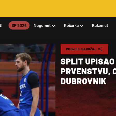
ti
SP 2026
Nogomet
Košarka
Rukomet
PODIJELI SADRŽAJ
SPLIT UPISAO
PRVENSTVU, 
DUBROVNIK