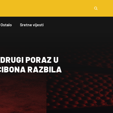
Ostalo
Sretne vijesti
 DRUGI PORAZ U
CIBONA RAZBILA