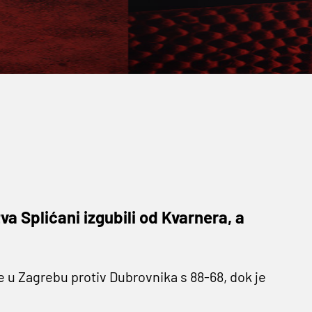
 Splićani izgubili od Kvarnera, a
ge u Zagrebu protiv Dubrovnika s 88-68, dok je