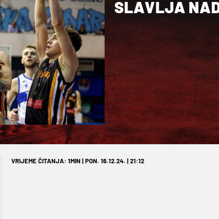
SLAVLJA NA
VRIJEME ČITANJA: 1MIN | PON. 16.12.24. | 21:12