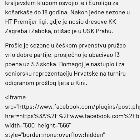
kraljevskim klubom osvojio je i Euroligu za
košarkaše do 18 godina. Nakon jedne sezone u
HT Premijer ligi, gdje je nosio dresove KK
Zagreba i Zaboka, otišao je u USK Prahu.
Prošle je sezone u češkom prvenstvu pružao
vrlo dobre partije, prosječno je ubacivao 13
poena uz 3.3 skoka. Domagoj je nastupio i za
seniorsku reprezentaciju Hrvatske na turniru
odigranom prošlog ljeta u Kini.
<iframe
src="https://www.facebook.com/plugins/post.ph
href=https%3A%2F%2Fwww.facebook.com%2Fbas
width="500" height="566"
style="border:none;overflow:hidden"