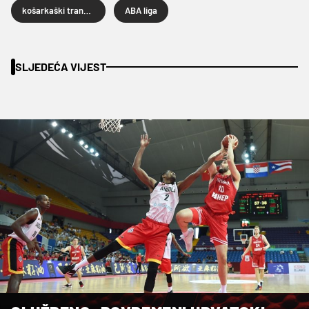
košarkaški transferi
ABA liga
SLJEDEĆA VIJEST