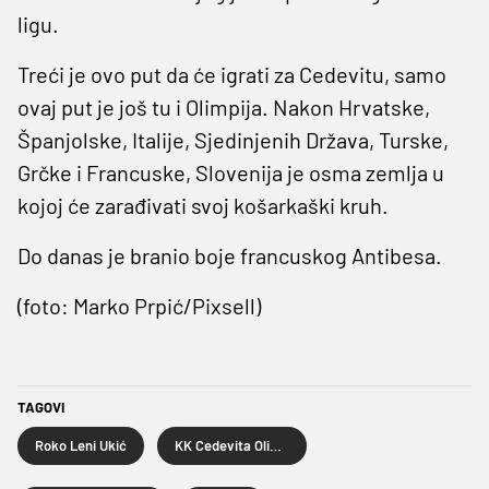
ligu.
Treći je ovo put da će igrati za Cedevitu, samo
ovaj put je još tu i Olimpija. Nakon Hrvatske,
Španjolske, Italije, Sjedinjenih Država, Turske,
Grčke i Francuske, Slovenija je osma zemlja u
kojoj će zarađivati svoj košarkaški kruh.
Do danas je branio boje francuskog Antibesa.
(foto: Marko Prpić/Pixsell)
TAGOVI
Roko Leni Ukić
KK Cedevita Olimpija Ljubljana