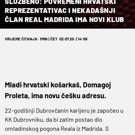
SLUŽBENO: POVREMENI HRVATSKI
REPREZENTATIVAC I NEKADAŠNJI
ČLAN REAL MADRIDA IMA NOVI KLUB
VRIJEME ČITANJA: 1MIN | ČET. 02.07.20. | 14:59
Mladi hrvatski košarkaš, Domagoj
Proleta, ima novu češku adresu.
22-godišnji Dubrovčanin karijeru je započeo u
KK Dubrovniku, da bi zatim postao dio
omladinskog pogona Reala iz Madrida. S