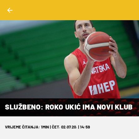
SLUŽBENO: ROKO UKIĆ IMA NOVI KLUB
VRIJEME ČITANJA: 1MIN | ČET. 02.07.20. | 14:59