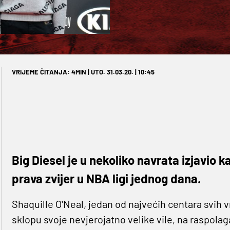
VRIJEME ČITANJA: 4MIN | UTO. 31.03.20. | 10:45
Big Diesel je u nekoliko navrata izjavio 
prava zvijer u NBA ligi jednog dana.
Shaquille O'Neal, jedan od najvećih centara svih
sklopu svoje nevjerojatno velike vile, na raspolag