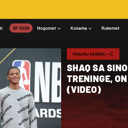
ti
SP 2026
Nogomet
Košarka
Rukomet
PODIJELI SADRŽAJ
SHAQ SA SINO
TRENINGE, ON
(VIDEO)