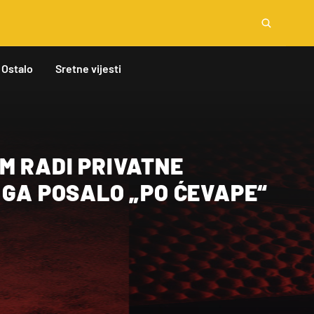
Ostalo
Sretne vijesti
M RADI PRIVATNE
 GA POSALO „PO ĆEVAPE“