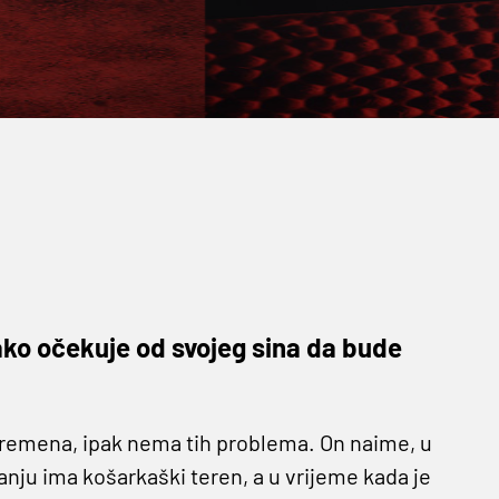
kako očekuje od svojeg sina da bude
 vremena, ipak nema tih problema. On naime, u
anju ima košarkaški teren, a u vrijeme kada je