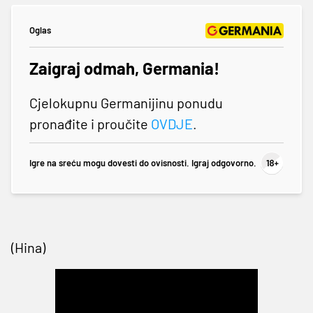
Oglas
Zaigraj odmah, Germania!
Cjelokupnu Germanijinu ponudu
pronađite i proučite
OVDJE
.
Igre na sreću mogu dovesti do ovisnosti. Igraj odgovorno.
(Hina)