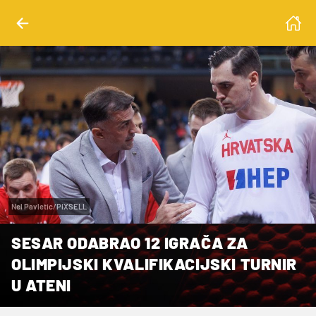
Nel Pavletic/PIXSELL
SESAR ODABRAO 12 IGRAČA ZA
OLIMPIJSKI KVALIFIKACIJSKI TURNIR
U ATENI