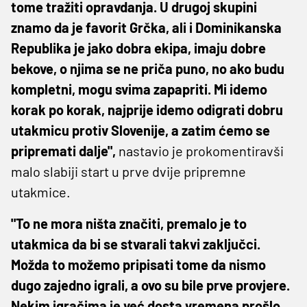
tome tražiti opravdanja. U drugoj skupini
znamo da je favorit Grčka, ali i Dominikanska
Republika je jako dobra ekipa, imaju dobre
bekove, o njima se ne priča puno, no ako budu
kompletni, mogu svima zapapriti. Mi idemo
korak po korak, najprije idemo odigrati dobru
utakmicu protiv Slovenije, a zatim ćemo se
pripremati dalje",
nastavio je prokomentiravši
malo slabiji start u prve dvije pripremne
utakmice.
"To ne mora ništa značiti, premalo je to
utakmica da bi se stvarali takvi zaključci.
Možda to možemo pripisati tome da nismo
dugo zajedno igrali, a ovo su bile prve provjere.
Nekim igračima je već dosta vremena prošlo