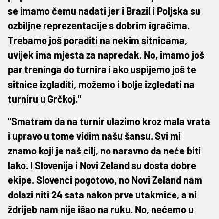
se imamo čemu nadati jer i Brazil i Poljska su
ozbiljne reprezentacije s dobrim igračima.
Trebamo još poraditi na nekim sitnicama,
uvijek ima mjesta za napredak. No, imamo još
par treninga do turnira i ako uspijemo još te
sitnice izgladiti, možemo i bolje izgledati na
turniru u Grčkoj."
"Smatram da na turnir ulazimo kroz mala vrata
i upravo u tome vidim našu šansu. Svi mi
znamo koji je naš cilj, no naravno da neće biti
lako. I Slovenija i Novi Zeland su dosta dobre
ekipe. Slovenci pogotovo, no Novi Zeland nam
dolazi niti 24 sata nakon prve utakmice, a ni
ždrijeb nam nije išao na ruku. No, nećemo u