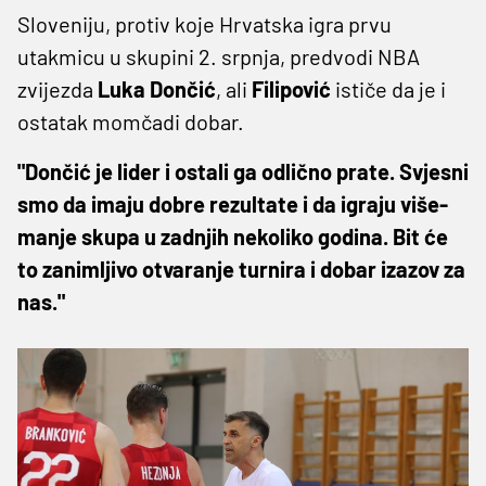
Sloveniju, protiv koje Hrvatska igra prvu
utakmicu u skupini 2. srpnja, predvodi NBA
zvijezda
Luka Dončić
, ali
Filipović
ističe da je i
ostatak momčadi dobar.
"Dončić je lider i ostali ga odlično prate. Svjesni
smo da imaju dobre rezultate i da igraju više-
manje skupa u zadnjih nekoliko godina. Bit će
to zanimljivo otvaranje turnira i dobar izazov za
nas."