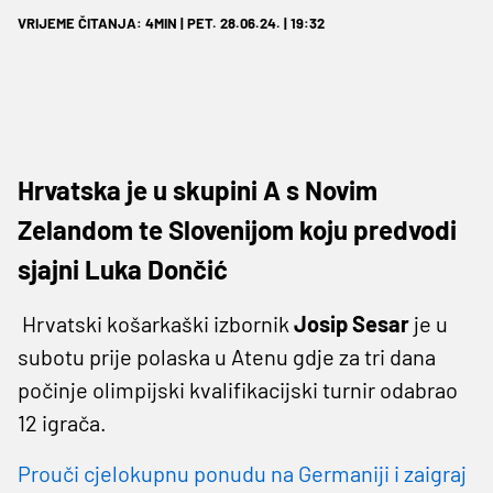
VRIJEME ČITANJA: 4MIN | PET. 28.06.24. | 19:32
Hrvatska je u skupini A s Novim
Zelandom te Slovenijom koju predvodi
sjajni Luka Dončić
Hrvatski košarkaški izbornik
Josip Sesar
je u
subotu prije polaska u Atenu gdje za tri dana
počinje olimpijski kvalifikacijski turnir odabrao
12 igrača.
Prouči cjelokupnu ponudu na Germaniji i zaigraj