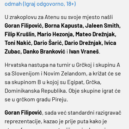
odmah (Igraj odgovorno, 18+)
U zrakoplovu za Atenu su svoje mjesto našli
Goran Filipović, Borna Kapusta, Jaleen Smith,
Filip Krušlin, Mario Hezonja, Mateo Drežnjak,
Toni Nakić, Dario Šarić, Dario Drežnjak, Ivica
Zubac, Danko Branković
i
Ivan Vraneš
.
Hrvatska nastupa na turnir u Grčkoj i skupinu A
sa Slovenijom i Novim Zelandom, a križat će se
sa skupinom B u kojoj su Egipat, Grčka,
Dominikanska Republika. Obje skupine igrat će
se u grčkom gradu Pireju.
Goran Filipović
, sada već standardni razigravač
reprezentacije, kazao je prije puta kako je