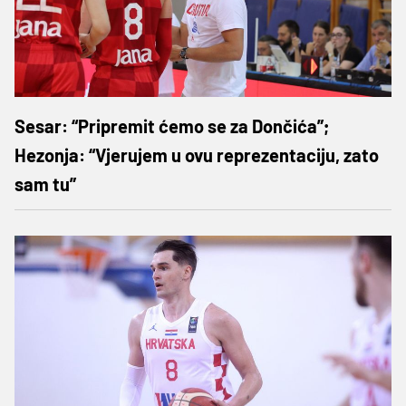
Sesar: “Pripremit ćemo se za Dončića”;
Hezonja: “Vjerujem u ovu reprezentaciju, zato
sam tu”