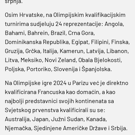
srpnja.
Osim Hrvatske, na Olimpijskim kvalifikacijskim
turnirima sudjeluju 24 reprezentacije: Angola,
Bahami, Bahrein, Brazil, Crna Gora,
Dominikanska Republika, Egipat, Filipini, Finska,
Gruzija, Grčka, Italija, Kamerun, Latvija, Libanon,
Litva, Meksiko, Novi Zeland, Obala Bjelokosti,
Poljska, Portoriko, Slovenija i Španjolska.
Na Olimpijske igre 2024 u Parizu već je direktno
kvalificirana Francuska kao domaćin, a kao
najbolji predstavnici svojih kontinenata sa
Svjetskog prvenstva kvalificirali su se:
Australija, Japan, Južni Sudan, Kanada,
Njemačka, Sjedinjene Američke Države i Srbija.