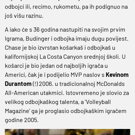
odbojci ili, recimo, rukometu, pa ih podignuo na
još višu razinu.
A iako će s 36 godina nastupiti na svojim prvim
Igrama, Budinger i odbojka imaju dugu povijest.
Chase je bio izvrstan košarkaš i odbojkaš u
kalifornijskoj La Costa Canyon srednjoj školi. U
košarci je bio jedan od najboljih igrača u
Americi, čak je i podijelio MVP naslov s
Kevinom
Durantom
(!) 2006. u tradicionalnoj McDonalds
All-American utakmici. Istovremeno je slovio za
velikog odbojkaškog talenta, a 'Volleyball
Magazine' ga je proglasio odbojkaškim igračem
godine 2005.