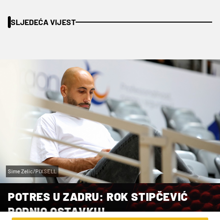
SLJEDEĆA VIJEST
Sime Zelic/PIXSELL
POTRES U ZADRU: ROK STIPČEVIĆ
PODNIO OSTAVKU!