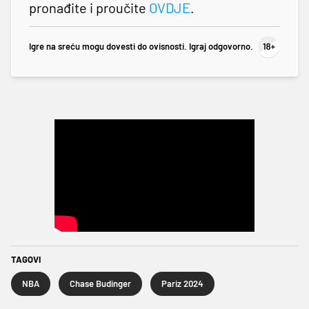
pronađite i proučite
OVDJE
.
Igre na sreću mogu dovesti do ovisnosti. Igraj odgovorno.
TAGOVI
NBA
Chase Budinger
Pariz 2024