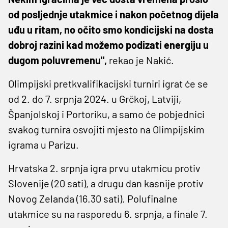
od posljednje utakmice i nakon početnog dijela
uđu u ritam, no očito smo kondicijski na dosta
dobroj razini kad možemo podizati energiju u
dugom poluvremenu",
rekao je Nakić.
Olimpijski pretkvalifikacijski turniri igrat će se
od 2. do 7. srpnja 2024. u Grčkoj, Latviji,
Španjolskoj i Portoriku, a samo će pobjednici
svakog turnira osvojiti mjesto na Olimpijskim
igrama u Parizu.
Hrvatska 2. srpnja igra prvu utakmicu protiv
Slovenije (20 sati), a drugu dan kasnije protiv
Novog Zelanda (16.30 sati). Polufinalne
utakmice su na rasporedu 6. srpnja, a finale 7.