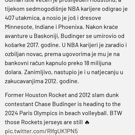
tijekom sedmogodišnje NBA karijere odigrao je
407 utakmica, a nosio je još i dresove
Minnesote, Indiane i Phoenixa. Nakon kraće
avanture u Baskoniji, Budinger se umirovio od
košarke 2017. godine. U NBA karijeri je zaradio i
ozbiljan novac, prema ugovorima je mu je na
bankovni račun kapnulo preko 18 milijuna
dolara. Zanimljivo, nastupio je i u natjecanju u
zakucavanjima 2012. godine.
Former Houston Rocket and 2012 slam dunk
contestant Chase Budinger is heading to the
2024 Paris Olympics in beach volleyball. BTW
those Rockets jerseys are still 🔥
pic.twitter.com/RlfgUK1PN5