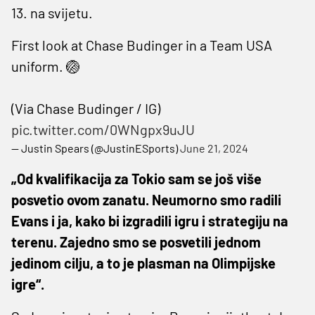
13. na svijetu.
First look at Chase Budinger in a Team USA
uniform. 🏐
(Via Chase Budinger / IG)
pic.twitter.com/0WNgpx9uJU
— Justin Spears (@JustinESports)
June 21, 2024
„Od kvalifikacija za Tokio sam se još više
posvetio ovom zanatu. Neumorno smo radili
Evans i ja, kako bi izgradili igru i strategiju na
terenu. Zajedno smo se posvetili jednom
jedinom cilju, a to je plasman na Olimpijske
igre“.