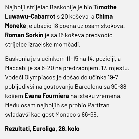
Najbolji strijelac Baskonije je bio
Timothe
Luwawu-Cabarrot
s 20 koševa, a
Chima
Moneke
je ubacio 18 poena uz osam skokova.
Roman Sorkin
je sa 16 koševa predvodio
strijelce izraelske momčadi.
Baskonia je s učinkom 11-15 na 14. poziciji, a
Maccabi je sa 6-20 na predzadnjem, 17. mjestu.
Vodeći Olympiacos je došao do učinka 19-7
pobijedivši na gostovanju Barcelonu sa 90-88
košem
Evana Fourniera
na isteku vremena.
Među osam najboljih se probio Partizan
svladavši kao gost Monaco s 86-69.
Rezultati, Euroliga, 26. kolo