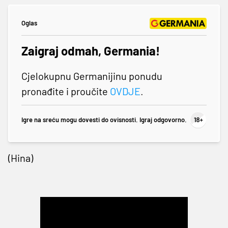
Oglas
Zaigraj odmah, Germania!
Cjelokupnu Germanijinu ponudu
pronađite i proučite
OVDJE
.
Igre na sreću mogu dovesti do ovisnosti. Igraj odgovorno.
(Hina)