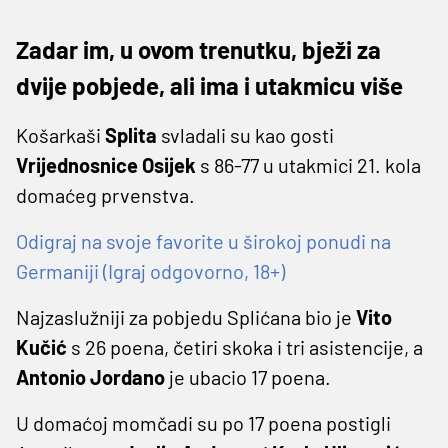
Zadar im, u ovom trenutku, bježi za
dvije pobjede, ali ima i utakmicu više
Košarkaši
Splita
svladali su kao gosti
Vrijednosnice Osijek
s 86-77 u utakmici 21. kola
domaćeg prvenstva.
Odigraj na svoje favorite u širokoj ponudi na
Germaniji (Igraj odgovorno, 18+)
Najzaslužniji za pobjedu Splićana bio je
Vito
Kučić
s 26 poena, četiri skoka i tri asistencije, a
Antonio Jordano
je ubacio 17 poena.
U domaćoj momčadi su po 17 poena postigli