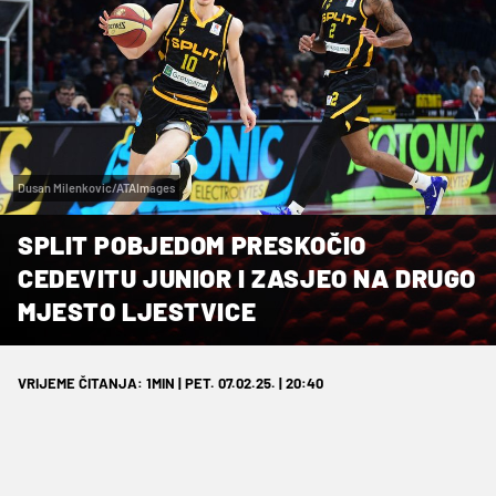
Dusan Milenkovic/ATAImages
SPLIT POBJEDOM PRESKOČIO
CEDEVITU JUNIOR I ZASJEO NA DRUGO
MJESTO LJESTVICE
VRIJEME ČITANJA: 1MIN | PET. 07.02.25. | 20:40