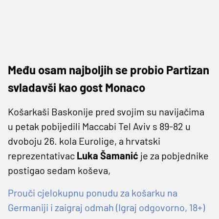
Među osam najboljih se probio Partizan
svladavši kao gost Monaco
Košarkaši Baskonije pred svojim su navijačima
u petak pobijedili Maccabi Tel Aviv s 89-82 u
dvoboju 26. kola Eurolige, a hrvatski
reprezentativac
Luka Šamanić
je za pobjednike
postigao sedam koševa,
Prouči cjelokupnu ponudu za košarku na
Germaniji i zaigraj odmah (Igraj odgovorno, 18+)