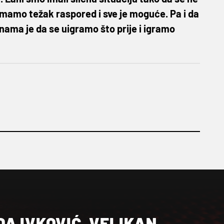
 imamo težak raspored i sve je moguće. Pa i da
a nama je da se uigramo što prije i igramo
A IVKOVIĆ, VELIKAN