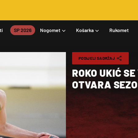
ti
SP 2026
Nogomet
Košarka
Rukomet
PODIJELI SADRŽAJ
ROKO UKIĆ SE
OTVARA SEZO