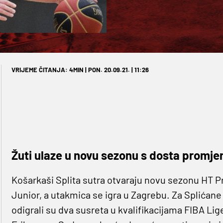
VRIJEME ČITANJA: 4MIN | PON. 20.09.21. | 11:26
Žuti ulaze u novu sezonu s dosta promje
Košarkaši Splita sutra otvaraju novu sezonu HT Pre
Junior, a utakmica se igra u Zagrebu. Za Splićane
odigrali su dva susreta u kvalifikacijama FIBA Li