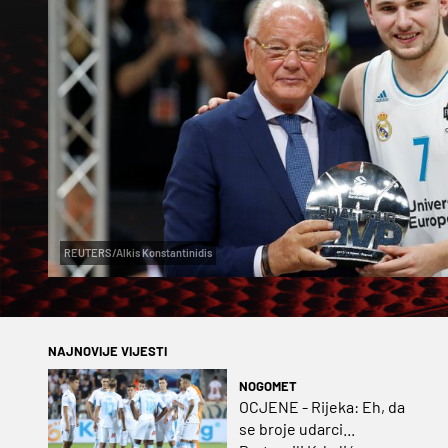
REUTERS/Alkis Konstantinidis
NAJNOVIJE VIJESTI
NOGOMET
OCJENE - Rijeka: Eh, da
se broje udarci...