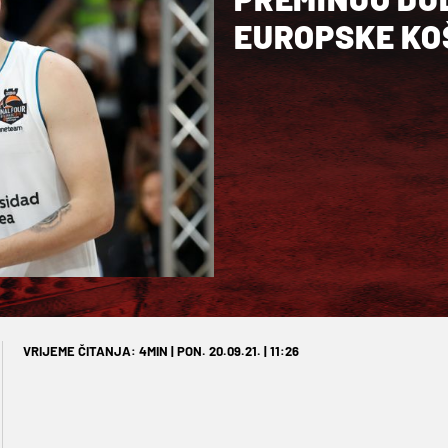
EUROPSKE K
VRIJEME ČITANJA: 4MIN | PON. 20.09.21. | 11:26