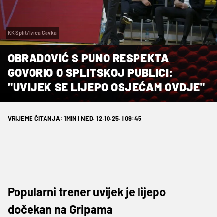
KK Split/Ivica Cavka
OBRADOVIĆ S PUNO RESPEKTA
GOVORIO O SPLITSKOJ PUBLICI:
"UVIJEK SE LIJEPO OSJEĆAM OVDJE"
VRIJEME ČITANJA: 1MIN | NED. 12.10.25. | 09:45
Popularni trener uvijek je lijepo
dočekan na Gripama