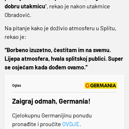
dobru utakmicu
", rekao je nakon utakmice
Obradović.
Na pitanje kako je doživio atmosferu u Splitu,
rekao je:
“Borbeno izuzetno, čestitam im na svemu.
Lijepa atmosfera, hvala splitskoj publici. Super
se osjećam kada dođem ovamo.”
Oglas
Zaigraj odmah, Germania!
Cjelokupnu Germanijinu ponudu
pronađite i proučite
OVDJE
.