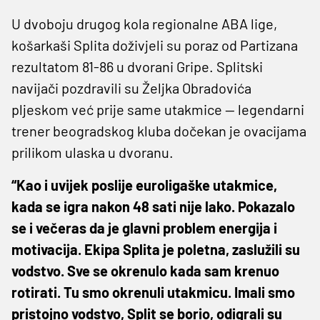
U dvoboju drugog kola regionalne ABA lige,
košarkaši Splita doživjeli su poraz od Partizana
rezultatom 81-86 u dvorani Gripe. Splitski
navijači pozdravili su Željka Obradovića
pljeskom već prije same utakmice — legendarni
trener beogradskog kluba dočekan je ovacijama
prilikom ulaska u dvoranu.
“Kao i uvijek poslije euroligaške utakmice,
kada se igra nakon 48 sati nije lako. Pokazalo
se i večeras da je glavni problem energija i
motivacija. Ekipa Splita je poletna, zaslužili su
vodstvo. Sve se okrenulo kada sam krenuo
rotirati. Tu smo okrenuli utakmicu. Imali smo
pristojno vodstvo, Split se borio, odigrali su