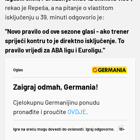
rekao je Repeša, a na pitanje o vlastitom
isključenju u 39. minuti odgovorio je:
"Novo pravilo od ove sezone glasi - ako trener
spriječi kontru to je direktno isključenje. To
pravilo vrijedi za ABA ligu i Euroligu."
Oglas
Zaigraj odmah, Germania!
Cjelokupnu Germanijinu ponudu
pronađite i proučite
OVDJE
.
Igre na sreću mogu dovesti do ovisnosti. Igraj odgovorno.