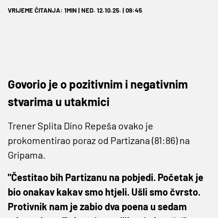
VRIJEME ČITANJA: 1MIN | NED. 12.10.25. | 09:45
Govorio je o pozitivnim i negativnim
stvarima u utakmici
Trener Splita Dino Repeša ovako je
prokomentirao poraz od Partizana (81:86) na
Gripama.
"Čestitao bih Partizanu na pobjedi. Početak je
bio onakav kakav smo htjeli. Ušli smo čvrsto.
Protivnik nam je zabio dva poena u sedam