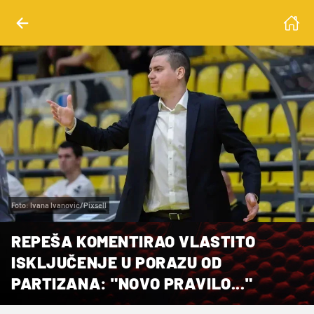
Foto: Ivana Ivanović/Pixsell
REPEŠA KOMENTIRAO VLASTITO
ISKLJUČENJE U PORAZU OD
PARTIZANA: "NOVO PRAVILO..."