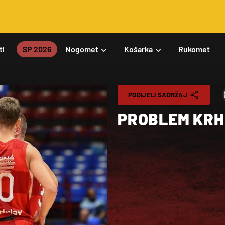
ti
SP 2026
Nogomet
Košarka
Rukomet
PODIJELI SADRŽAJ
PROBLEM KR