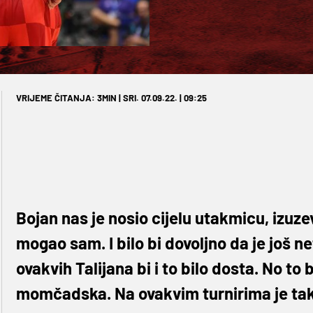
VRIJEME ČITANJA: 3MIN | SRI. 07.09.22. | 09:25
Bojan nas je nosio cijelu utakmicu, izuze
mogao sam. I bilo bi dovoljno da je još 
ovakvih Talijana bi i to bilo dosta. No to
momčadska. Na ovakvim turnirima je tak