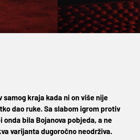
v samog kraja kada ni on više nije
netko dao ruke. Sa slabom igrom protiv
 bi onda bila Bojanova pobjeda, a ne
va varijanta dugoročno neodrživa.