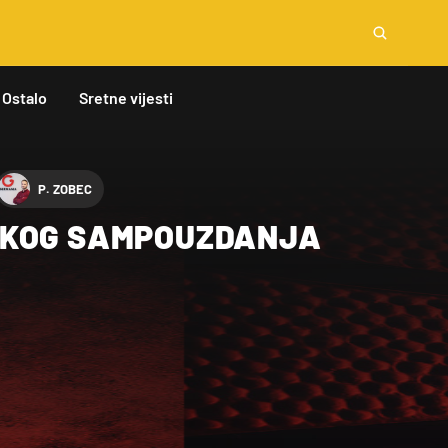
Ostalo
Sretne vijesti
P. ZOBEC
HKOG SAMPOUZDANJA