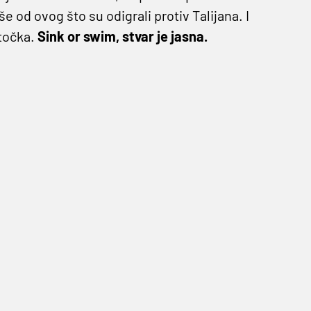
 od ovog što su odigrali protiv Talijana. I
 točka.
Sink or swim, stvar je jasna.