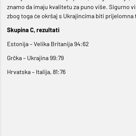
znamo da imaju kvalitetu za puno više. Sigurno više
zbog toga će okršaj s Ukrajincima biti prijelomna
Skupina C, rezultati
Estonija – Velika Britanija 94:62
Grčka – Ukrajina 99:79
Hrvatska – Italija, 81:76