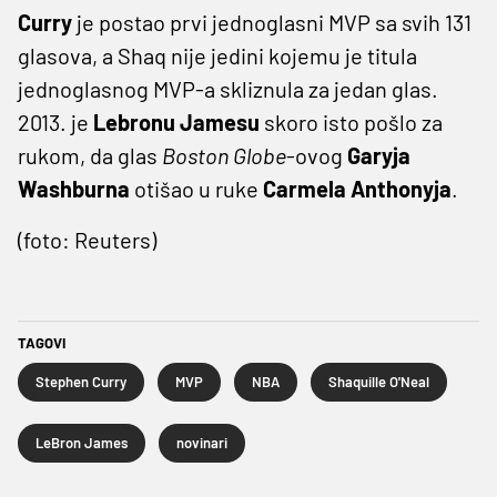
Curry
je postao prvi jednoglasni MVP sa svih 131
glasova, a Shaq nije jedini kojemu je titula
jednoglasnog MVP-a skliznula za jedan glas.
2013. je
Lebronu Jamesu
skoro isto pošlo za
rukom, da glas
Boston Globe
-ovog
Garyja
Washburna
otišao u ruke
Carmela Anthonyja
.
(foto: Reuters)
TAGOVI
Stephen Curry
MVP
NBA
Shaquille O'Neal
LeBron James
novinari