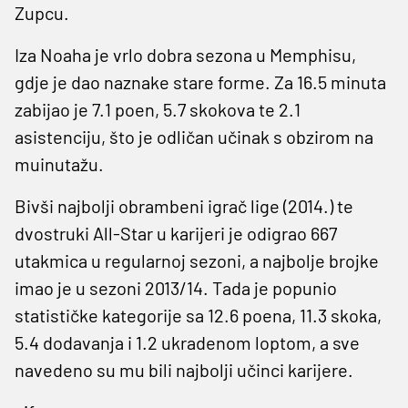
Zupcu.
Iza Noaha je vrlo dobra sezona u Memphisu,
gdje je dao naznake stare forme. Za 16.5 minuta
zabijao je 7.1 poen, 5.7 skokova te 2.1
asistenciju, što je odličan učinak s obzirom na
muinutažu.
Bivši najbolji obrambeni igrač lige (2014.) te
dvostruki All-Star u karijeri je odigrao 667
utakmica u regularnoj sezoni, a najbolje brojke
imao je u sezoni 2013/14. Tada je popunio
statističke kategorije sa 12.6 poena, 11.3 skoka,
5.4 dodavanja i 1.2 ukradenom loptom, a sve
navedeno su mu bili najbolji učinci karijere.