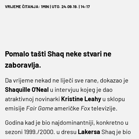
VRIJEME ČITANJA: 1MIN | UTO. 24.09.19. | 14:17
Pomalo tašti Shaq neke stvari ne
zaboravlja.
Da vrijeme nekad ne liječi sve rane, dokazao je
Shaquille O'Neal
u intervjuu kojeg je dao
atraktivnoj novinarki
Kristine Leahy
u sklopu
emisije
Fair Game
američke
Fox
televizije.
Godina kad je bio najdominantniji, konkretno u
sezoni 1999./2000. u dresu
Lakersa
Shaq je bio