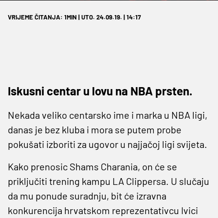
VRIJEME ČITANJA: 1MIN | UTO. 24.09.19. | 14:17
Iskusni centar u lovu na NBA prsten.
Nekada veliko centarsko ime i marka u NBA ligi,
danas je bez kluba i mora se putem probe
pokušati izboriti za ugovor u najjačoj ligi svijeta.
Kako prenosic Shams Charania, on će se
priključiti trening kampu LA Clippersa. U slučaju
da mu ponude suradnju, bit će izravna
konkurencija hrvatskom reprezentativcu Ivici