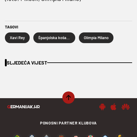
TAGOVI
Xavi Rey
Španjolska košarkaška reprezentacija
Olimpia Milano
SLJEDEĆA VIJEST
PONOSNI PARTNER KLUBOVA