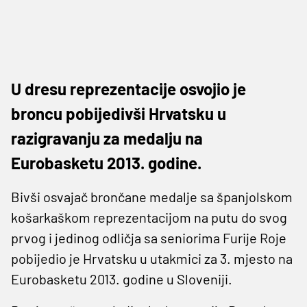
U dresu reprezentacije osvojio je
broncu pobijedivši Hrvatsku u
razigravanju za medalju na
Eurobasketu 2013. godine.
Bivši osvajač brončane medalje sa španjolskom
košarkaškom reprezentacijom na putu do svog
prvog i jedinog odličja sa seniorima Furije Roje
pobijedio je Hrvatsku u utakmici za 3. mjesto na
Eurobasketu 2013. godine u Sloveniji.