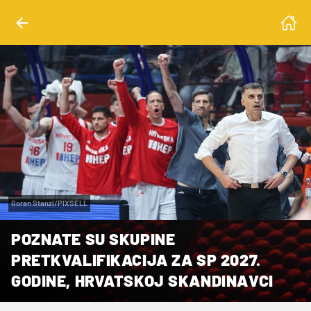
Goran Stanzl/PIXSELL
POZNATE SU SKUPINE
PRETKVALIFIKACIJA ZA SP 2027.
GODINE, HRVATSKOJ SKANDINAVCI