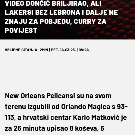
VIDEO DONČIĆ BRILJIRAO, ALI
LAKERSI BEZ LEBRONA I DALJE NE
ZNAJU ZA POBJEDU, CURRY ZA
POVIJEST
VRIJEME ČITANJA: 2MIN | PET. 14.03.25. | 08:24
New Orleans Pelicansi su na svom
terenu izgubili od Orlando Magica s 93-
113, a hrvatski centar Karlo Matković je
za 26 minuta upisao 8 koševa, 6