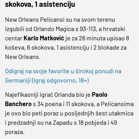
skokova, 1 asistenciju
New Orleans Pelicansi su na svom terenu
izgubili od Orlando Magica s 93-113, a hrvatski
centar
Karlo Matković
je za 26 minuta upisao 8
koševa, 6 skokova, 1 asistenciju i 2 blokade za
New Orleans.
Odigraj na svoje favorite u širokoj ponudi na
Germaniji (Igraj odgovorno, 18+)
Najefikasniji igrač Orlanda bio je
Paolo
Banchero
s 34 poena i 11 skokova, a Pelicansima
je ovo bio peti poraz u posljednjih šest utakmica
i predzadnji su na Zapadu s 18 pobjeda i 49
poraza.