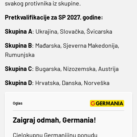
svakog protivnika iz skupine.
Pretkvalifikacije za SP 2027. godine:
Skupina A
: Ukrajina, Slovačka, Švicarska
Skupina B
: Mađarska, Sjeverna Makedonija,
Rumunjska
Skupina C
: Bugarska, Nizozemska, Austrija
Skupina D
: Hrvatska, Danska, Norveška
Oglas
Zaigraj odmah, Germania!
Cjelokupnu Germanijinu ponudu