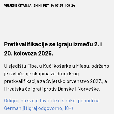
VRIJEME ČITANJA: 2MIN | PET. 14.03.25. | 08:24
Pretkvalifikacije se igraju između 2. i
20. kolovoza 2025.
U sjedištu Fibe, u Kući košarke u Miesu, održano
je izvlačenje skupina za drugi krug
pretkvalifikacija za Svjetsko prvenstvo 2027., a
Hrvatska će igrati protiv Danske i Norveške.
Odigraj na svoje favorite u širokoj ponudi na
Germaniji (Igraj odgovorno, 18+)