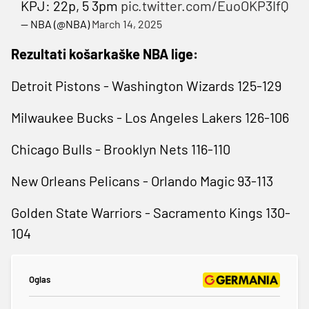
KPJ: 22p, 5 3pm
pic.twitter.com/EuoOKP3IfQ
— NBA (@NBA)
March 14, 2025
Rezultati košarkaške NBA lige:
Detroit Pistons - Washington Wizards 125-129
Milwaukee Bucks - Los Angeles Lakers 126-106
Chicago Bulls - Brooklyn Nets 116-110
New Orleans Pelicans - Orlando Magic 93-113
Golden State Warriors - Sacramento Kings 130-
104
Oglas