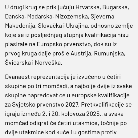
U drugi krug se priključuju Hrvatska, Bugarska,
Danska, Mađarska, Nizozemska, Sjeverna
Makedonija, Slovačka i Ukrajina, odnosno zemlje
koje se iz posljednjeg stupnja kvalifikacija nisu
plasirale na Europsko prvenstvo, dok su iz
prvog kruga dalje prošle Austrija, Rumunjska,
Švicarska i Norveška.
Dvanaest reprezentacija je izvučeno u četiri
skupine po tri momčadi, a najbolje dvije iz svake
skupine napredovat će u europske kvalifikacije
za ​​Svjetsko prvenstvo 2027. Pretkvalifikacije se
igraju između 2. i 20. kolovoza 2025., a svaka
momčad odigrat će četiri utakmice, točnije po
dvije utakmice kod kuće i u gostima protiv