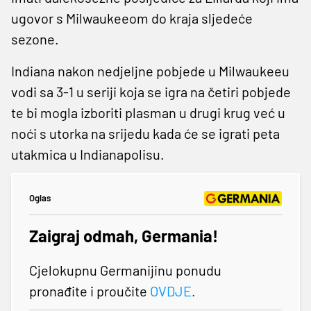
ugovor s Milwaukeeom do kraja sljedeće
sezone.
Indiana nakon nedjeljne pobjede u Milwaukeeu
vodi sa 3-1 u seriji koja se igra na četiri pobjede
te bi mogla izboriti plasman u drugi krug već u
noći s utorka na srijedu kada će se igrati peta
utakmica u Indianapolisu.
Oglas
Zaigraj odmah, Germania!
Cjelokupnu Germanijinu ponudu
pronađite i proučite
OVDJE
.