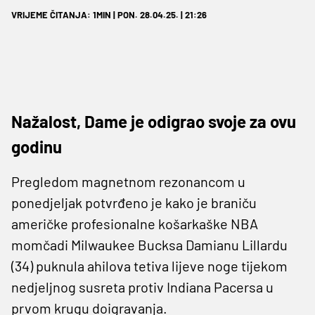
VRIJEME ČITANJA: 1MIN | PON. 28.04.25. | 21:26
Nažalost, Dame je odigrao svoje za ovu
godinu
Pregledom magnetnom rezonancom u
ponedjeljak potvrđeno je kako je braniču
američke profesionalne košarkaške NBA
momčadi Milwaukee Bucksa Damianu Lillardu
(34) puknula ahilova tetiva lijeve noge tijekom
nedjeljnog susreta protiv Indiana Pacersa u
prvom krugu doigravanja.