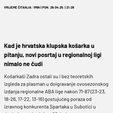
VRIJEME ČITANJA: 1MIN | PON. 28.04.25. | 21:26
Kad je hrvatska klupska košarka u
pitanju, novi posrtaj u regionalnoj ligi
nimalo ne čudi
Košarkaši Zadra ostali su i bez teoretskih
izgleda za plasman u doigravanje ovosezonskog
izdanja regionalne ABA lige nakon 71-87 (23-23,
18-26, 17-22, 13-16) gostujućeg poraza od
izravnog konkurenta Spartaka u Subotici u