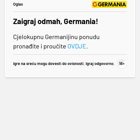
Oglas
Zaigraj odmah, Germania!
Cjelokupnu Germanijinu ponudu
pronađite i proučite
OVDJE
.
Igre na sreću mogu dovesti do ovisnosti. Igraj odgovorno.