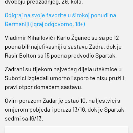
dvoboju predzadnjeg, 29. kola.
Odigraj na svoje favorite u širokoj ponudi na
Germaniji (Igraj odgovorno, 18+)
Vladimir Mihailović i Karlo Žganec su sa po 12
poena bili najefikasniji u sastavu Zadra, dok je
Rasir Bolton sa 15 poena predvodio Spartak.
Zadrani su tijekom najvećeg dijela utakmice u
Subotici izgledali umorno i sporo te nisu pružili
pravi otpor domaćem sastavu.
Ovim porazom Zadar je ostao 10. na ljestvici s
omjerom pobjeda i poraza 13/16, dok je Spartak
sedmi sa 16/13.