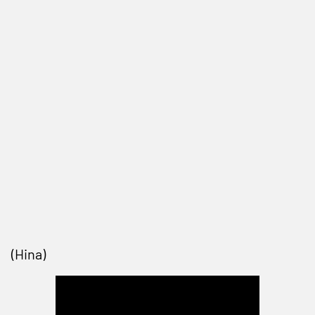
(Hina)