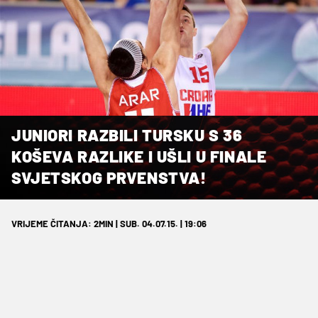
JUNIORI RAZBILI TURSKU S 36
KOŠEVA RAZLIKE I UŠLI U FINALE
SVJETSKOG PRVENSTVA!
VRIJEME ČITANJA: 2MIN | SUB. 04.07.15. | 19:06