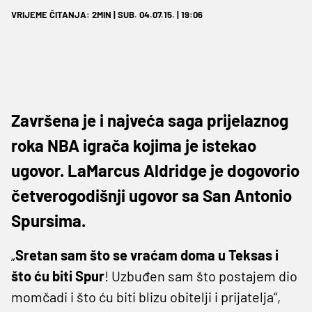
VRIJEME ČITANJA: 2MIN | SUB. 04.07.15. | 19:06
Završena je i najveća saga prijelaznog
roka NBA igrača kojima je istekao
ugovor. LaMarcus Aldridge je dogovorio
četverogodišnji ugovor sa San Antonio
Spursima.
„
Sretan sam što se vraćam doma u Teksas i
što ću biti Spur
! Uzbuđen sam što postajem dio
momčadi i što ću biti blizu obitelji i prijatelja“,