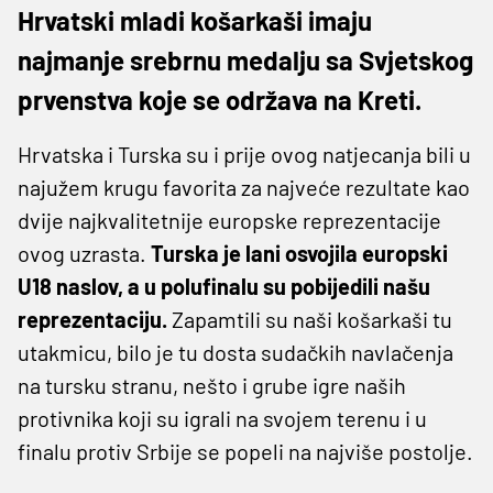
Hrvatski mladi košarkaši imaju
najmanje srebrnu medalju sa Svjetskog
prvenstva koje se održava na Kreti.
Hrvatska i Turska su i prije ovog natjecanja bili u
najužem krugu favorita za najveće rezultate kao
dvije najkvalitetnije europske reprezentacije
ovog uzrasta.
Turska je lani osvojila europski
U18 naslov, a u polufinalu su pobijedili našu
reprezentaciju.
Zapamtili su naši košarkaši tu
utakmicu, bilo je tu dosta sudačkih navlačenja
na tursku stranu, nešto i grube igre naših
protivnika koji su igrali na svojem terenu i u
finalu protiv Srbije se popeli na najviše postolje.