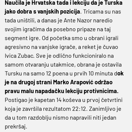
Naučila je Hrvatska tada i lekciju da je Turska
jako dobra s vanjskih pozicija
. Tricama su nas
tada uništili, a danas je Ante Nazor naredio
svojim igračima da posebno pripaze na taj
segment igre. Od početka smo u obrani igrali
agresivno na vanjske igrače, a reket je čuvao
Ivica Zubac. Sve je odlično funkcioniralo na
samom otvaranju utakmice, obrana je ostavila
Tursku na samo 12 poena u prvih 10 minuta d
ok
je na drugoj strani Marko Arapović održao
pravu malu napadačku lekciju protivnicima.
Postigao je kapetan 14 koševa u prvoj četvrtini
koja je završila rezultatom 22:12. Zanimljivo je
da u tom razdoblju nismo napravili niti jedan
prekršaj.