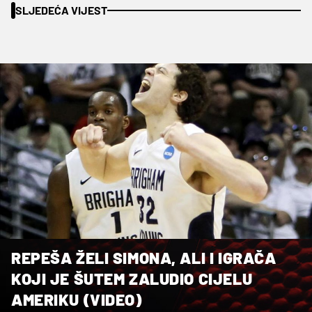
SLJEDEĆA VIJEST
REPEŠA ŽELI SIMONA, ALI I IGRAČA
KOJI JE ŠUTEM ZALUDIO CIJELU
AMERIKU (VIDEO)