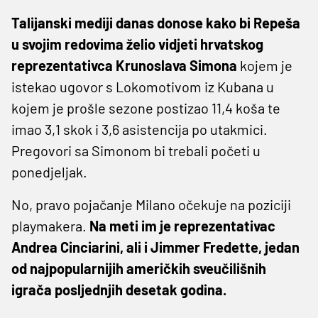
Talijanski mediji danas donose kako bi Repeša
u svojim redovima želio vidjeti hrvatskog
reprezentativca Krunoslava Simona
kojem je
istekao ugovor s Lokomotivom iz Kubana u
kojem je prošle sezone postizao 11,4 koša te
imao 3,1 skok i 3,6 asistencija po utakmici.
Pregovori sa Simonom bi trebali početi u
ponedjeljak.
No, pravo pojačanje Milano očekuje na poziciji
playmakera.
Na meti im je reprezentativac
Andrea Cinciarini, ali i Jimmer Fredette, jedan
od najpopularnijih američkih sveučilišnih
igrača posljednjih desetak godina.