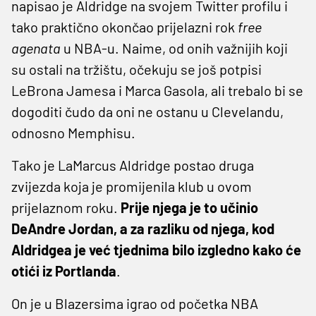
napisao je Aldridge na svojem Twitter profilu i
tako praktično okončao prijelazni rok
free
agenata
u NBA-u. Naime, od onih važnijih koji
su ostali na tržištu, očekuju se još potpisi
LeBrona Jamesa i Marca Gasola, ali trebalo bi se
dogoditi čudo da oni ne ostanu u Clevelandu,
odnosno Memphisu.
Tako je LaMarcus Aldridge postao druga
zvijezda koja je promijenila klub u ovom
prijelaznom roku.
Prije njega je to učinio
DeAndre Jordan, a za razliku od njega, kod
Aldridgea je već tjednima bilo izgledno kako će
otići iz Portlanda
.
On je u Blazersima igrao od početka NBA