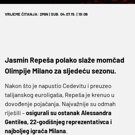
VRIJEME ČITANJA: 2MIN | SUB. 04.07.15. | 19:06
Jasmin Repeša polako slaže momčad
Olimpije Milano za sljedeću sezonu.
Nakon što je napustio Cedevitu i preuzeo
talijanskog euroligaša, Repeša je krenuo u
dovođenje pojačanja. Najvažnije su odmah
riješili –
osigurali su ostanak Alessandra
Gentilea, 22-godišnjeg reprezentativca i
najboljeg igrača Milana
.