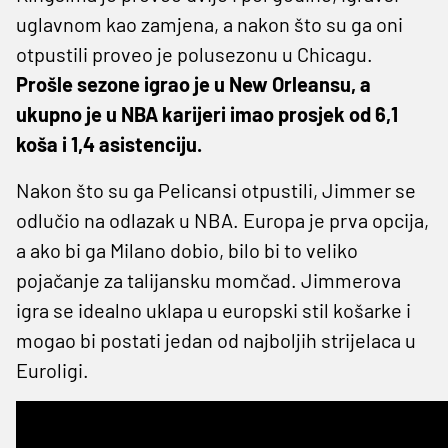
uglavnom kao zamjena, a nakon što su ga oni
otpustili proveo je polusezonu u Chicagu.
Prošle sezone igrao je u New Orleansu, a
ukupno je u NBA karijeri imao prosjek od 6,1
koša i 1,4 asistenciju.
Nakon što su ga Pelicansi otpustili, Jimmer se
odlučio na odlazak u NBA. Europa je prva opcija,
a ako bi ga Milano dobio, bilo bi to veliko
pojačanje za talijansku momčad. Jimmerova
igra se idealno uklapa u europski stil košarke i
mogao bi postati jedan od najboljih strijelaca u
Euroligi.