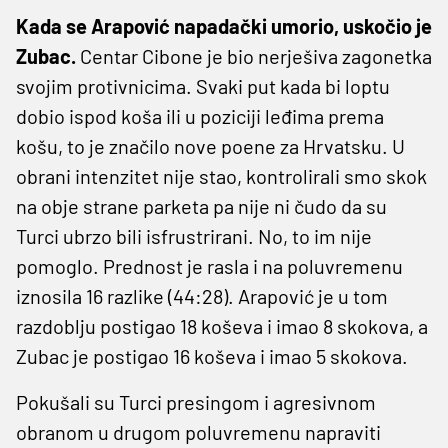
Kada se Arapović napadački umorio, uskočio je
Zubac.
Centar Cibone je bio nerješiva zagonetka
svojim protivnicima. Svaki put kada bi loptu
dobio ispod koša ili u poziciji leđima prema
košu, to je značilo nove poene za Hrvatsku. U
obrani intenzitet nije stao, kontrolirali smo skok
na obje strane parketa pa nije ni čudo da su
Turci ubrzo bili isfrustrirani. No, to im nije
pomoglo. Prednost je rasla i na poluvremenu
iznosila 16 razlike (44:28). Arapović je u tom
razdoblju postigao 18 koševa i imao 8 skokova, a
Zubac je postigao 16 koševa i imao 5 skokova.
Pokušali su Turci presingom i agresivnom
obranom u drugom poluvremenu napraviti