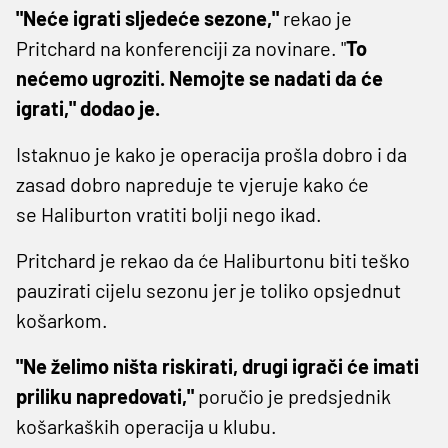
"Neće igrati sljedeće sezone,"
rekao je
Pritchard na konferenciji za novinare. "
To
nećemo ugroziti. Nemojte se nadati da će
igrati," dodao je.
Istaknuo je kako je operacija prošla dobro i da
zasad dobro napreduje te vjeruje kako će
se Haliburton vratiti bolji nego ikad.
Pritchard je rekao da će Haliburtonu biti teško
pauzirati cijelu sezonu jer je toliko opsjednut
košarkom.
"Ne želimo ništa riskirati, drugi igrači će imati
priliku napredovati,"
poručio je predsjednik
košarkaških operacija u klubu.