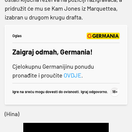
pridružit će mu se Kam Jones iz Marquettea,
izabran u drugom krugu drafta.
Oglas
Zaigraj odmah, Germania!
Cjelokupnu Germanijinu ponudu
pronađite i proučite
OVDJE
.
Igre na sreću mogu dovesti do ovisnosti. Igraj odgovorno.
(Hina)