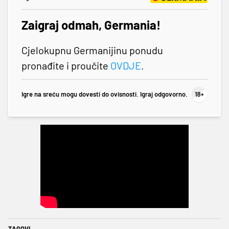
Zaigraj odmah, Germania!
Cjelokupnu Germanijinu ponudu
pronađite i proučite
OVDJE
.
Igre na sreću mogu dovesti do ovisnosti. Igraj odgovorno.
TAGOVI