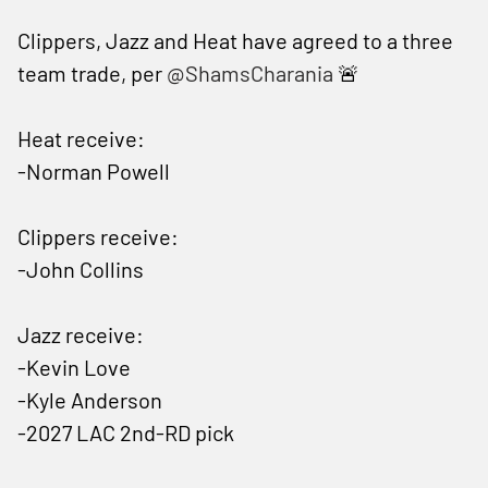
Clippers, Jazz and Heat have agreed to a three
team trade, per
@ShamsCharania
🚨
Heat receive:
-Norman Powell
Clippers receive:
-John Collins
Jazz receive:
-Kevin Love
-Kyle Anderson
-2027 LAC 2nd-RD pick