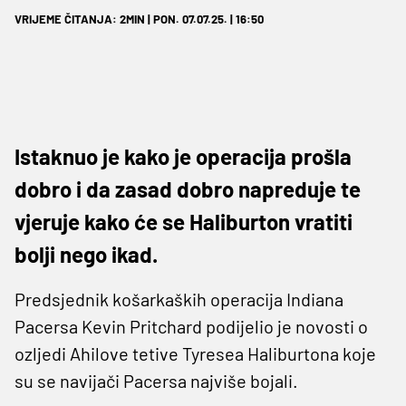
VRIJEME ČITANJA: 2MIN | PON. 07.07.25. | 16:50
Istaknuo je kako je operacija prošla
dobro i da zasad dobro napreduje te
vjeruje kako će se Haliburton vratiti
bolji nego ikad.
Predsjednik košarkaških operacija Indiana
Pacersa Kevin Pritchard podijelio je novosti o
ozljedi Ahilove tetive Tyresea Haliburtona koje
su se navijači Pacersa najviše bojali.