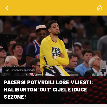
Brad Penner/Imagn Images
PACERSI POTVRDILI LOŠE VIJESTI:
HALIBURTON 'OUT' CIJELE IDUĆE
SEZONE!