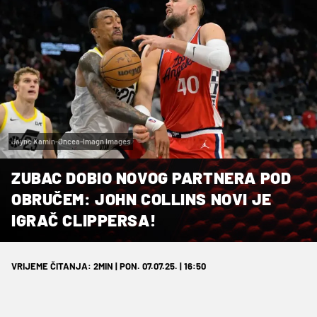
Jayne Kamin-Oncea-Imagn Images
ZUBAC DOBIO NOVOG PARTNERA POD
OBRUČEM: JOHN COLLINS NOVI JE
IGRAČ CLIPPERSA!
VRIJEME ČITANJA: 2MIN | PON. 07.07.25. | 16:50