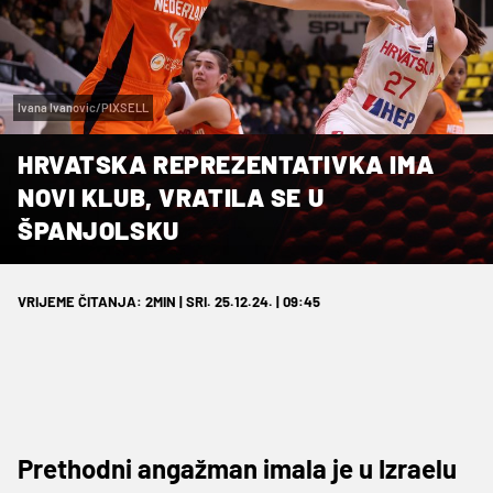
Ivana Ivanovic/PIXSELL
HRVATSKA REPREZENTATIVKA IMA
NOVI KLUB, VRATILA SE U
ŠPANJOLSKU
VRIJEME ČITANJA: 2MIN | SRI. 25.12.24. | 09:45
Prethodni angažman imala je u Izraelu