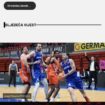
Hrvatska ženska košarkaška reprezentacija
SLJEDEĆA VIJEST
Josip Mikacic/PIXSELL