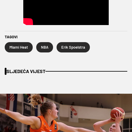
TAGOVI
Miami Heat
NBA
Erik Spoelstra
SLJEDEĆA VIJEST