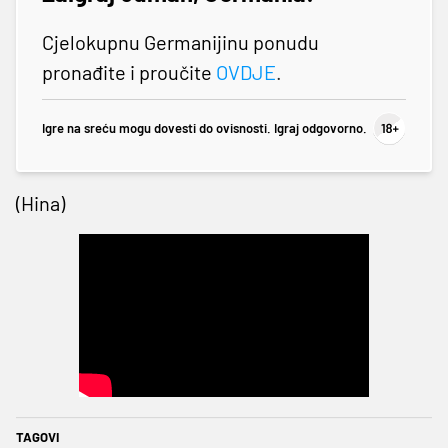
Cjelokupnu Germanijinu ponudu
pronađite i proučite
OVDJE
.
Igre na sreću mogu dovesti do ovisnosti. Igraj odgovorno.
(Hina)
TAGOVI