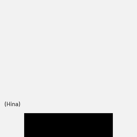
(Hina)