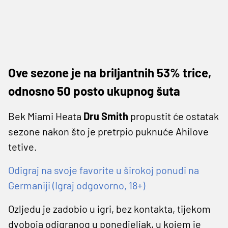
Ove sezone je na briljantnih 53% trice,
odnosno 50 posto ukupnog šuta
Bek Miami Heata
Dru Smith
propustit će ostatak
sezone nakon što je pretrpio puknuće Ahilove
tetive.
Odigraj na svoje favorite u širokoj ponudi na
Germaniji (Igraj odgovorno, 18+)
Ozljedu je zadobio u igri, bez kontakta, tijekom
dvoboja odigranog u ponedjeljak, u kojem je