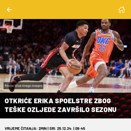
Rhona Wise-Imagn Images
OTKRIĆE ERIKA SPOELSTRE ZBOG
TEŠKE OZLJEDE ZAVRŠILO SEZONU
VRIJEME ČITANJA: 2MIN | SRI. 25.12.24. | 09:45