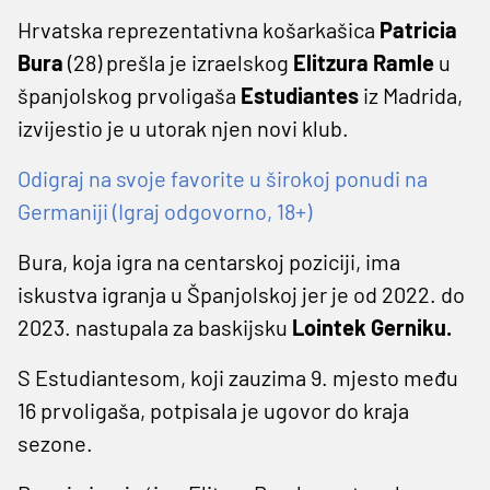
Hrvatska reprezentativna košarkašica
Patricia
Bura
(28) prešla je izraelskog
Elitzura Ramle
u
španjolskog prvoligaša
Estudiantes
iz Madrida,
izvijestio je u utorak njen novi klub.
Odigraj na svoje favorite u širokoj ponudi na
Germaniji (Igraj odgovorno, 18+)
Bura, koja igra na centarskoj poziciji, ima
iskustva igranja u Španjolskoj jer je od 2022. do
2023. nastupala za baskijsku
Lointek Gerniku.
S Estudiantesom, koji zauzima 9. mjesto među
16 prvoligaša, potpisala je ugovor do kraja
sezone.