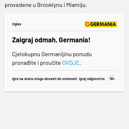
provedene u Brooklynu i Miamiju.
Oglas
Zaigraj odmah, Germania!
Cjelokupnu Germanijinu ponudu
pronađite i proučite
OVDJE
.
Igre na sreću mogu dovesti do ovisnosti. Igraj odgovorno.