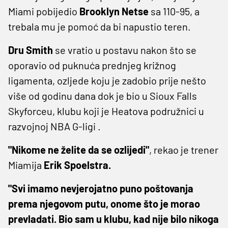
Miami pobijedio
Brooklyn Netse
sa 110-95, a
trebala mu je pomoć da bi napustio teren.
Dru Smith
se vratio u postavu nakon što se
oporavio od puknuća prednjeg križnog
ligamenta, ozljede koju je zadobio prije nešto
više od godinu dana dok je bio u Sioux Falls
Skyforceu, klubu koji je Heatova podružnici u
razvojnoj NBA G-ligi .
"Nikome ne želite da se ozlijedi"
, rekao je trener
Miamija
Erik Spoelstra.
"Svi imamo nevjerojatno puno poštovanja
prema njegovom putu, onome što je morao
prevladati. Bio sam u klubu, kad nije bilo nikoga